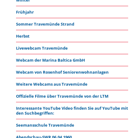
Frühjahr
Sommer Travemünde Strand
Herbst
Livewebcam Travemünde
Webcam der Marina Baltica GmbH
Webcam von Rosenhof Seniorenwohnanlagen
Weitere Webcams aus Travemünde
Offizielle Filme über Travemünde von der LTM
Interessante YouTube Video finden Sie auf YouTube mit
den Suchbegriffen:
Seemansschule Travemünde
Abendschau-SWR 06.04.1960