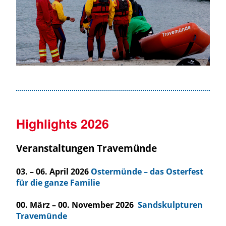
Highlights 2026
Veranstaltungen Travemünde
03. – 06. April 2026
Ostermünde – das Osterfest
für die ganze Familie
00. März – 00. November 2026
Sandskulpturen
Travemünde