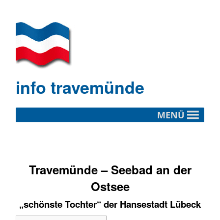
info travemünde
MENÜ
Travemünde
– Seebad an der
Ostsee
„schönste Tochter“ der Hansestadt Lübeck