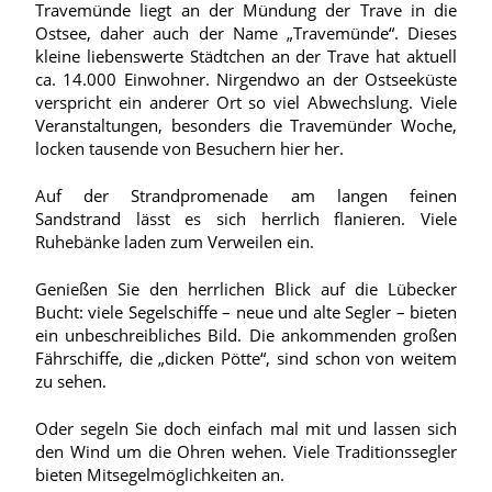
Travemünde liegt an der Mündung der Trave in die
Ostsee, daher auch der Name „Travemünde“. Dieses
kleine liebenswerte Städtchen an der Trave hat aktuell
ca. 14.000 Einwohner. Nirgendwo an der Ostseeküste
verspricht ein anderer Ort so viel Abwechslung. Viele
Veranstaltungen, besonders die Travemünder Woche,
locken tausende von Besuchern hier her.
Auf der Strandpromenade am langen feinen
Sandstrand lässt es sich herrlich flanieren. Viele
Ruhebänke laden zum Verweilen ein.
Genießen Sie den herrlichen Blick auf die Lübecker
Bucht: viele Segelschiffe – neue und alte Segler – bieten
ein unbeschreibliches Bild. Die ankommenden großen
Fährschiffe, die „dicken Pötte“, sind schon von weitem
zu sehen.
Oder segeln Sie doch einfach mal mit und lassen sich
den Wind um die Ohren wehen. Viele Traditionssegler
bieten Mitsegelmöglichkeiten an.