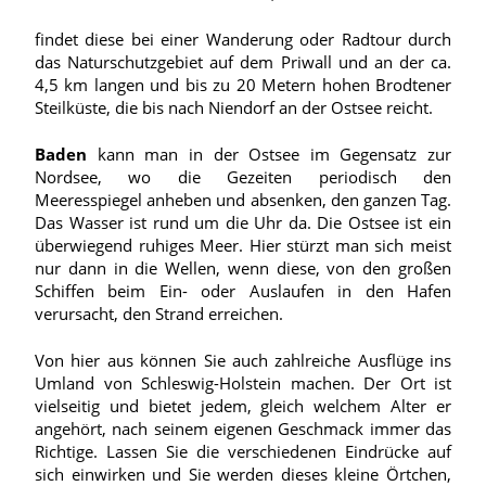
findet diese bei einer Wanderung oder Radtour durch
das Naturschutzgebiet auf dem Priwall und an der ca.
4,5 km langen und bis zu 20 Metern hohen Brodtener
Steilküste, die bis nach Niendorf an der Ostsee reicht.
Baden
kann man in der Ostsee im Gegensatz zur
Nordsee, wo die Gezeiten periodisch den
Meeresspiegel anheben und absenken, den ganzen Tag.
Das Wasser ist rund um die Uhr da. Die Ostsee ist ein
überwiegend ruhiges Meer. Hier stürzt man sich meist
nur dann in die Wellen, wenn diese, von den großen
Schiffen beim Ein- oder Auslaufen in den Hafen
verursacht, den Strand erreichen.
Von hier aus können Sie auch zahlreiche Ausflüge ins
Umland von Schleswig-Holstein machen. Der Ort ist
vielseitig und bietet jedem, gleich welchem Alter er
angehört, nach seinem eigenen Geschmack immer das
Richtige. Lassen Sie die verschiedenen Eindrücke auf
sich einwirken und Sie werden dieses kleine Örtchen,