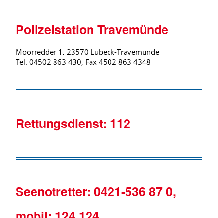
Polizeistation Travemünde
Moorredder 1, 23570 Lübeck-Travemünde
Tel. 04502 863 430, Fax 4502 863 4348
Rettungsdienst:
112
Seenotretter:
0421-536 87 0,
mobil: 124 124