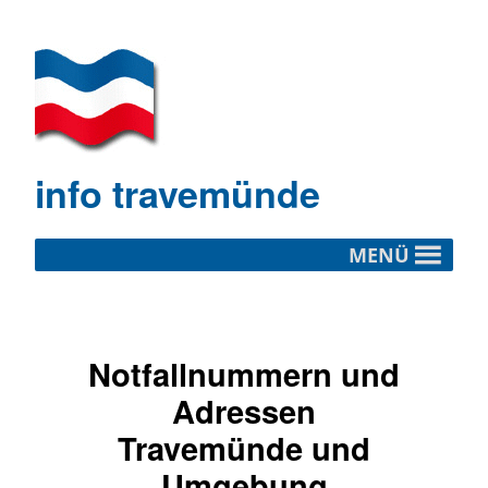
info travemünde
MENÜ
Notfallnummern und
Adressen
Travemünde und
Umgebung