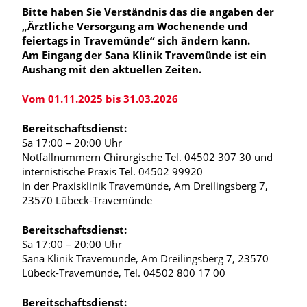
Bitte haben Sie Verständnis das die angaben der
„
Ärztliche Versorgung am Wochenende und
feiertags in Travemünde“ sich ändern kann.
Am Eingang der Sana Klinik Travemünde ist ein
Aushang mit den aktuellen Zeiten.
Vom 01.11.2025 bis 31.03.2026
Bereitschaftsdienst:
Sa 17:00 – 20:00 Uhr
Notfallnummern Chirurgische Tel. 04502 307 30 und
internistische Praxis Tel. 04502 99920
in der Praxisklinik Travemünde, Am Dreilingsberg 7,
23570 Lübeck-Travemünde
Bereitschaftsdienst:
Sa 17:00 – 20:00 Uhr
Sana Klinik Travemünde, Am Dreilingsberg 7, 23570
Lübeck-Travemünde, Tel. 04502 800 17 00
Bereitschaftsdienst: