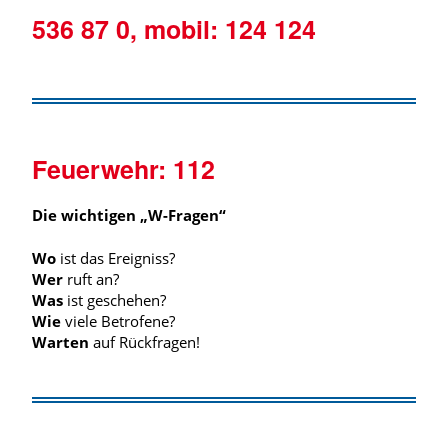
536 87 0, mobil: 124 124
Feuerwehr:
112
Die wichtigen „W-Fragen“
Wo
ist das Ereigniss?
Wer
ruft an?
Was
ist geschehen?
Wie
viele Betrofene?
Warten
auf Rückfragen!