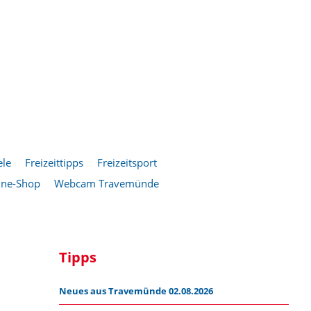
ele
Freizeittipps
Freizeitsport
ine-Shop
Webcam Travemünde
Tipps
Neues aus Travemünde 02.08.2026