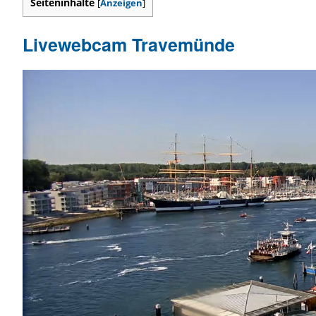
Seiteninhalte
[
Anzeigen
]
Livewebcam Travemünde