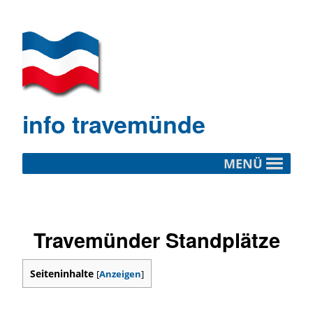
info travemünde
MENÜ
Travemünder Standplätze
Seiteninhalte
[
Anzeigen
]