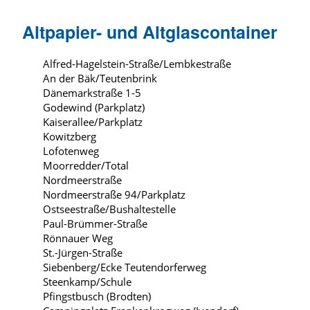
Altpapier- und Altglascontainer
Alfred-Hagelstein-Straße/Lembkestraße
An der Bäk/Teutenbrink
Dänemarkstraße 1-5
Godewind (Parkplatz)
Kaiserallee/Parkplatz
Kowitzberg
Lofotenweg
Moorredder/Total
Nordmeerstraße
Nordmeerstraße 94/Parkplatz
Ostseestraße/Bushaltestelle
Paul-Brümmer-Straße
Rönnauer Weg
St.-Jürgen-Straße
Siebenberg/Ecke Teutendorferweg
Steenkamp/Schule
Pfingstbusch (Brodten)