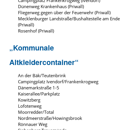
Campingplatz Frankenkrogweg (Ivendorf)
Dünenweg Krankenhaus (Priwall)
Fliegerweg gegen über der Feuerwehr (Priwall)
Mecklenburger Landstraße/Bushaltestelle am Ende
(Priwall)
Rosenhof (Priwall)
„Kommunale
Altkleidercontainer“
An der Bäk/Teutenbrink
Campingplatz Ivendorf/Frankenkrogweg
Dänemarkstraße 1-5
Kaiserallee/Parkplatz
Kowitzberg
Lofotenweg
Moorredder/Total
Nordmeerstraße/Howingsbrook
Rönnauer Weg