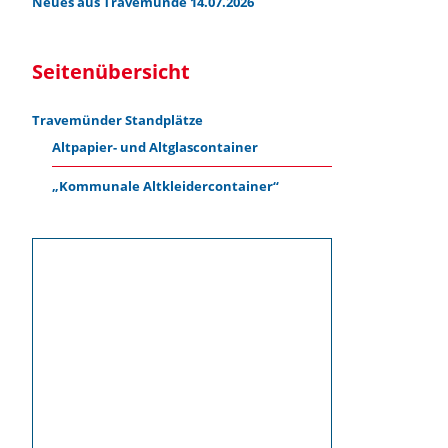
Neues aus Travemünde 14.07.2026
Seitenübersicht
Travemünder Standplätze
Altpapier- und Altglascontainer
„Kommunale Altkleidercontainer“