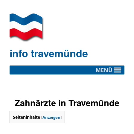
info travemünde
MENÜ
Zahnärzte in Travemünde
Seiteninhalte
[
Anzeigen
]