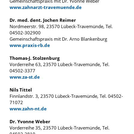
Gemeinschaftspraxis mit Dr. Yvonne Weber
www.zahnarzt-travemuende.de
Dr. med. dent. Jochen Reimer
Nordmeerstr. 98, 23570 Lübeck-Travemünde, Tel.
04502-302900
Gemeinschaftspraxis mit Dr. Arno Blankenburg
www.praxis-rb.de
Thomas-J. Stolzenburg
Vorderreihe 63, 23570 Lübeck-Travemünde, Tel.
04502-3377
www.za-st.de
Nils Tittel
Finnlandstr. 3, 23570 Lübeck-Travemünde, Tel. 04502-
71072
www.zahn-nt.de
Dr. Yvonne Weber
Vorderreihe 35, 23570 Lübeck-Travemünde, Tel.