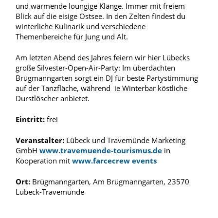
und wärmende loungige Klänge. Immer mit freiem
Blick auf die eisige Ostsee. In den Zelten findest du
winterliche Kulinarik und verschiedene
Themenbereiche für Jung und Alt.
Am letzten Abend des Jahres feiern wir hier Lübecks
große Silvester-Open-Air-Party: Im überdachten
Brügmanngarten sorgt ein DJ für beste Partystimmung
auf der Tanzfläche, während ie Winterbar köstliche
Durstlöscher anbietet.
Eintritt:
frei
Veranstalter:
Lübeck und Travemünde Marketing
GmbH
www.travemuende-tourismus.de
in
Kooperation mit
www.farcecrew events
Ort:
Brügmanngarten, Am Brügmanngarten, 23570
Lübeck-Travemünde