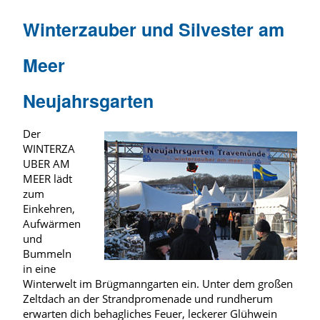
Winterzauber und Silvester am
Meer
Neujahrsgarten
Der
WINTERZA
UBER AM
MEER lädt
zum
Einkehren,
Aufwärmen
und
Bummeln
in eine
Winterwelt im Brügmanngarten ein. Unter dem großen
Zeltdach an der Strandpromenade und rundherum
erwarten dich behagliches Feuer, leckerer Glühwein