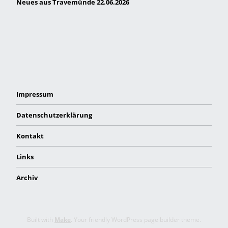
Neues aus Travemünde 22.06.2026
Impressum
Datenschutzerklärung
Kontakt
Links
Archiv
Built with
Make
. Your friendly WordPress page builder theme.