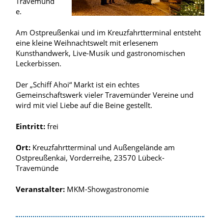
Travemünd
e.
Am Ostpreußenkai und im Kreuzfahrtterminal entsteht
eine kleine Weihnachtswelt mit erlesenem
Kunsthandwerk, Live-Musik und gastronomischen
Leckerbissen.
Der „Schiff Ahoi“ Markt ist ein echtes
Gemeinschaftswerk vieler Travemünder Vereine und
wird mit viel Liebe auf die Beine gestellt.
Eintritt:
frei
Ort:
Kreuzfahrtterminal und Außengelände am
Ostpreußenkai, Vorderreihe, 23570 Lübeck-
Travemünde
Veranstalter:
MKM-Showgastronomie