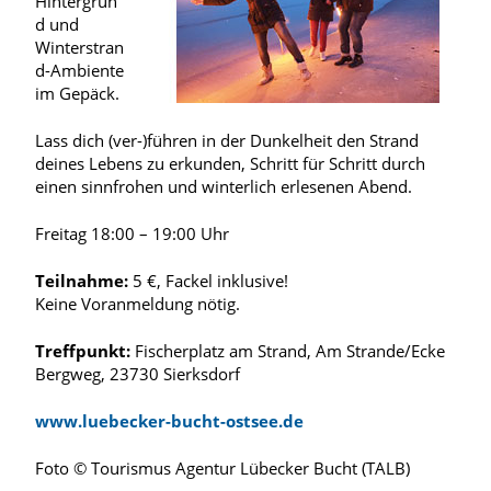
Hintergrun
d und
Winterstran
d-Ambiente
im Gepäck.
Lass dich (ver-)führen in der Dunkelheit den Strand
deines Lebens zu erkunden, Schritt für Schritt durch
einen sinnfrohen und winterlich erlesenen Abend.
Freitag 18:00 – 19:00 Uhr
Teilnahme:
5 €, Fackel inklusive!
Keine Voranmeldung nötig.
Treffpunkt:
Fischerplatz am Strand, Am Strande/Ecke
Bergweg, 23730 Sierksdorf
www.luebecker-bucht-ostsee.de
Foto © Tourismus Agentur Lübecker Bucht (TALB)