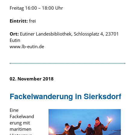
Freitag 16:00 – 18:00 Uhr
Eintritt:
frei
Ort:
Eutiner Landesbibliothek, Schlossplatz 4, 23701
Eutin
www.lb-eutin.de
02. November 2018
Fackelwanderung in Sierksdorf
Eine
Fackelwand
erung mit
maritimen