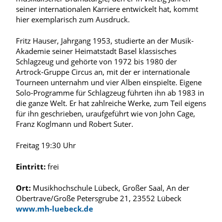
seiner internationalen Karriere entwickelt hat, kommt
hier exemplarisch zum Ausdruck.
Fritz Hauser, Jahrgang 1953, studierte an der Musik-
Akademie seiner Heimatstadt Basel klassisches
Schlagzeug und gehörte von 1972 bis 1980 der
Artrock-Gruppe Circus an, mit der er internationale
Tourneen unternahm und vier Alben einspielte. Eigene
Solo-Programme für Schlagzeug führten ihn ab 1983 in
die ganze Welt. Er hat zahlreiche Werke, zum Teil eigens
für ihn geschrieben, uraufgeführt wie von John Cage,
Franz Koglmann und Robert Suter.
Freitag 19:30 Uhr
Eintritt:
frei
Ort:
Musikhochschule Lübeck, Großer Saal, An der
Obertrave/Große Petersgrube 21, 23552 Lübeck
www.mh-luebeck.de