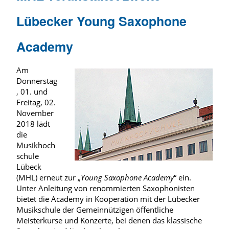
Lübecker Young Saxophone
Academy
Am
Donnerstag
, 01. und
Freitag, 02.
November
2018 lädt
die
Musikhoch
schule
Lübeck
(MHL) erneut zur „
Young Saxophone Academy
“ ein.
Unter Anleitung von renommierten Saxophonisten
bietet die Academy in Kooperation mit der Lübecker
Musikschule der Gemeinnützigen öffentliche
Meisterkurse und Konzerte, bei denen das klassische