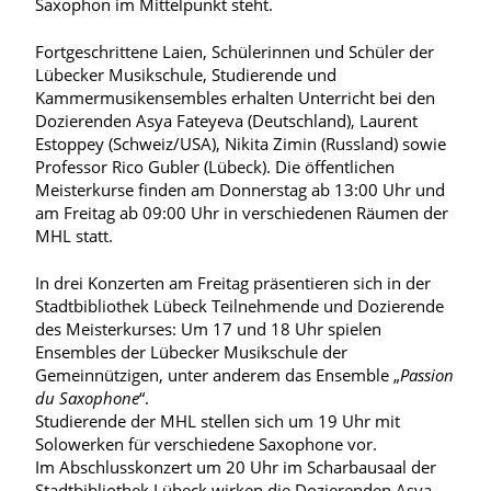
Saxophon im Mittelpunkt steht.
Fortgeschrittene Laien, Schülerinnen und Schüler der
Lübecker Musikschule, Studierende und
Kammermusikensembles erhalten Unterricht bei den
Dozierenden Asya Fateyeva (Deutschland), Laurent
Estoppey (Schweiz/USA), Nikita Zimin (Russland) sowie
Professor Rico Gubler (Lübeck). Die öffentlichen
Meisterkurse finden am Donnerstag ab 13:00 Uhr und
am Freitag ab 09:00 Uhr in verschiedenen Räumen der
MHL statt.
In drei Konzerten am Freitag präsentieren sich in der
Stadtbibliothek Lübeck Teilnehmende und Dozierende
des Meisterkurses: Um 17 und 18 Uhr spielen
Ensembles der Lübecker Musikschule der
Gemeinnützigen, unter anderem das Ensemble „
Passion
du Saxophone
“.
Studierende der MHL stellen sich um 19 Uhr mit
Solowerken für verschiedene Saxophone vor.
Im Abschlusskonzert um 20 Uhr im Scharbausaal der
Stadtbibliothek Lübeck wirken die Dozierenden Asya