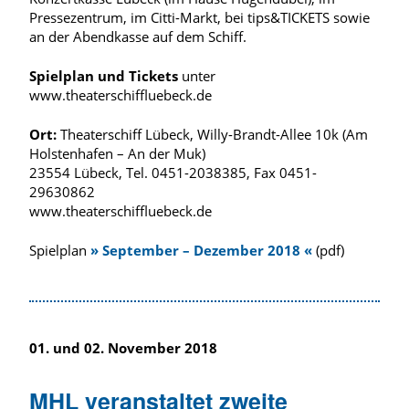
Pressezentrum, im Citti-Markt, bei tips&TICKETS sowie
an der Abendkasse auf dem Schiff.
Spielplan und Tickets
unter
www.theaterschiffluebeck.de
Ort:
Theaterschiff Lübeck, Willy-Brandt-Allee 10k (Am
Holstenhafen – An der Muk)
23554 Lübeck, Tel. 0451-2038385, Fax 0451-
29630862
www.theaterschiffluebeck.de
Spielplan
» September – Dezember 2018 «
(pdf)
01. und 02. November 2018
MHL veranstaltet zweite