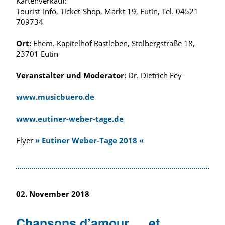
Kartenverkauf:
Tourist-Info, Ticket-Shop, Markt 19, Eutin, Tel. 04521
709734
Ort:
Ehem. Kapitelhof Rastleben, Stolbergstraße 18,
23701 Eutin
Veranstalter und Moderator:
Dr. Dietrich Fey
www.musicbuero.de
www.eutiner-weber-tage.de
Flyer
» Eutiner Weber-Tage 2018 «
02. November 2018
Chansons d’amour … et