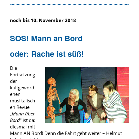
noch bis 10. November 2018
SOS! Mann an Bord
oder: Rache ist süß!
Die
Fortsetzung
der
kultgeword
enen
musikalisch
en Revue
„
Mann über
Bord
“ ist da:
diesmal mit
Mann AN Bord! Denn die Fahrt geht weiter – Helmut