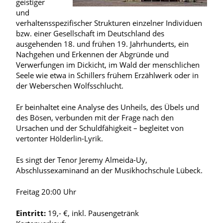
geistiger
und
verhaltensspezifischer Strukturen einzelner Individuen
bzw. einer Gesellschaft im Deutschland des
ausgehenden 18. und frühen 19. Jahrhunderts, ein
Nachgehen und Erkennen der Abgründe und
Verwerfungen im Dickicht, im Wald der menschlichen
Seele wie etwa in Schillers frühem Erzählwerk oder in
der Weberschen Wolfsschlucht.
Er beinhaltet eine Analyse des Unheils, des Übels und
des Bösen, verbunden mit der Frage nach den
Ursachen und der Schuldfähigkeit – begleitet von
vertonter Hölderlin-Lyrik.
Es singt der Tenor Jeremy Almeida-Uy,
Abschlussexaminand an der Musikhochschule Lübeck.
Freitag 20:00 Uhr
Eintritt:
19,- €, inkl. Pausengetränk