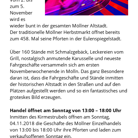
zum 5.
November
wird es
wieder bunt in der gesamten Möllner Altstadt.
Der traditionelle Möllner Herbstmarkt öffnet bereits
zum 458. Mal seine Pforten in der Eulenspiegelstadt.
Über 160 Stände mit Schmalzgebäck, Leckereien vom
Grill, nostalgisch anmutende Karusselle und neueste
Fahrgeschäfte versammeln sich am ersten
Novemberwochenende in Mölln. Das ganz Besondere
daran ist, dass die Fahrgeschäfte und Stände inmitten
der historischen Altstadt in den Straßen und auf den
Plätzen aufgestellt werden und so ein fantastisches und
groteskes Bild erzeugen.
Handel öffnet am Sonntag von 13:00 – 18:00 Uhr
Inmitten des Kirmestrubels öffnen am Sonntag,
04.11.2018 die Geschäfte des Möllner Einzelhandels
von 13:00 bis 18:00 Uhr ihre Pforten und laden zum
verkaufsoffenen Sonntag ein.