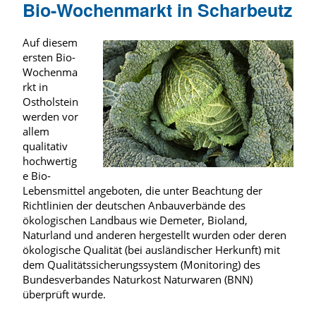
Bio-Wochenmarkt in Scharbeutz
Auf diesem
ersten Bio-
Wochenma
rkt in
Ostholstein
werden vor
allem
qualitativ
hochwertig
e Bio-
Lebensmittel angeboten, die unter Beachtung der
Richtlinien der deutschen Anbauverbände des
ökologischen Landbaus wie Demeter, Bioland,
Naturland und anderen hergestellt wurden oder deren
ökologische Qualität (bei ausländischer Herkunft) mit
dem Qualitätssicherungssystem (Monitoring) des
Bundesverbandes Naturkost Naturwaren (BNN)
überprüft wurde.