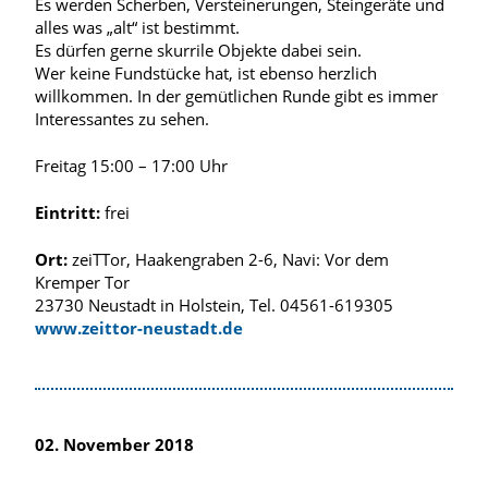
Es werden Scherben, Versteinerungen, Steingeräte und
alles was „alt“ ist bestimmt.
Es dürfen gerne skurrile Objekte dabei sein.
Wer keine Fundstücke hat, ist ebenso herzlich
willkommen. In der gemütlichen Runde gibt es immer
Interessantes zu sehen.
Freitag 15:00 – 17:00 Uhr
Eintritt:
frei
Ort:
zeiTTor, Haakengraben 2-6, Navi: Vor dem
Kremper Tor
23730 Neustadt in Holstein, Tel. 04561-619305
www.zeittor-neustadt.de
02. November 2018