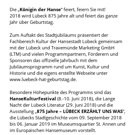
Die „
Königin der Hanse
“ feiert, feiern Sie mit!
2018 wird Lübeck 875 Jahre alt und feiert das ganze
Jahr über Geburtstag.
Zum Auftakt des Stadtjubiläums präsentiert der
Fachbereich Kultur der Hansestadt Lübeck gemeinsam
mit der Lübeck und Travemünde Marketing GmbH
(LTM) und vielen Programmpartnern, Förderern und
Sponsoren das offizielle Jahrbuch mit dem
Jubiläumsprogramm rund um Kunst, Kultur und
Historie und die eigens erstellte Webseite unter
www.luebeck-hat-geburtstag.de.
Besondere Höhepunkte des Programms sind das
HanseKulturFestival
(8.-10. Juni 2018), die Lange
Nacht der Lübeck Literatur (29. Juni 2018) und die
Ausstellung „
875 Jahre – LÜBECK ERZÄHLT UNS WAS
“,
die Lübecks Stadtgeschichte vom 09. September 2018
bis 06. Januar 2019 im Museumsquartier St. Annen und
im Europäischen Hansemuseum vorstellt.