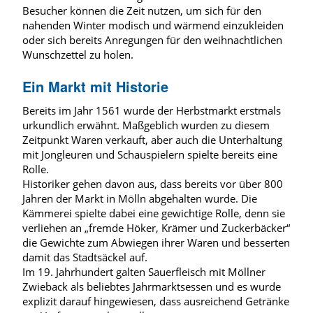
Besucher können die Zeit nutzen, um sich für den
nahenden Winter modisch und wärmend einzukleiden
oder sich bereits Anregungen für den weihnachtlichen
Wunschzettel zu holen.
Ein Markt mit Historie
Bereits im Jahr 1561 wurde der Herbstmarkt erstmals
urkundlich erwähnt. Maßgeblich wurden zu diesem
Zeitpunkt Waren verkauft, aber auch die Unterhaltung
mit Jongleuren und Schauspielern spielte bereits eine
Rolle.
Historiker gehen davon aus, dass bereits vor über 800
Jahren der Markt in Mölln abgehalten wurde. Die
Kämmerei spielte dabei eine gewichtige Rolle, denn sie
verliehen an „fremde Höker, Krämer und Zuckerbäcker“
die Gewichte zum Abwiegen ihrer Waren und besserten
damit das Stadtsäckel auf.
Im 19. Jahrhundert galten Sauerfleisch mit Möllner
Zwieback als beliebtes Jahrmarktsessen und es wurde
explizit darauf hingewiesen, dass ausreichend Getränke