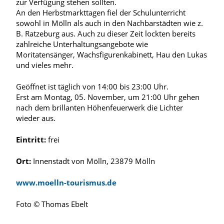
zur Verfügung stehen sollten.
An den Herbstmarkttagen fiel der Schulunterricht
sowohl in Mölln als auch in den Nachbarstädten wie z.
B. Ratzeburg aus. Auch zu dieser Zeit lockten bereits
zahlreiche Unterhaltungsangebote wie
Moritatensänger, Wachsfigurenkabinett, Hau den Lukas
und vieles mehr.
Geöffnet ist täglich von 14:00 bis 23:00 Uhr.
Erst am Montag, 05. November, um 21:00 Uhr gehen
nach dem brillanten Höhenfeuerwerk die Lichter
wieder aus.
Eintritt:
frei
Ort:
Innenstadt von Mölln, 23879 Mölln
www.moelln-tourismus.de
Foto © Thomas Ebelt