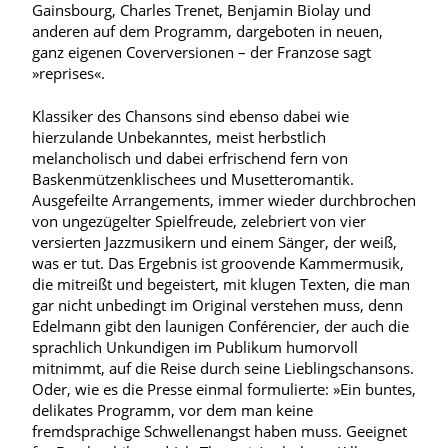
Gainsbourg, Charles Trenet, Benjamin Biolay und
anderen auf dem Programm, dargeboten in neuen,
ganz eigenen Coverversionen – der Franzose sagt
»reprises«.
Klassiker des Chansons sind ebenso dabei wie
hierzulande Unbekanntes, meist herbstlich
melancholisch und dabei erfrischend fern von
Baskenmützenklischees und Musetteromantik.
Ausgefeilte Arrangements, immer wieder durchbrochen
von ungezügelter Spielfreude, zelebriert von vier
versierten Jazzmusikern und einem Sänger, der weiß,
was er tut. Das Ergebnis ist groovende Kammermusik,
die mitreißt und begeistert, mit klugen Texten, die man
gar nicht unbedingt im Original verstehen muss, denn
Edelmann gibt den launigen Conférencier, der auch die
sprachlich Unkundigen im Publikum humorvoll
mitnimmt, auf die Reise durch seine Lieblingschansons.
Oder, wie es die Presse einmal formulierte: »Ein buntes,
delikates Programm, vor dem man keine
fremdsprachige Schwellenangst haben muss. Geeignet