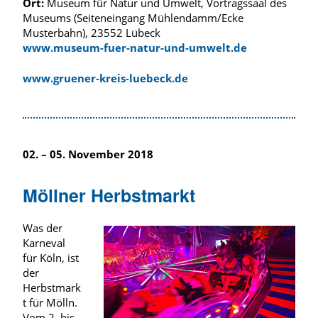
Ort:
Museum für Natur und Umwelt, Vortragssaal des
Museums (Seiteneingang Mühlendamm/Ecke
Musterbahn), 23552 Lübeck
www.museum-fuer-natur-und-umwelt.de
www.gruener-kreis-luebeck.de
02. – 05. November 2018
Möllner Herbstmarkt
Was der
Karneval
für Köln, ist
der
Herbstmark
t für Mölln.
Vom 2. bis