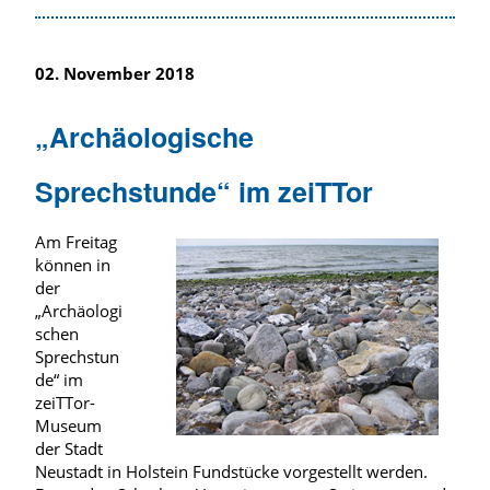
02. November 2018
„Archäologische
Sprechstunde“ im zeiTTor
Am Freitag
können in
der
„Archäologi
schen
Sprechstun
de“ im
zeiTTor-
Museum
der Stadt
Neustadt in Holstein Fundstücke vorgestellt werden.