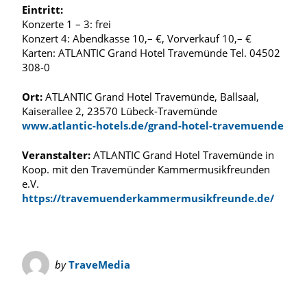
Eintritt:
Konzerte 1 – 3: frei
Konzert 4: Abendkasse 10,– €, Vorverkauf 10,– €
Karten: ATLANTIC Grand Hotel Travemünde Tel. 04502
308-0
Ort:
ATLANTIC Grand Hotel Travemünde, Ballsaal,
Kaiserallee 2, 23570 Lübeck-Travemünde
www.atlantic-hotels.de/grand-hotel-travemuende
Veranstalter:
ATLANTIC Grand Hotel Travemünde in
Koop. mit den Travemünder Kammermusikfreunden
e.V.
https://travemuenderkammermusikfreunde.de/
by
TraveMedia