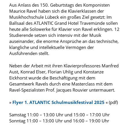
Aus Anlass des 150. Geburtstags des Komponisten
Maurice Ravel haben sich die Klavierklassen der
Musikhochschule Lübeck ein großes Ziel gesetzt: Im
Ballsaal des ATLANTIC Grand Hotel Travemünde sollen
heute alle Solowerke für Klavier von Ravel erklingen. 12
Studierende setzen sich intensiv mit der Musik
auseinander, die enorme Ansprüche an das technische,
klangliche und intellektuelle Vermögen der
Ausführenden stellt.
Neben der Arbeit mit ihren Klavierprofessores Manfred
Aust, Konrad Elser, Florian Uhlig und Konstanze
Eickhorst wurde die Beschäftigung mit dem
Gesamtwerk Ravels durch eine Masterclass mit dem
Ravel-Spezialisten Prof. Jacques Rouvier untermauert.
»
Flyer 1. ATLANTIC Schulmusikfestival 2025
« (pdf)
Samstag 11:00 – 13:00 Uhr und 15:00 – 17:00 Uhr
Sonntag 11:00 – 13:00 Uhr und 16:00 – 19:00 Uhr