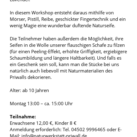
In diesem Workshop entsteht daraus mithilfe von
Mörser, Pistill, Reibe, geschickter Fingertechnik und ein
wenig Magie eine wunderbar duftende Naturseife.
Die Teilnehmer haben außerdem die Möglichkeit, ihre
Seifen in die Wolle unserer flauschigen Schafe zu filzen
(für einen Peeling-Effekt, erhöhte Griffigkeit, ergiebigere
Schaumbildung und längere Haltbarkeit). Und falls es
ein Geschenk sein soll, kann man die Stücke bei uns
natürlich auch liebevoll mit Naturmaterialien des
Priwalls dekorieren.
Alter: ab 10 Jahren
Montag 13:00 – ca. 15:00 Uhr
Teilnahme:
Erwachsene 12,00 €, Kinder 8 €
Anmeldung erforderlich: Tel. 04502 9996465 oder E-
Mail: info@naturwerkstatt-priwall.de