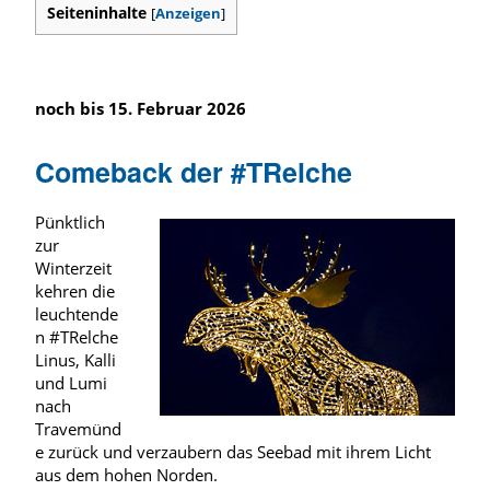
Seiteninhalte
[
Anzeigen
]
noch bis 15. Februar 2026
Comeback der #TRelche
Pünktlich
zur
Winterzeit
kehren die
leuchtende
n #TRelche
Linus, Kalli
und Lumi
nach
Travemünd
e zurück und verzaubern das Seebad mit ihrem Licht
aus dem hohen Norden.