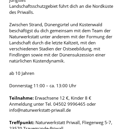
jüngstes
Landschaftsschutzgebiet führt dich an die Nordküste
des Priwalls.
Zwischen Strand, Dünengürtel und Küstenwald
beschäftigst du dich gemeinsam mit dem Team der
Naturwerkstatt unter anderem mit der Formung der
Landschaft durch die letzte Kaltzeit, mit den
verschiedenen Stadien der Ostseebildung, mit
Findlingen sowie mit der Dünensukzession einer
natürlichen Küstendynamik.
ab 10 Jahren
Donnerstag 11:00 – ca. 13:00 Uhr
Teilnahme:
Erwachsene 12 €, Kinder 8 €
Anmeldung unter Tel. 04502 9996465 oder
info@naturwerkstatt-priwall.de
Treffpunkt:
Naturwerkstatt Priwall, Fliegerweg 5-7,
23570 Travemünde-Priwall