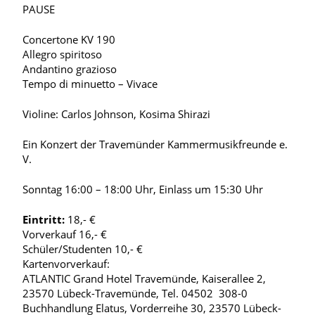
PAUSE
Concertone KV 190
Allegro spiritoso
Andantino grazioso
Tempo di minuetto – Vivace
Violine: Carlos Johnson, Kosima Shirazi
Ein Konzert der Travemünder Kammermusikfreunde e.
V.
Sonntag 16:00 – 18:00 Uhr, Einlass um 15:30 Uhr
Eintritt:
18,- €
Vorverkauf 16,- €
Schüler/Studenten 10,- €
Kartenvorverkauf:
ATLANTIC Grand Hotel Travemünde, Kaiserallee 2,
23570 Lübeck-Travemünde, Tel. 04502 308-0
Buchhandlung Elatus, Vorderreihe 30, 23570 Lübeck-