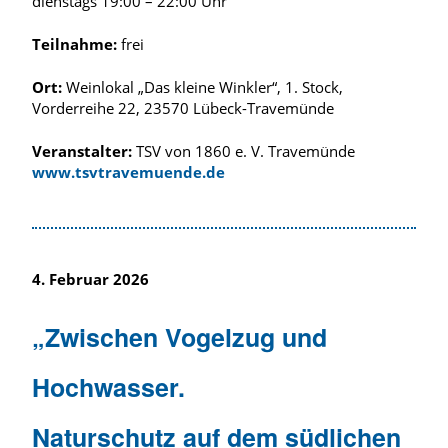
dienstags 19:00 – 22:00 Uhr
Teilnahme:
frei
Ort:
Weinlokal „Das kleine Winkler“, 1. Stock,
Vorderreihe 22, 23570 Lübeck-Travemünde
Veranstalter:
TSV von 1860 e. V. Travemünde
www.tsvtravemuende.de
4. Februar 2026
„
Zwischen Vogelzug und
Hochwasser.
Naturschutz auf dem südlichen