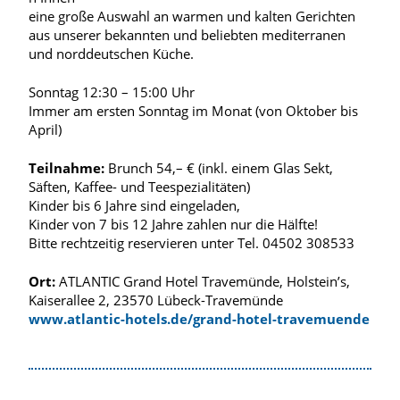
eine große Auswahl an warmen und kalten Gerichten
aus unserer bekannten und beliebten mediterranen
und norddeutschen Küche.
Sonntag 12:30 – 15:00 Uhr
Immer am ersten Sonntag im Monat (von Oktober bis
April)
Teilnahme:
Brunch 54,– € (inkl. einem Glas Sekt,
Säften, Kaffee- und Teespezialitäten)
Kinder bis 6 Jahre sind eingeladen,
Kinder von 7 bis 12 Jahre zahlen nur die Hälfte!
Bitte rechtzeitig reservieren unter Tel. 04502 308533
Ort:
ATLANTIC Grand Hotel Travemünde, Holstein’s,
Kaiserallee 2, 23570 Lübeck-Travemünde
www.atlantic-hotels.de/grand-hotel-travemuende