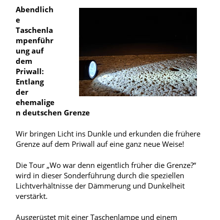
Abendlich
e
Taschenla
mpenführ
ung auf
dem
Priwall:
Entlang
der
ehemalige
n deutschen Grenze
Wir bringen Licht ins Dunkle und erkunden die frühere
Grenze auf dem Priwall auf eine ganz neue Weise!
Die Tour „Wo war denn eigentlich früher die Grenze?“
wird in dieser Sonderführung durch die speziellen
Lichtverhältnisse der Dämmerung und Dunkelheit
verstärkt.
Ausgerüstet mit einer Taschenlampe und einem