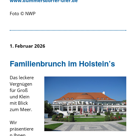
www.dummersdorfer-ufer.de
Foto © NWP
1. Februar 2026
Familienbrunch im Holstein’s
Das leckere
Vergnügen
für Groß
und Klein
mit Blick
zum Meer.
Wir
präsentiere
n Ihnen