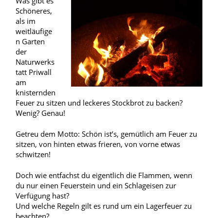
Was gibt es
Schöneres,
als im
weitläufige
n Garten
der
Naturwerks
tatt Priwall
am
knisternden
Feuer zu sitzen und leckeres Stockbrot zu backen?
Wenig? Genau!
Getreu dem Motto: Schön ist’s, gemütlich am Feuer zu
sitzen, von hinten etwas frieren, von vorne etwas
schwitzen!
Doch wie entfachst du eigentlich die Flammen, wenn
du nur einen Feuerstein und ein Schlageisen zur
Verfügung hast?
Und welche Regeln gilt es rund um ein Lagerfeuer zu
beachten?