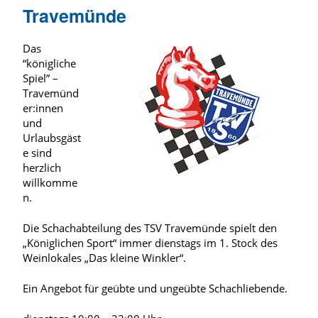
Travemünde
Das
“königliche
Spiel” –
Travemünd
er:innen
und
Urlaubsgäst
e sind
herzlich
willkomme
n.
Die Schachabteilung des TSV Travemünde spielt den
„Königlichen Sport“ immer dienstags im 1. Stock des
Weinlokales „Das kleine Winkler“.
Ein Angebot für geübte und ungeübte Schachliebende.