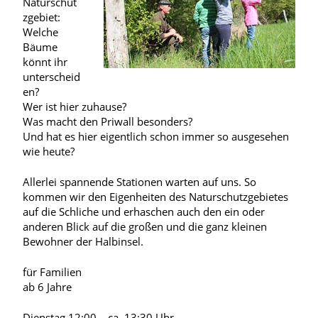
Naturschut
zgebiet:
Welche
Bäume
könnt ihr
unterscheid
en?
Wer ist hier zuhause?
Was macht den Priwall besonders?
Und hat es hier eigentlich schon immer so ausgesehen
wie heute?
Allerlei spannende Stationen warten auf uns. So
kommen wir den Eigenheiten des Naturschutzgebietes
auf die Schliche und erhaschen auch den ein oder
anderen Blick auf die großen und die ganz kleinen
Bewohner der Halbinsel.
für Familien
ab 6 Jahre
Dienstag 12:00 – ca. 13:30 Uhr