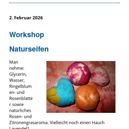
2. Februar 2026
Workshop
Naturseifen
Man
nehme:
Glycerin,
Wasser,
Ringelblum
en- und
Rosenblätte
r sowie
natürliches
Rosen- und
Zitronengrasaroma. Vielleicht noch einen Hauch
Lavendel?