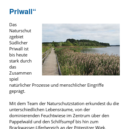
Priwall
“
Das
Naturschut
zgebiet
Südlicher
Priwall ist
bis heute
stark durch
das
Zusammen
spiel
natürlicher Prozesse und menschlicher Eingriffe
geprägt.
Mit dem Team der Naturschutzstation erkundest du die
unterschiedlichen Lebensräume, von der
dominierenden Feuchtwiese im Zentrum über den
Pappelwald und den Schilfsumpf bis hin zum
Brackwasser-Uferbereich an der Pötenitzer Wiek.