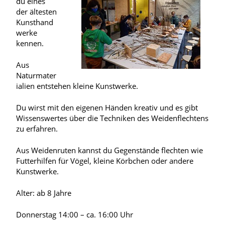
du eines
der ältesten
Kunsthand
werke
kennen.
Aus
Naturmater
ialien entstehen kleine Kunstwerke.
Du wirst mit den eigenen Händen kreativ und es gibt
Wissenswertes über die Techniken des Weidenflechtens
zu erfahren.
Aus Weidenruten kannst du Gegenstände flechten wie
Futterhilfen für Vögel, kleine Körbchen oder andere
Kunstwerke.
Alter: ab 8 Jahre
Donnerstag 14:00 – ca. 16:00 Uhr