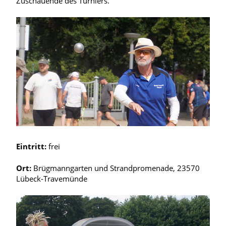
Zuschauende des Turniers.
Eintritt:
frei
Ort:
Brügmanngarten und Strandpromenade, 23570
Lübeck-Travemünde