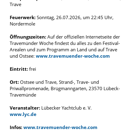
Trave
Feuerwerk:
Sonntag, 26.07.2026, um 22:45 Uhr,
Nordermole
Öffnungszeiten:
Auf der offiziellen Internetseite der
Travemünder Woche findest du alles zu den Festival-
Arealen und zum Programm an Land und auf Trave
und Ostsee:
www.travemuender-woche.com
Eintritt:
frei
Ort:
Ostsee und Trave, Strand-, Trave- und
Priwallpromenade, Brügmanngarten, 23570 Lübeck-
Travemünde
Veranstalter:
Lübecker Yachtclub e. V.
www.lyc.de
Infos:
www.travemuender-woche.com