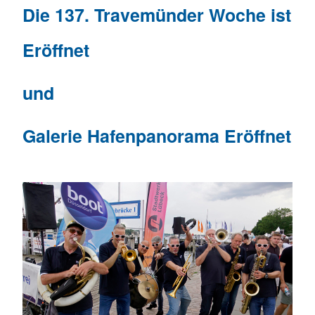
Die 137. Travemünder Woche ist
Eröffnet
und
Galerie H
afenpanorama Eröffnet