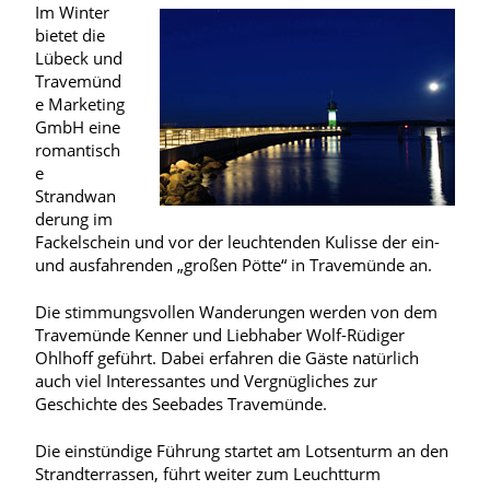
Im Winter
bietet die
Lübeck und
Travemünd
e Marketing
GmbH eine
romantisch
e
Strandwan
derung im
Fackelschein und vor der leuchtenden Kulisse der ein-
und ausfahrenden „großen Pötte“ in Travemünde an.
Die stimmungsvollen Wanderungen werden von dem
Travemünde Kenner und Liebhaber Wolf-Rüdiger
Ohlhoff geführt. Dabei erfahren die Gäste natürlich
auch viel Interessantes und Vergnügliches zur
Geschichte des Seebades Travemünde.
Die einstündige Führung startet am Lotsenturm an den
Strandterrassen, führt weiter zum Leuchtturm