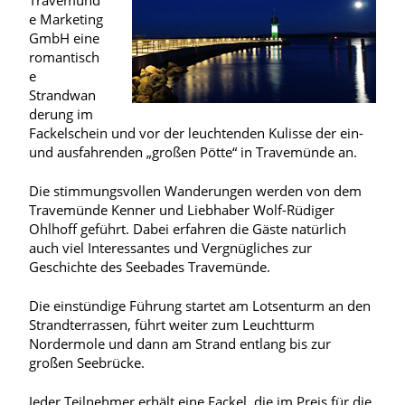
Travemünd
e Marketing
GmbH eine
romantisch
e
Strandwan
derung im
Fackelschein und vor der leuchtenden Kulisse der ein-
und ausfahrenden „großen Pötte“ in Travemünde an.
Die stimmungsvollen Wanderungen werden von dem
Travemünde Kenner und Liebhaber Wolf-Rüdiger
Ohlhoff geführt. Dabei erfahren die Gäste natürlich
auch viel Interessantes und Vergnügliches zur
Geschichte des Seebades Travemünde.
Die einstündige Führung startet am Lotsenturm an den
Strandterrassen, führt weiter zum Leuchtturm
Nordermole und dann am Strand entlang bis zur
großen Seebrücke.
Jeder Teilnehmer erhält eine Fackel, die im Preis für die