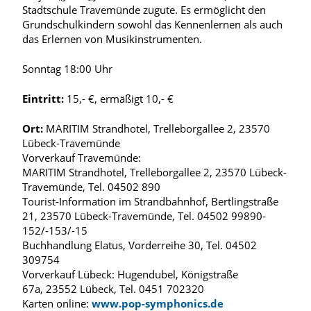
Stadtschule Travemünde zugute. Es ermöglicht den
Grundschulkindern sowohl das Kennenlernen als auch
das Erlernen von Musikinstrumenten.
Sonntag 18:00 Uhr
Eintritt:
15,- €, ermäßigt 10,- €
Ort:
MARITIM Strandhotel, Trelleborgallee 2, 23570
Lübeck-Travemünde
Vorverkauf Travemünde:
MARITIM Strandhotel, Trelleborgallee 2, 23570 Lübeck-
Travemünde, Tel. 04502 890
Tourist-Information im Strandbahnhof, Bertlingstraße
21, 23570 Lübeck-Travemünde, Tel. 04502 99890-
152/-153/-15
Buchhandlung Elatus, Vorderreihe 30, Tel. 04502
309754
Vorverkauf Lübeck: Hugendubel, Königstraße
67a, 23552 Lübeck, Tel. 0451 702320
Karten online:
www.pop-symphonics.de