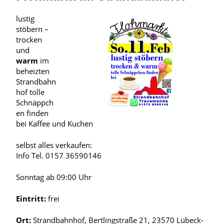
lustig
stöbern –
trocken
und
warm
im
beheizten
Strandbahn
hof tolle
Schnäppch
en finden
bei Kaffee und Kuchen
selbst alles verkaufen:
Info Tel. 0157 36590146
Sonntag ab 09:00 Uhr
Eintritt:
frei
Ort:
Strandbahnhof, Bertlingstraße 21, 23570 Lübeck-