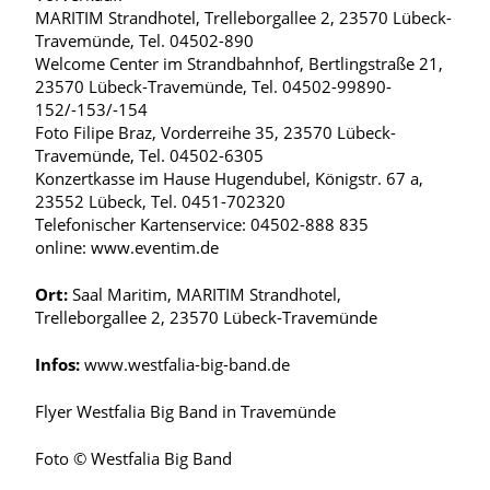
MARITIM Strandhotel, Trelleborgallee 2, 23570 Lübeck-
Travemünde, Tel. 04502-890
Welcome Center im Strandbahnhof, Bertlingstraße 21,
23570 Lübeck-Travemünde, Tel. 04502-99890-
152/-153/-154
Foto Filipe Braz, Vorderreihe 35, 23570 Lübeck-
Travemünde, Tel. 04502-6305
Konzertkasse im Hause Hugendubel, Königstr. 67 a,
23552 Lübeck, Tel. 0451-702320
Telefonischer Kartenservice: 04502-888 835
online: www.eventim.de
Ort:
Saal Maritim, MARITIM Strandhotel,
Trelleborgallee 2, 23570 Lübeck-Travemünde
Infos:
www.westfalia-big-band.de
Flyer Westfalia Big Band in Travemünde
Foto © Westfalia Big Band