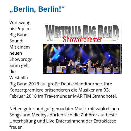
„Berlin, Berlin!“
Von Swing
bis Pop im
Big Band-
Sound:
Mit einem
neuen
Showprogr
amm geht
die
Westfalia
Big Band 2018 auf große Deutschlandtournee. Ihre
Konzertpremiere präsentieren die Musiker am 03.
Februar 2018 im Travemünder MARITIM Strandhotel.
Neben guter und gut gemachter Musik mit zahlreichen
Songs und Medleys dürfen sich die Zuhörer auf beste
Unterhaltung und Live-Entertainment der Extraklasse
freuen.