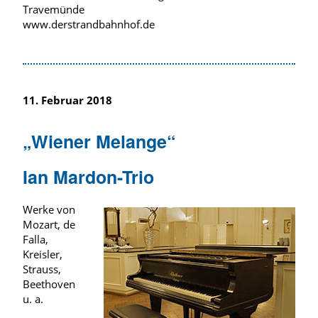
Travemünde
www.derstrandbahnhof.de
11. Februar 2018
„Wiener Melange“
Ian Mardon-Trio
Werke von
Mozart, de
Falla,
Kreisler,
Strauss,
Beethoven
u. a.