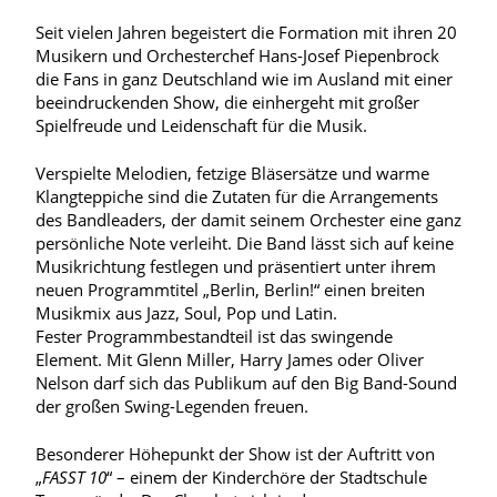
Seit vielen Jahren begeistert die Formation mit ihren 20
Musikern und Orchesterchef Hans-Josef Piepenbrock
die Fans in ganz Deutschland wie im Ausland mit einer
beeindruckenden Show, die einhergeht mit großer
Spielfreude und Leidenschaft für die Musik.
Verspielte Melodien, fetzige Bläsersätze und warme
Klangteppiche sind die Zutaten für die Arrangements
des Bandleaders, der damit seinem Orchester eine ganz
persönliche Note verleiht. Die Band lässt sich auf keine
Musikrichtung festlegen und präsentiert unter ihrem
neuen Programmtitel „Berlin, Berlin!“ einen breiten
Musikmix aus Jazz, Soul, Pop und Latin.
Fester Programmbestandteil ist das swingende
Element. Mit Glenn Miller, Harry James oder Oliver
Nelson darf sich das Publikum auf den Big Band-Sound
der großen Swing-Legenden freuen.
Besonderer Höhepunkt der Show ist der Auftritt von
„
FASST 10
“ – einem der Kinderchöre der Stadtschule