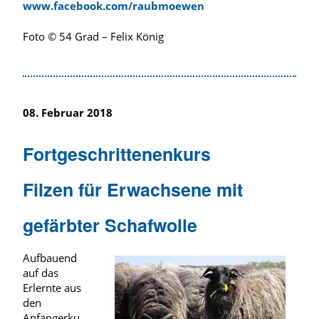
www.facebook.com/raubmoewen
Foto © 54 Grad – Felix König
08. Februar 2018
Fortgeschrittenenkurs
Filzen für Erwachsene mit
gefärbter Schafwolle
Aufbauend
auf das
Erlernte aus
den
Anfängerku