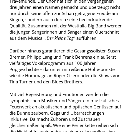
Travemünde. Der Chor hat sich in den vergangenen
drei Jahren einen Namen gemacht und überzeugt nicht
nur durch seine offen zur Schau getragene Freude am
Singen, sondern auch durch seine beeindruckende
Qualität. Zusammen mit der Westfalia Big Band werden
die jungen Sängerinnen und Sänger einen Querschnitt
aus dem Musical „
Der kleine Tag
“ aufführen.
Darüber hinaus garantieren die Gesangssolisten Susan
Bremer, Philipp Lang und Frank Behrens ein äußerst
vielfältiges Vokalprogramm aus 100 Jahren
Popgeschichte – darunter mitreißende Höhe-punkte
wie die Hommage an Roger Cicero oder die Shows von
Tina Turner und den Blues Brothers.
Mit viel Begeisterung und Emotionen werden die
sympathischen Musiker und Sänger ein musikalisches
Feuerwerk an akustischen und optischen Genüssen auf
die Bühne zaubern. Gags und Überraschungen
inklusive. Da macht Zuhören und Zuschauen
gleichermaßen Spaß. Wie eine Perlenkette reihen sich
die Highlights aneinander zu einem glanzvollen Live-