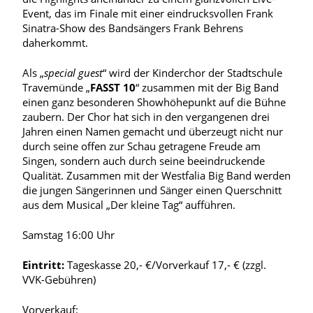
Event, das im Finale mit einer eindrucksvollen Frank
Sinatra-Show des Bandsängers Frank Behrens
daherkommt.
Als „
special guest
“ wird der Kinderchor der Stadtschule
Travemünde „
FASST 10
“ zusammen mit der Big Band
einen ganz besonderen Showhöhepunkt auf die Bühne
zaubern. Der Chor hat sich in den vergangenen drei
Jahren einen Namen gemacht und überzeugt nicht nur
durch seine offen zur Schau getragene Freude am
Singen, sondern auch durch seine beeindruckende
Qualität. Zusammen mit der Westfalia Big Band werden
die jungen Sängerinnen und Sänger einen Querschnitt
aus dem Musical „Der kleine Tag“ aufführen.
Samstag 16:00 Uhr
Eintritt:
Tageskasse 20,- €/Vorverkauf 17,- € (zzgl.
VVK-Gebühren)
Vorverkauf: