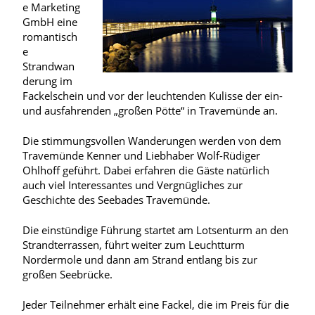
e Marketing
GmbH eine
romantisch
e
Strandwan
derung im
Fackelschein und vor der leuchtenden Kulisse der ein-
und ausfahrenden „großen Pötte“ in Travemünde an.
Die stimmungsvollen Wanderungen werden von dem
Travemünde Kenner und Liebhaber Wolf-Rüdiger
Ohlhoff geführt. Dabei erfahren die Gäste natürlich
auch viel Interessantes und Vergnügliches zur
Geschichte des Seebades Travemünde.
Die einstündige Führung startet am Lotsenturm an den
Strandterrassen, führt weiter zum Leuchtturm
Nordermole und dann am Strand entlang bis zur
großen Seebrücke.
Jeder Teilnehmer erhält eine Fackel, die im Preis für die