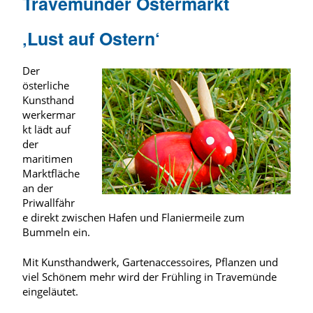
Travemünder Ostermarkt
‚Lust auf Ostern‘
Der
österliche
Kunsthand
werkermar
kt lädt auf
der
maritimen
Marktfläche
an der
Priwallfähr
e direkt zwischen Hafen und Flaniermeile zum
Bummeln ein.
Mit Kunsthandwerk, Gartenaccessoires, Pflanzen und
viel Schönem mehr wird der Frühling in Travemünde
eingeläutet.