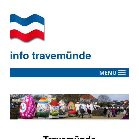
info travemünde
MENÜ
Travemünde