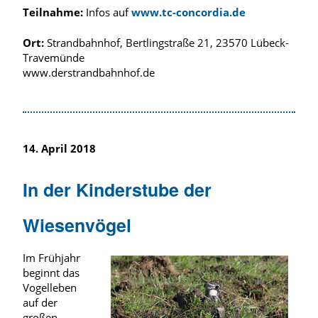
Teilnahme:
Infos auf
www.tc-concordia.de
Ort:
Strandbahnhof, Bertlingstraße 21, 23570 Lübeck-
Travemünde
www.derstrandbahnhof.de
14. April 2018
In der Kinderstube der
Wiesenvögel
Im Frühjahr
beginnt das
Vogelleben
auf der
großen