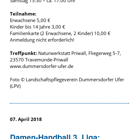
Samstag 15:30 – ca. 17:00 Uhr
Teilnahme:
Erwachsene 5,00 €
Kinder bis 14 Jahre 3,00 €
Familienkarte (2 Erwachsene, 2 Kinder) 10,00 €
Anmeldung nicht erforderlich!
Treffpunkt:
Naturwerkstatt Priwall, Fliegerweg 5-7,
23570 Travemünde-Priwall
www.dummersdorfer-ufer.de
Foto © Landschaftspflegeverein Dummersdorfer Ufer
(LPV)
07. April 2018
Damen-Handball 3. Liga: