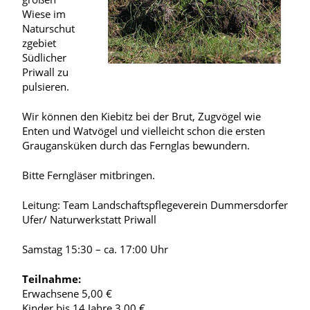
Wiese im
Naturschut
zgebiet
Südlicher
Priwall zu
pulsieren.
Wir können den Kiebitz bei der Brut, Zugvögel wie
Enten und Watvögel und vielleicht schon die ersten
Graugansküken durch das Fernglas bewundern.
Bitte Ferngläser mitbringen.
Leitung: Team Landschaftspflegeverein Dummersdorfer
Ufer/ Naturwerkstatt Priwall
Samstag 15:30 – ca. 17:00 Uhr
Teilnahme:
Erwachsene 5,00 €
Kinder bis 14 Jahre 3,00 €