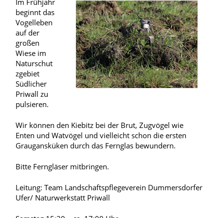
Im Frühjahr
beginnt das
Vogelleben
auf der
großen
Wiese im
Naturschut
zgebiet
Südlicher
Priwall zu
pulsieren.
Wir können den Kiebitz bei der Brut, Zugvögel wie
Enten und Watvögel und vielleicht schon die ersten
Graugansküken durch das Fernglas bewundern.
Bitte Ferngläser mitbringen.
Leitung: Team Landschaftspflegeverein Dummersdorfer
Ufer/ Naturwerkstatt Priwall