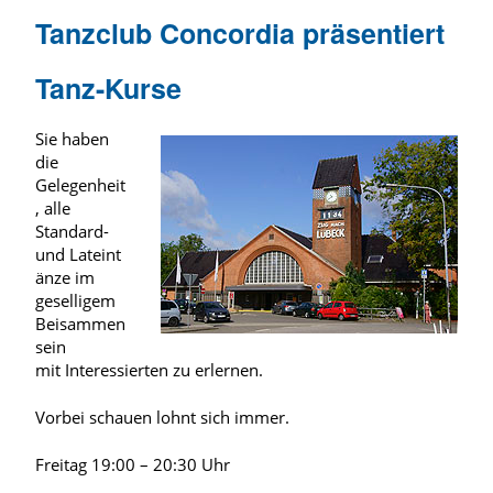
Tanzclub Concordia präsentiert
Tanz-Kurse
Sie haben
die
Gelegenheit
, alle
Standard-
und Lateint
änze im
geselligem
Beisammen
sein
mit Interessierten zu erlernen.
Vorbei schauen lohnt sich immer.
Freitag 19:00 – 20:30 Uhr