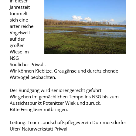
In dieser
Jahreszeit
tummelt
sich eine
artenreiche
Vogelwelt
auf der
großen
Wiese im
NSG
Südlicher Priwall.
Wir können Kiebitze, Graugänse und durchziehende
Watvögel beobachten.
Der Rundgang wird seniorengerecht geführt.
Wir gehen im gemächlichen Tempo ins NSG bis zum
Aussichtspunkt Pötenitzer Wiek und zurück.
Bitte Ferngläser mitbringen.
Leitung: Team Landschaftspflegeverein Dummersdorfer
Ufer/ Naturwerkstatt Priwall