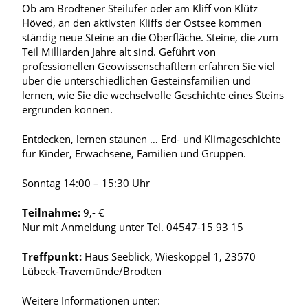
Ob am Brodtener Steilufer oder am Kliff von Klütz
Höved, an den aktivsten Kliffs der Ostsee kommen
ständig neue Steine an die Oberfläche. Steine, die zum
Teil Milliarden Jahre alt sind. Geführt von
professionellen Geowissenschaftlern erfahren Sie viel
über die unterschiedlichen Gesteinsfamilien und
lernen, wie Sie die wechselvolle Geschichte eines Steins
ergründen können.
Entdecken, lernen staunen … Erd- und Klimageschichte
für Kinder, Erwachsene, Familien und Gruppen.
Sonntag 14:00 – 15:30 Uhr
Teilnahme:
9,- €
Nur mit Anmeldung unter Tel. 04547-15 93 15
Treffpunkt:
Haus Seeblick, Wieskoppel 1, 23570
Lübeck-Travemünde/Brodten
Weitere Informationen unter: