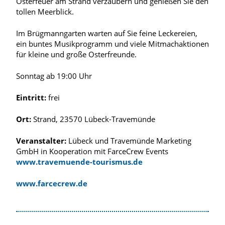
Osterfeuer am Strand verzaubern und genießen Sie den
tollen Meerblick.
Im Brügmanngarten warten auf Sie feine Leckereien,
ein buntes Musikprogramm und viele Mitmachaktionen
für kleine und große Osterfreunde.
Sonntag ab 19:00 Uhr
Eintritt:
frei
Ort:
Strand, 23570 Lübeck-Travemünde
Veranstalter:
Lübeck und Travemünde Marketing
GmbH in Kooperation mit FarceCrew Events
www.travemuende-tourismus.de
www.farcecrew.de