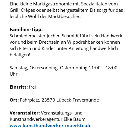
Eine kleine Marktgastronomie mit Spezialitäten vom
Grill, Crêpes oder selbst hergestelltem Eis sorgt für das
leibliche Wohl der Marktbesucher.
Familien-Tipp:
Schmiedemeister Jochen Schmidt führt sein Handwerk
vor und beim Drechseln an Wippdrehbänken können
sich Eltern und Kinder unter Anleitung handwerklich
betätigen!
Samstag, Ostersonntag, Ostermontag 11:00 – 18:00
Uhr
Eintritt:
frei
Ort:
Fährplatz, 23570 Lübeck-Travemünde
Veranstalter:
Veranstaltungs- und
Kunsthandwerkeragentur Elke Baum
www.kunsthandwerker-maerkte.de