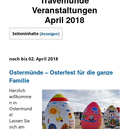
Veranstaltungen
April 2018
Seiteninhalte
[
Anzeigen
]
noch bis 02. April 2018
Ostermünde – Osterfest für die ganze
Familie
Herzlich
willkomme
n in
Ostermünd
e!
Lassen Sie
sich am