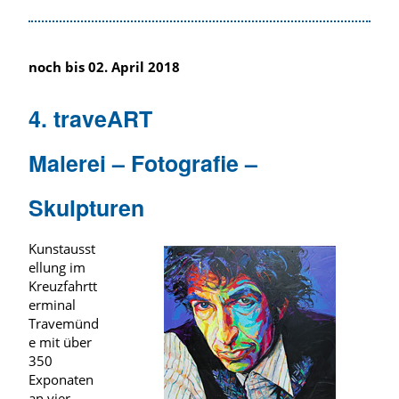
noch bis 02. April 2018
4. traveART
Malerei – Fotografie –
Skulpturen
Kunstausst
ellung im
Kreuzfahrtt
erminal
Travemünd
e mit über
350
Exponaten
an vier