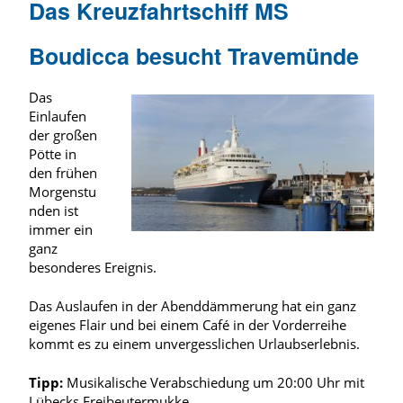
Das Kreuzfahrtschiff MS
Boudicca besucht Travemünde
Das
Einlaufen
der großen
Pötte in
den frühen
Morgenstu
nden ist
immer ein
ganz
besonderes Ereignis.
Das Auslaufen in der Abenddämmerung hat ein ganz
eigenes Flair und bei einem Café in der Vorderreihe
kommt es zu einem unvergesslichen Urlaubserlebnis.
Tipp:
Musikalische Verabschiedung um 20:00 Uhr mit
Lübecks Freibeutermukke