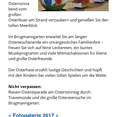
Ostersonna
bend vom
großen
Osterfeuer am Strand verzaubern und genießen Sie den
tollen Meerblick.
Im Brügmanngarten erwartet Sie am langen
Osterwochenende ein unvergessliches Familienfest –
freuen Sie sich auf feine Leckereien, ein buntes
Musikprogramm und viele Mitmachaktionen für kleine
und große Osterfreunde.
Der Osterhase erzählt lustige Geschichten und hüpft
mit den Kindern bei vielen tollen Spielen um die Wette.
Nicht verpassen:
Riesen-Ostereiparade am Ostersonntag durch
Travemünde und die große Ostereiersuche im
Brügmanngarten.
» Fotogalerie 2017 «