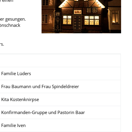
der gesungen.
önschnack
s.
Familie Lüders
Frau Baumann und Frau Spindeldreier
Kita Küstenknirpse
Konfirmanden-Gruppe und Pastorin Baar
Familie Iven