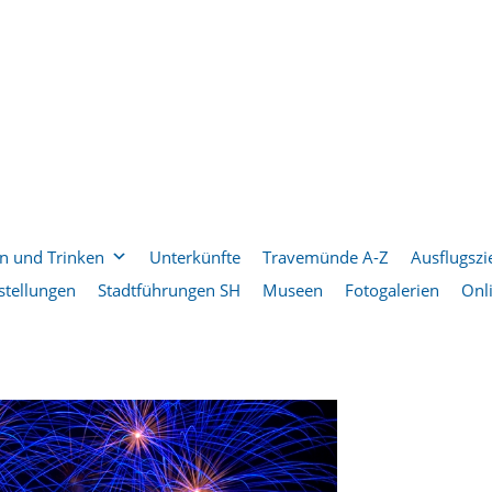
n und Trinken
Unterkünfte
Travemünde A-Z
Ausflugszi
stellungen
Stadtführungen SH
Museen
Fotogalerien
Onl