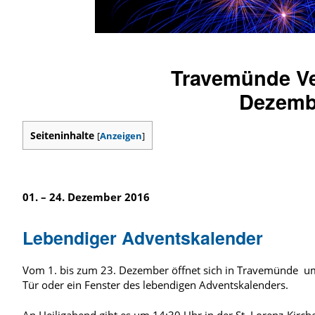
Travemünde Ve
Dezemb
Seiteninhalte
[
Anzeigen
]
01. – 24. Dezember 2016
Lebendiger Adventskalender
Vom 1. bis zum 23. Dezember öffnet sich in Travemünde u
Tür oder ein Fenster des lebendigen Adventskalenders.
An Heiligabend gibt es um 14:30 Uhr in der St. Lorenz-Kirch