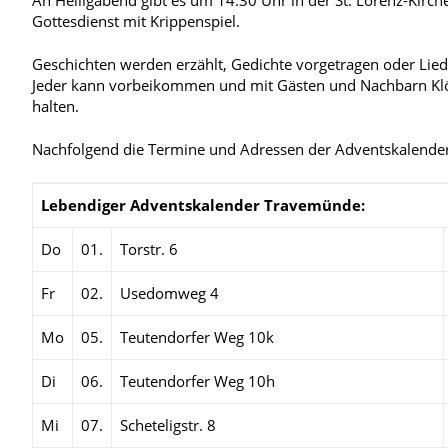
Gottesdienst mit Krippenspiel.
Geschichten werden erzählt, Gedichte vorgetragen oder Lie
Jeder kann vorbeikommen und mit Gästen und Nachbarn Kl
halten.
Nachfolgend die Termine und Adressen der Adventskalender
Lebendiger Adventskalender Travemünde:
Do
01.
Torstr. 6
Fr
02.
Usedomweg 4
Mo
05.
Teutendorfer Weg 10k
Di
06.
Teutendorfer Weg 10h
Mi
07.
Scheteligstr. 8