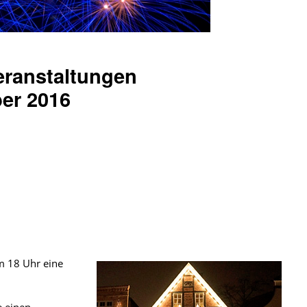
ranstaltungen
er 2016
m 18 Uhr eine
e einen