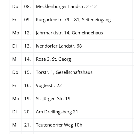
Do
08.
Mecklenburger Landstr. 2 -12
Fr
09.
Kurgartenstr. 79 – 81, Seiteneingang
Mo
12.
Jahrmarktstr. 14, Gemeindehaus
Di
13.
Ivendorfer Landstr. 68
Mi
14.
Rose 3, St. Georg
Do
15.
Torstr. 1, Gesellschaftshaus
Fr
16.
Vogteistr. 22
Mo
19.
St.-Jürgen-Str. 19
Di
20.
Am Dreilingsberg 21
Mi
21.
Teutendorfer Weg 10h