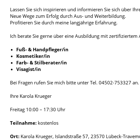
Lassen Sie sich inspirieren und informieren Sie sich über I
Neue Wege zum Erfolg durch Aus- und Weiterbil­dung.
Profitieren Sie durch meine langjährige Erfahrung.
Ich berate Sie gerne über eine Ausbildung mit zertifiziertem
Fuß- & Handpfleger/in
Kosmetiker/in
Farb- & Stilberater/in
Visagist/in
Bei Fragen rufen Sie mich bitte unter Tel. 04502-753327 an.
Ihre Karola Krueger
Freitag 10:00 – 17:30 Uhr
Teilnahme:
kostenlos
Ort:
Karola Krueger, Islandstraße 57, 23570 Lübeck-Trave