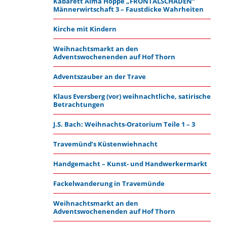
Kabarett Alma Hoppe „FRONTALSCHADEN“
Männerwirtschaft 3 – Faustdicke Wahrheiten
Kirche mit Kindern
Weihnachtsmarkt an den
Adventswochenenden auf Hof Thorn
Adventszauber an der Trave
Klaus Eversberg (vor) weihnachtliche, satirische
Betrachtungen
J.S. Bach: Weihnachts-Oratorium Teile 1 – 3
Travemünd’s Küstenwiehnacht
Handgemacht – Kunst- und Handwerkermarkt
Fackelwanderung in Travemünde
Weihnachtsmarkt an den
Adventswochenenden auf Hof Thorn