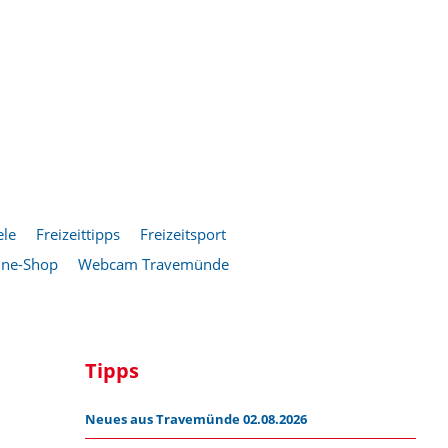
ele
Freizeittipps
Freizeitsport
ine-Shop
Webcam Travemünde
Tipps
Neues aus Travemünde 02.08.2026