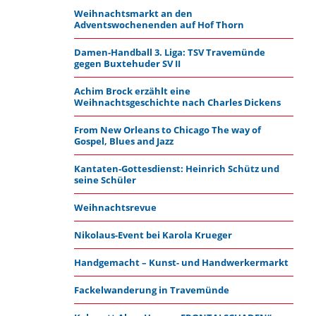
Weihnachtsmarkt an den
Adventswochenenden auf Hof Thorn
Damen-Handball 3. Liga: TSV Travemünde
gegen Buxtehuder SV II
Achim Brock erzählt eine
Weihnachtsgeschichte nach Charles Dickens
From New Orleans to Chicago The way of
Gospel, Blues and Jazz
Kantaten-Gottesdienst: Heinrich Schütz und
seine Schüler
Weihnachtsrevue
Nikolaus-Event bei Karola Krueger
Handgemacht – Kunst- und Handwerkermarkt
Fackelwanderung in Travemünde