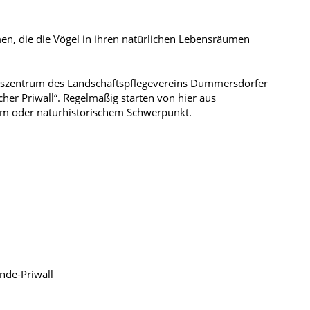
en, die die Vögel in ihren natürlichen Lebensräumen
ionszentrum des Landschaftspflegevereins Dummersdorfer
her Priwall“. Regelmäßig starten von hier aus
em oder naturhistorischem Schwerpunkt.
nde-Priwall