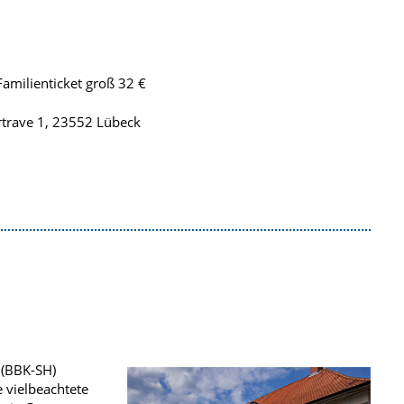
Familienticket groß 32 €
trave 1, 23552 Lübeck
 (BBK-SH)
e vielbeachtete