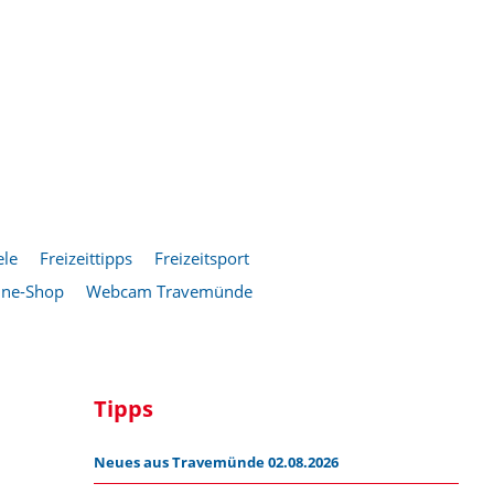
ele
Freizeittipps
Freizeitsport
ine-Shop
Webcam Travemünde
Tipps
Neues aus Travemünde 02.08.2026