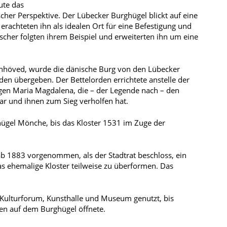
ute das
her Perspektive. Der Lübecker Burghügel blickt auf eine
erachteten ihn als idealen Ort für eine Befestigung und
scher folgten ihrem Beispiel und erweiterten ihn um eine
ornhöved, wurde die dänische Burg von den Lübecker
n übergeben. Der Bettelorden errichtete anstelle der
gen Maria Magdalena, die – der Legende nach – den
war und ihnen zum Sieg verholfen hat.
hügel Mönche, bis das Kloster 1531 im Zuge der
 1883 vorgenommen, als der Stadtrat beschloss, ein
as ehemalige Kloster teilweise zu überformen. Das
 Kulturforum, Kunsthalle und Museum genutzt, bis
en auf dem Burghügel öffnete.