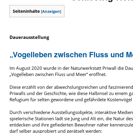
Seiteninhalte
[
Anzeigen
]
Dauerausstellung
„Vogelleben zwischen Fluss und M
Im August 2020 wurde in der Naturwerkstatt Priwall die Dau
„Vogelleben zwischen Fluss und Meer“ eröffnet.
Diese erzählt von der abwechslungsreichen und faszinieren
Priwalls und der Geschichte, wie diese Halbinsel zu einem 
Refugium für selten gewordene und gefährdete Küstenvögel
Durch verschiedene Ausstellungsobjekte, interaktive Medie
spielerische Stationen lädt sie Jung und Alt ein, die Natur des
entdecken und ihre gefiederten Bewohner näher kennenzule
darf selber ausprobiert und gerätselt werden: