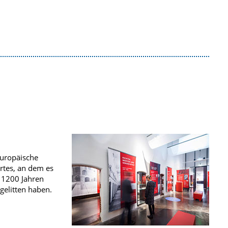
Europäische
rtes, an dem es
n 1200 Jahren
gelitten haben.