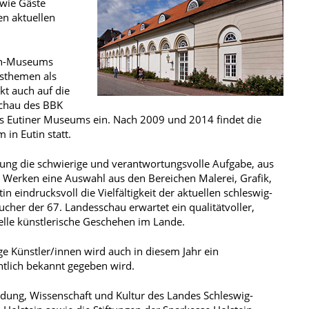
owie Gäste
en aktuellen
ein-Museums
gsthemen als
kt auch auf die
schau des BBK
es Eutiner Museums ein. Nach 2009 und 2014 findet die
in Eutin statt.
llung die schwierige und verantwortungsvolle Aufgabe, aus
 Werken eine Auswahl aus den Bereichen Malerei, Grafik,
tin eindrucksvoll die Vielfältigkeit der aktuellen schleswig-
ucher der 67. Landesschau erwartet ein qualitätvoller,
elle künstlerische Geschehen im Lande.
 Künstler/innen wird auch in diesem Jahr ein
ntlich bekannt gegeben wird.
ildung, Wissenschaft und Kultur des Landes Schleswig-