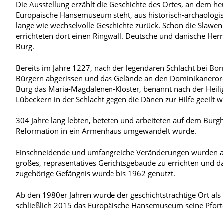
Die Ausstellung erzählt die Geschichte des Ortes, an dem he
Europäische Hansemuseum steht, aus historisch-archäologisc
lange wie wechselvolle Geschichte zurück. Schon die Slawen 
errichteten dort einen Ringwall. Deutsche und dänische Herr
Burg.
Bereits im Jahre 1227, nach der legendären Schlacht bei B
Bürgern abgerissen und das Gelände an den Dominikanerorde
Burg das Maria-Magdalenen-Kloster, benannt nach der Heili
Lübeckern in der Schlacht gegen die Dänen zur Hilfe geeilt 
304 Jahre lang lebten, beteten und arbeiteten auf dem Burg
Reformation in ein Armenhaus umgewandelt wurde.
Einschneidende und umfangreiche Veränderungen wurden ab
großes, repräsentatives Gerichtsgebäude zu errichten und d
zugehörige Gefängnis wurde bis 1962 genutzt.
Ab den 1980er Jahren wurde der geschichtsträchtige Ort als
schließlich 2015 das Europäische Hansemuseum seine Pfort