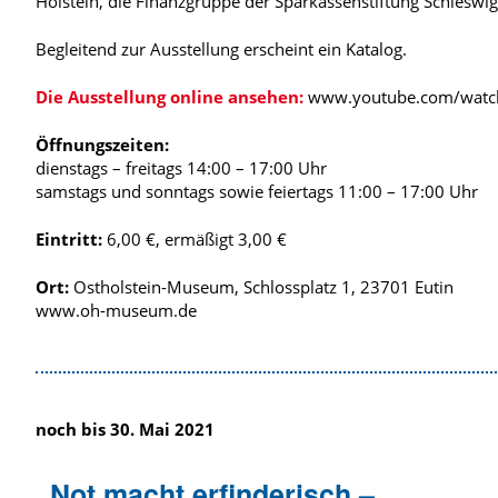
Holstein, die Finanzgruppe der Sparkassenstiftung Schleswig
Begleitend zur Ausstellung erscheint ein Katalog.
Die Ausstellung online ansehen:
www.youtube.com/watc
Öffnungszeiten:
dienstags – freitags 14:00 – 17:00 Uhr
samstags und sonntags sowie feiertags 11:00 – 17:00 Uhr
Eintritt:
6,00 €, ermäßigt 3,00 €
Ort:
Ostholstein-Museum, Schlossplatz 1, 23701 Eutin
www.oh-museum.de
noch bis 30. Mai 2021
„Not macht erfinderisch –