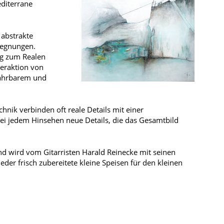
diterrane
 abstrakte
gegnungen.
ng zum Realen
teraktion von
fahrbarem und
hnik verbinden oft reale Details mit einer
i jedem Hinsehen neue Details, die das Gesamtbild
d wird vom Gitarristen Harald Reinecke mit seinen
eder frisch zubereitete kleine Speisen für den kleinen