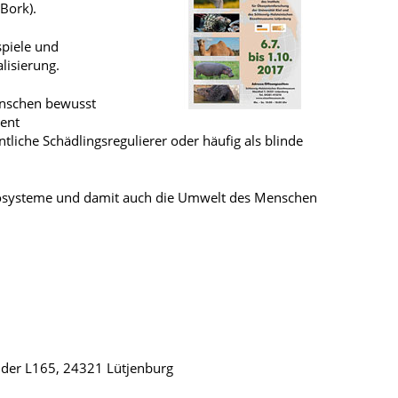
Bork).
spiele und
lisierung.
enschen bewusst
nent
tliche Schädlingsregulierer oder häufig als blinde
kosysteme und damit auch die Umwelt des Menschen
 der L165, 24321 Lütjenburg