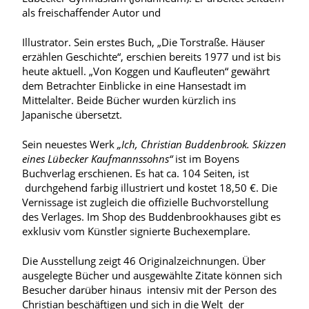
als freischaffender Autor und
Illustrator. Sein erstes Buch, „Die Torstraße. Häuser
erzählen Geschichte“, erschien bereits 1977 und ist bis
heute aktuell. „Von Koggen und Kaufleuten“ gewährt
dem Betrachter Einblicke in eine Hansestadt im
Mittelalter. Beide Bücher wurden kürzlich ins
Japanische übersetzt.
Sein neuestes Werk
„Ich, Christian Buddenbrook. Skizzen
eines Lübecker Kaufmannssohns“
ist im Boyens
Buchverlag erschienen. Es hat ca. 104 Seiten, ist
durchgehend farbig illustriert und kostet 18,50 €. Die
Vernissage ist zugleich die offizielle Buchvorstellung
des Verlages. Im Shop des Buddenbrookhauses gibt es
exklusiv vom Künstler signierte Buchexemplare.
Die Ausstellung zeigt 46 Originalzeichnungen. Über
ausgelegte Bücher und ausgewählte Zitate können sich
Besucher darüber hinaus intensiv mit der Person des
Christian beschäftigen und sich in die Welt der