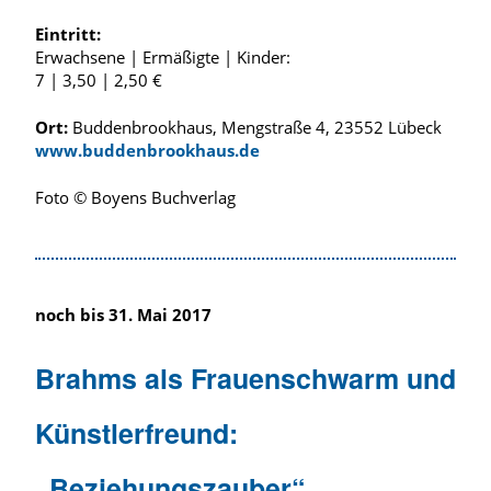
Eintritt:
Erwachsene | Ermäßigte | Kinder:
7 | 3,50 | 2,50 €
Ort:
Buddenbrookhaus, Mengstraße 4, 23552 Lübeck
www.buddenbrookhaus.de
Foto © Boyens Buchverlag
noch bis 31. Mai 2017
Brahms als Frauenschwarm und
Künstlerfreund:
„Beziehungszauber“