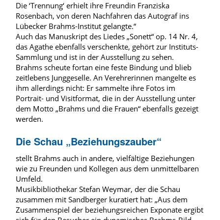
Die ‘Trennung‘ erhielt ihre Freundin Franziska
Rosenbach, von deren Nachfahren das Autograf ins
Lübecker Brahms-Institut gelangte.“
Auch das Manuskript des Liedes „Sonett“ op. 14 Nr. 4,
das Agathe ebenfalls verschenkte, gehört zur Instituts-
Sammlung und ist in der Ausstellung zu sehen.
Brahms scheute fortan eine feste Bindung und blieb
zeitlebens Junggeselle. An Verehrerinnen mangelte es
ihm allerdings nicht: Er sammelte ihre Fotos im
Portrait- und Visitformat, die in der Ausstellung unter
dem Motto „Brahms und die Frauen“ ebenfalls gezeigt
werden.
Die Schau „Beziehungszauber“
stellt Brahms auch in andere, vielfältige Beziehungen
wie zu Freunden und Kollegen aus dem unmittelbaren
Umfeld.
Musikbibliothekar Stefan Weymar, der die Schau
zusammen mit Sandberger kuratiert hat: „Aus dem
Zusammenspiel der beziehungsreichen Exponate ergibt