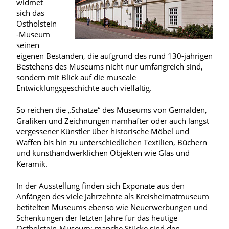
widmet
sich das
Ostholstein
-Museum
seinen
eigenen Beständen, die aufgrund des rund 130-jährigen
Bestehens des Museums nicht nur umfangreich sind,
sondern mit Blick auf die museale
Entwicklungsgeschichte auch vielfältig.
So reichen die „Schätze“ des Museums von Gemälden,
Grafiken und Zeichnungen namhafter oder auch längst
vergessener Künstler über historische Möbel und
Waffen bis hin zu unterschiedlichen Textilien, Büchern
und kunsthandwerklichen Objekten wie Glas und
Keramik.
In der Ausstellung finden sich Exponate aus den
Anfängen des viele Jahrzehnte als Kreisheimatmuseum
betitelten Museums ebenso wie Neuerwerbungen und
Schenkungen der letzten Jahre für das heutige
Ostholstein-Museum; manche Stücke sind den