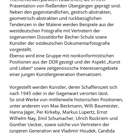
Präsentation von fließenden Übergängen geprägt sind.
Neben den gegenständlichen, gestisch-abstrakten,
geometrisch-abstrakten und rückbezüglichen
Tendenzen in der Malerei werden Beispiele aus der
westdeutschen Fotografie mit Vertretern der
sogenannten Düsseldorfer Becher-Schule sowie
Künstler der ostdeutschen Dokumentarfotografie
vorgestellt.
Ebenso wird eine Gruppe mit nonkonformistischen
Positionen aus der DDR gezeigt und der Aspekt „Kunst
und Leben“ sowie zeitgenössische Interessensgebiete
einer jungen Künstlergeneration thematisiert.
Vorgestellt werden Künstler, deren Schaffenszeit sich
nach 1945 oder in der Gegenwart verorten lässt.
So sind Werke von mittlerweile historischen Positionen,
unter anderem von Max Beckmann, Willi Baumeister,
Hanna Jäger, Per Kirkeby, Markus Lüpertz, Ernst
Wilhelm Nay, Emil Schumacher, Ulrich Rückriem und
Günther Uecker, sowie solche von Vertretern der
jüngeren Generation wie Vladimír Houdek, Candida