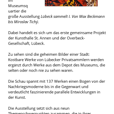
im
Museumsq
uartier die
große Ausstellung
Lübeck sammelt I. Von Max Beckmann
bis Miroslav Tichý
.
Dabei handelt es sich um das erste gemeinsame Projekt
der Kunsthalle St. Annen und der Overbeck-
Gesellschaft, Lübeck.
Zu sehen sind die geheimen Bilder einer Stadt:
Kostbare Werke von Lübecker Privatsammlern werden
ergänzt durch Werke aus dem Depot des Museums, die
selten oder noch nie zu sehen waren.
Die Schau spannt mit 137 Werken einen Bogen von der
Nachkriegsmoderne bis in die Gegenwart und
verdeutlicht faszinierende parallele Entwicklungen in
der Kunst.
Die Ausstellung setzt sich aus neun
Themenschwerpunkten zusammen, die in ihrer