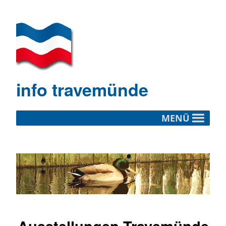
info travemünde
MENÜ
Ausstellungen Travemünde