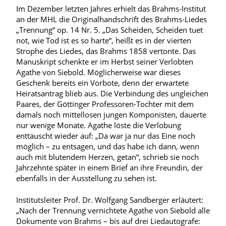
Im Dezember letzten Jahres erhielt das Brahms-Institut
an der MHL die Originalhandschrift des Brahms-Liedes
„Trennung“ op. 14 Nr. 5. „Das Scheiden, Scheiden tuet
not, wie Tod ist es so harte“, heißt es in der vierten
Strophe des Liedes, das Brahms 1858 vertonte. Das
Manuskript schenkte er im Herbst seiner Verlobten
Agathe von Siebold. Möglicherweise war dieses
Geschenk bereits ein Vorbote, denn der erwartete
Heiratsantrag blieb aus. Die Verbindung des ungleichen
Paares, der Göttinger Professoren-Tochter mit dem
damals noch mittellosen jungen Komponisten, dauerte
nur wenige Monate. Agathe löste die Verlobung
enttäuscht wieder auf: „Da war ja nur das Eine noch
möglich – zu entsagen, und das habe ich dann, wenn
auch mit blutendem Herzen, getan“, schrieb sie noch
Jahrzehnte später in einem Brief an ihre Freundin, der
ebenfalls in der Ausstellung zu sehen ist.
Institutsleiter Prof. Dr. Wolfgang Sandberger erläutert:
„Nach der Trennung vernichtete Agathe von Siebold alle
Dokumente von Brahms – bis auf drei Liedautografe: