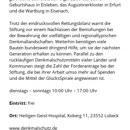
Geburtshaus in Eisleben, das Augustinerkloster in Erfurt
und die Wartburg in Eisenach.
Trotz der eindrucksvollen Rettungsbilanz warnt die
Stiftung vor einem Nachlassen der Bemühungen bei
der Bewahrung der vielfältigen und regionaltypischen
Denkmallandschaften. Weiterhin benötigen viele
Bauten bundesweit dringend Hilfe, um sie der nächsten
Generation erhalten zu können. Parallel zu den
rückläufigen Denkmalschutzmitteln vieler Länder und
Kommunen steigt die Zahl der Förderanträge bei der
Stiftung, die bei ihrer Arbeit umso mehr auf Spenden
und die Mittel der GlücksSpirale angewiesen ist.
dienstags – sonntags 10:00 Uhr – 17:00 Uhr
Eintritt:
frei
Ort:
Heiligen-Geist-Hospital, Koberg 11, 23552 Lübeck
www.denkmalschutz.de