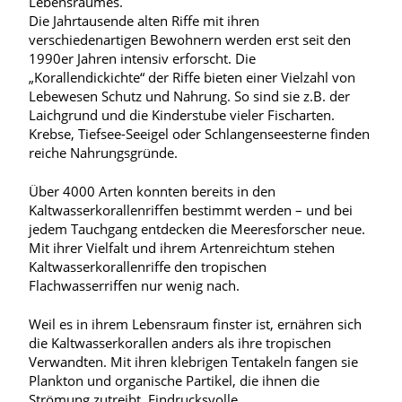
Lebensraumes.
Die Jahrtausende alten Riffe mit ihren
verschiedenartigen Bewohnern werden erst seit den
1990er Jahren intensiv erforscht. Die
„Korallendickichte“ der Riffe bieten einer Vielzahl von
Lebewesen Schutz und Nahrung. So sind sie z.B. der
Laichgrund und die Kinderstube vieler Fischarten.
Krebse, Tiefsee-Seeigel oder Schlangenseesterne finden
reiche Nahrungsgründe.
Über 4000 Arten konnten bereits in den
Kaltwasserkorallenriffen bestimmt werden – und bei
jedem Tauchgang entdecken die Meeresforscher neue.
Mit ihrer Vielfalt und ihrem Artenreichtum stehen
Kaltwasserkorallenriffe den tropischen
Flachwasserriffen nur wenig nach.
Weil es in ihrem Lebensraum finster ist, ernähren sich
die Kaltwasserkorallen anders als ihre tropischen
Verwandten. Mit ihren klebrigen Tentakeln fangen sie
Plankton und organische Partikel, die ihnen die
Strömung zutreibt. Eindrucksvolle