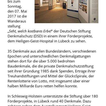
bis zum
Sonntag,
den 07. Mai
2017 ist die
Wanderaus
stellung
„
Seht, welch kostbares Erbe!
“ der Deutschen Stiftung
Denkmalschutz (DSD) in einem ihrer Förderprojekte,
dem Heiligen-Geist-Hospital in Lübeck zu sehen.
35 Denkmale aus allen Bundesländern, verschiedenen
Epochen und unterschiedlichen Denkmalgattungen
stehen dort für die über 5.000 bedrohten
Baudenkmale, die die private Denkmalschutzstiftung
seit ihrer Gründung 1985 dank Spenden, Erträge ihrer
Treuhandstiftungen und Mittel der GlücksSpirale, der
Rentenlotterie von Lotto, mit insgesamt über einer
halben Milliarde Euro retten helfen konnte.
In Schleswig-Holstein unterstützte die Stiftung über 180
Förderprojekte, in Lübeck rund 40 Denkmale. Dazu