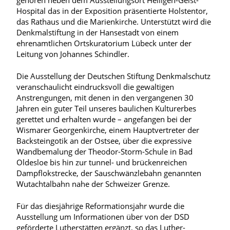
gehören neben dem Ausstellungsort Heiligen-Geist-
Hospital das in der Exposition präsentierte Holstentor,
das Rathaus und die Marienkirche. Unterstützt wird die
Denkmalstiftung in der Hansestadt von einem
ehrenamtlichen Ortskuratorium Lübeck unter der
Leitung von Johannes Schindler.
Die Ausstellung der Deutschen Stiftung Denkmalschutz
veranschaulicht eindrucksvoll die gewaltigen
Anstrengungen, mit denen in den vergangenen 30
Jahren ein guter Teil unseres baulichen Kulturerbes
gerettet und erhalten wurde – angefangen bei der
Wismarer Georgenkirche, einem Hauptvertreter der
Backsteingotik an der Ostsee, über die expressive
Wandbemalung der Theodor-Storm-Schule in Bad
Oldesloe bis hin zur tunnel- und brückenreichen
Dampflokstrecke, der Sauschwänzlebahn genannten
Wutachtalbahn nahe der Schweizer Grenze.
Für das diesjährige Reformationsjahr wurde die
Ausstellung um Informationen über von der DSD
geförderte Lutherstätten ergänzt, so das Luther-