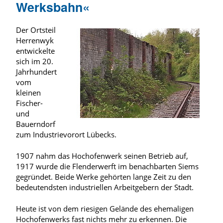
Werksbahn«
Der Ortsteil
Herrenwyk
entwickelte
sich im 20.
Jahrhundert
vom
kleinen
Fischer-
und
Bauerndorf
zum Industrievorort Lübecks.
1907 nahm das Hochofenwerk seinen Betrieb auf,
1917 wurde die Flenderwerft im benachbarten Siems
gegründet. Beide Werke gehörten lange Zeit zu den
bedeutendsten industriellen Arbeitgebern der Stadt.
Heute ist von dem riesigen Gelände des ehemaligen
Hochofenwerks fast nichts mehr zu erkennen. Die