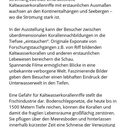
Kaltwasserkorallenriffe mit erstaunlichen Ausmaßen
wachsen an den Kontinentalhängen und Seebergen –
wo die Strömung stark ist.
In der Ausstellung kann der Besucher zwischen
überdimensionalen Korallennachbildungen in die
Tiefsee „eintauchen“. Originale Exponate von
Forschungstauchgängen z.B. von Riff bildenden
Kaltwasserkorallen und anderen erstaunlichen
Lebewesen bereichern die Schau.
Spannende Filme ermöglichen Blicke in eine
unbekannte verborgene Welt. Faszinierende Bilder
geben dem Besucher einen lebhaften Eindruck der
Unterwasserwelt in den Tiefen.
Eine Gefahr für Kaltwasserkorallenriffe stellt die
Fischindustrie dar. Bodenschleppnetze, die heute bis in
1500 Metern Tiefe reichen, können die Korallen und
damit die fragilen Lebensräume großflächig zerstören.
Sie pflügen über den Meeresboden und hinterlassen
innerhalb kürzester Zeit eine Schneise der Verwüstung