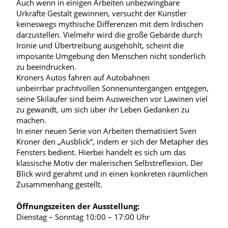
Auch wenn in einigen Arbeiten unbezwingbare
Urkräfte Gestalt gewinnen, versucht der Künstler
keineswegs mythische Differenzen mit dem Irdischen
darzustellen. Vielmehr wird die große Gebärde durch
Ironie und Übertreibung ausgehöhlt, scheint die
imposante Umgebung den Menschen nicht sonderlich
zu beeindrucken.
Kroners Autos fahren auf Autobahnen
unbeirrbar prachtvollen Sonnenuntergängen entgegen,
seine Skiläufer sind beim Ausweichen vor Lawinen viel
zu gewandt, um sich über ihr Leben Gedanken zu
machen.
In einer neuen Serie von Arbeiten thematisiert Sven
Kroner den „Ausblick“, indem er sich der Metapher des
Fensters bedient. Hierbei handelt es sich um das
klassische Motiv der malerischen Selbstreflexion. Der
Blick wird gerahmt und in einen konkreten räumlichen
Zusammenhang gestellt.
Öffnungszeiten der Ausstellung:
Dienstag – Sonntag 10:00 – 17:00 Uhr