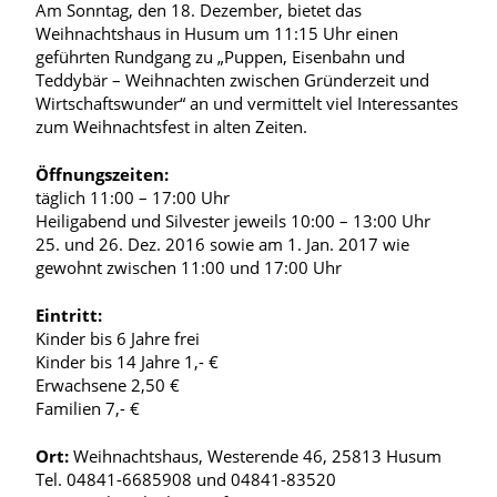
Am Sonntag, den 18. Dezember, bietet das
Weihnachtshaus in Husum um 11:15 Uhr einen
geführten Rundgang zu „Puppen, Eisenbahn und
Teddybär – Weihnachten zwischen Gründerzeit und
Wirtschaftswunder“ an und vermittelt viel Interessantes
zum Weihnachtsfest in alten Zeiten.
Öffnungszeiten:
täglich 11:00 – 17:00 Uhr
Heiligabend und Silvester jeweils 10:00 – 13:00 Uhr
25. und 26. Dez. 2016 sowie am 1. Jan. 2017 wie
gewohnt zwischen 11:00 und 17:00 Uhr
Eintritt:
Kinder bis 6 Jahre frei
Kinder bis 14 Jahre 1,- €
Erwachsene 2,50 €
Familien 7,- €
Ort:
Weihnachtshaus, Westerende 46, 25813 Husum
Tel. 04841-6685908 und 04841-83520