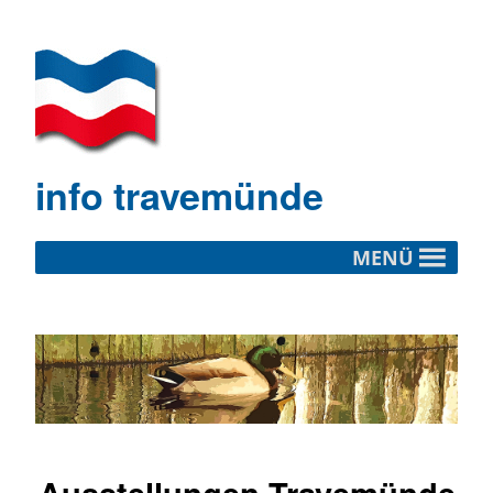
info travemünde
MENÜ
Ausstellungen Travemünde