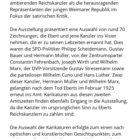
amtierenden Reichskanzler als die herausragenden
Repräsentanten der jungen Weimarer Republik im
Fokus der satirischen Kritik.
Die Ausstellung präsentiert eine Auswahl von rund 70
Zeichnungen, die Ebert und jene Kanzler ins Visier
nehmen, die er zu seinen Lebzeiten ernannt hat. Dies
waren die SPD-Politiker Philipp Scheidemann, Gustav
Bauer und Hermann Müller, von der Zentrumspartei
Constantin Fehrenbach, Joseph Wirth und Wilhelm
Marx, der DVP-Vorsitzende Gustav Stresemann sowie
die parteilosen Wilhelm Cuno und Hans Luther. Zwei
dieser Kanzler, Hermann Müller und Wilhelm Marx,
gelangten nach dem Tod Eberts im Februar 1925
erneut ins Amt. Karikaturen aus diesen zweiten
Amtszeiten finden ebenfalls Eingang in die Ausstellung,
da die Kanzler im ursprünglichen Sinn zu Eberts
Reichskanzlern zu zählen sind.
Die Auswahl der Karikaturen erfolgte zum einen nach
optischen und künstlerischen Gesichtspunkten; zum