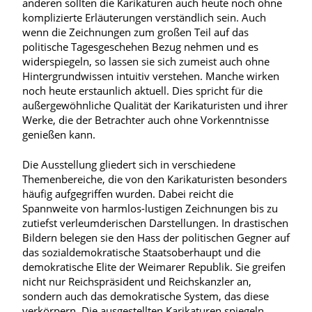
anderen sollten die Karikaturen auch heute noch ohne
komplizierte Erläuterungen verständlich sein. Auch
wenn die Zeichnungen zum großen Teil auf das
politische Tagesgeschehen Bezug nehmen und es
widerspiegeln, so lassen sie sich zumeist auch ohne
Hintergrundwissen intuitiv verstehen. Manche wirken
noch heute erstaunlich aktuell. Dies spricht für die
außergewöhnliche Qualität der Karikaturisten und ihrer
Werke, die der Betrachter auch ohne Vorkenntnisse
genießen kann.
Die Ausstellung gliedert sich in verschiedene
Themenbereiche, die von den Karikaturisten besonders
häufig aufgegriffen wurden. Dabei reicht die
Spannweite von harmlos-lustigen Zeichnungen bis zu
zutiefst verleumderischen Darstellungen. In drastischen
Bildern belegen sie den Hass der politischen Gegner auf
das sozialdemokratische Staatsoberhaupt und die
demokratische Elite der Weimarer Republik. Sie greifen
nicht nur Reichspräsident und Reichskanzler an,
sondern auch das demokratische System, das diese
verkörpern. Die ausgestellten Karikaturen spiegeln