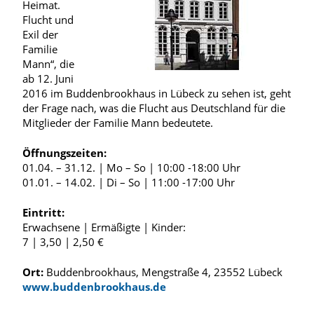
Heimat.
Flucht und
Exil der
Familie
Mann“, die
ab 12. Juni
2016 im Buddenbrookhaus in Lübeck zu sehen ist, geht
der Frage nach, was die Flucht aus Deutschland für die
Mitglieder der Familie Mann bedeutete.
Öffnungszeiten:
01.04. – 31.12. | Mo – So | 10:00 -18:00 Uhr
01.01. – 14.02. | Di – So | 11:00 -17:00 Uhr
Eintritt:
Erwachsene | Ermäßigte | Kinder:
7 | 3,50 | 2,50 €
Ort:
Buddenbrookhaus, Mengstraße 4, 23552 Lübeck
www.buddenbrookhaus.de