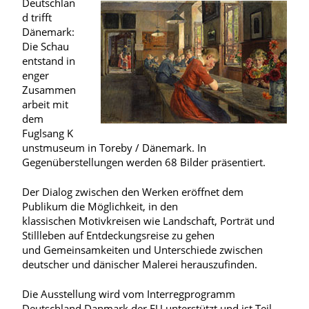
Deutschlan
d trifft
Dänemark:
Die Schau
entstand in
enger
Zusammen
arbeit mit
dem
Fuglsang K
unstmuseum in Toreby / Dänemark. In
Gegenüberstellungen werden 68 Bilder präsentiert.
Der Dialog zwischen den Werken eröffnet dem
Publikum die Möglichkeit, in den
klassischen Motivkreisen wie Landschaft, Porträt und
Stillleben auf Entdeckungsreise zu gehen
und Gemeinsamkeiten und Unterschiede zwischen
deutscher und dänischer Malerei herauszufinden.
Die Ausstellung wird vom Interregprogramm
Deutschland Danmark der EU unterstützt und ist Teil