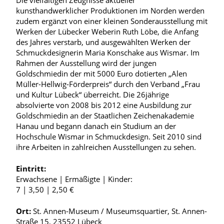
Die vielfältigen Zeugnisse aktueller
kunsthandwerklicher Produktionen im Norden werden
zudem ergänzt von einer kleinen Sonderausstellung mit
Werken der Lübecker Weberin Ruth Löbe, die Anfang
des Jahres verstarb, und ausgewählten Werken der
Schmuckdesignerin Maria Konschake aus Wismar. Im
Rahmen der Ausstellung wird der jungen
Goldschmiedin der mit 5000 Euro dotierten „Alen
Müller-Hellwig-Förderpreis“ durch den Verband „Frau
und Kultur Lübeck“ überreicht. Die 26jährige
absolvierte von 2008 bis 2012 eine Ausbildung zur
Goldschmiedin an der Staatlichen Zeichenakademie
Hanau und begann danach ein Studium an der
Hochschule Wismar in Schmuckdesign. Seit 2010 sind
ihre Arbeiten in zahlreichen Ausstellungen zu sehen.
Eintritt:
Erwachsene | Ermäßigte | Kinder:
7 | 3,50 | 2,50 €
Ort:
St. Annen-Museum / Museumsquartier, St. Annen-
Straße 15, 23552 Lübeck