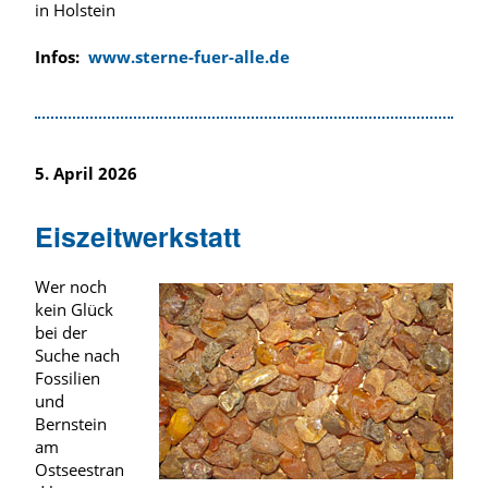
in Holstein
Infos:
www.sterne-fuer-alle.de
5. April 2026
Eiszeitwerkstatt
Wer noch
kein Glück
bei der
Suche nach
Fossilien
und
Bernstein
am
Ostseestran