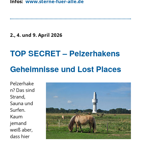
Infos:
www.sterne-fuer-alle.de
2., 4. und 9. April 2026
TOP SECRET – Pelzerhakens
Geheimnisse und Lost Places
Pelzerhake
n? Das sind
Strand,
Sauna und
Surfen.
Kaum
jemand
weiß aber,
dass hier