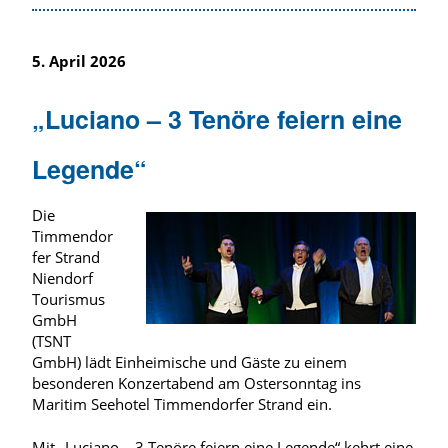
5. April 2026
„Luciano – 3 Tenöre feiern eine
Legende“
Die
Timmendor
fer Strand
Niendorf
Tourismus
GmbH
(TSNT
GmbH) lädt Einheimische und Gäste zu einem
besonderen Konzertabend am Ostersonntag ins
Maritim Seehotel Timmendorfer Strand ein.
Mit „Luciano – 3 Tenöre feiern eine Legende“ kehrt eine