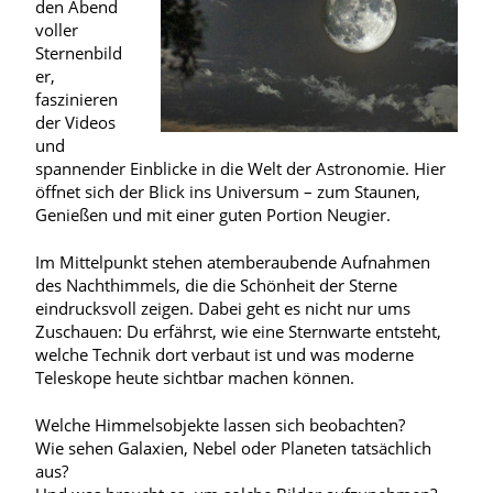
den Abend
voller
Sternenbild
er,
faszinieren
der Videos
und
spannender Einblicke in die Welt der Astronomie. Hier
öffnet sich der Blick ins Universum – zum Staunen,
Genießen und mit einer guten Portion Neugier.
Im Mittelpunkt stehen atemberaubende Aufnahmen
des Nachthimmels, die die Schönheit der Sterne
eindrucksvoll zeigen. Dabei geht es nicht nur ums
Zuschauen: Du erfährst, wie eine Sternwarte entsteht,
welche Technik dort verbaut ist und was moderne
Teleskope heute sichtbar machen können.
Welche Himmelsobjekte lassen sich beobachten?
Wie sehen Galaxien, Nebel oder Planeten tatsächlich
aus?