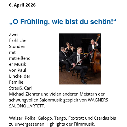
6. April 2026
„O Frühling, wie bist du schön!“
Zwei
fröhliche
Stunden
mit
mitreißend
er Musik
von Paul
Lincke, der
Familie
Strauß, Carl
Michael Ziehrer und vielen anderen Meistern der
schwungvollen Salonmusik gespielt von WAGNERS
SALONQUARTETT.
Walzer, Polka, Galopp, Tango, Foxtrott und Csardas bis
zu unvergessenen Highlights der Filmmusik.