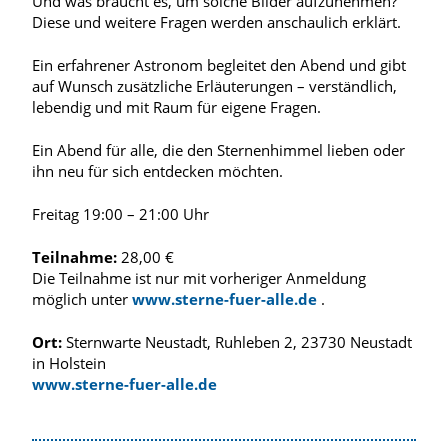
Und was braucht es, um solche Bilder aufzunehmen?
Diese und weitere Fragen werden anschaulich erklärt.
Ein erfahrener Astronom begleitet den Abend und gibt
auf Wunsch zusätzliche Erläuterungen – verständlich,
lebendig und mit Raum für eigene Fragen.
Ein Abend für alle, die den Sternenhimmel lieben oder
ihn neu für sich entdecken möchten.
Freitag 19:00 – 21:00 Uhr
Teilnahme:
28,00 €
Die Teilnahme ist nur mit vorheriger Anmeldung
möglich unter
www.sterne-fuer-alle.de
.
Ort:
Sternwarte Neustadt, Ruhleben 2, 23730 Neustadt
in Holstein
www.sterne-fuer-alle.de