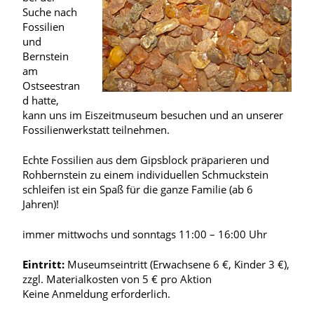
Suche nach
Fossilien
und
Bernstein
am
Ostseestran
d hatte,
kann uns im Eiszeitmuseum besuchen und an unserer
Fossilienwerkstatt teilnehmen.
Echte Fossilien aus dem Gipsblock präparieren und
Rohbernstein zu einem individuellen Schmuckstein
schleifen ist ein Spaß für die ganze Familie (ab 6
Jahren)!
immer mittwochs und sonntags 11:00 – 16:00 Uhr
Eintritt:
Museumseintritt (Erwachsene 6 €, Kinder 3 €),
zzgl. Materialkosten von 5 € pro Aktion
Keine Anmeldung erforderlich.