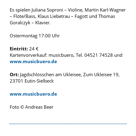
Es spielen Juliana Soproni – Violine, Martin Karl-Wagner
– Flöte/Bass, Klaus Liebetrau – Fagott und Thomas
Goralczyk – Klavier.
Ostermontag 17:00 Uhr
Eintritt:
24 €
Kartenvorverkauf: musicbuero, Tel. 04521 74528 und
www.musicbuero.de
Ort:
Jagdschlösschen am Ukleisee, Zum Ukleisee 19,
23701 Eutin-Sielbeck
www.musicbuero.de
Foto © Andreas Beer