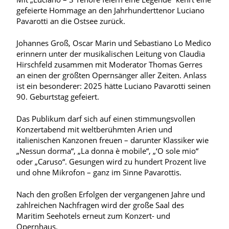
gefeierte Hommage an den Jahrhunderttenor Luciano
Pavarotti an die Ostsee zurück.
Johannes Groß, Oscar Marin und Sebastiano Lo Medico
erinnern unter der musikalischen Leitung von Claudia
Hirschfeld zusammen mit Moderator Thomas Gerres
an einen der größten Opernsänger aller Zeiten. Anlass
ist ein besonderer: 2025 hätte Luciano Pavarotti seinen
90. Geburtstag gefeiert.
Das Publikum darf sich auf einen stimmungsvollen
Konzertabend mit weltberühmten Arien und
italienischen Kanzonen freuen – darunter Klassiker wie
„Nessun dorma“, „La donna è mobile“, „‘O sole mio“
oder „Caruso“. Gesungen wird zu hundert Prozent live
und ohne Mikrofon – ganz im Sinne Pavarottis.
Nach den großen Erfolgen der vergangenen Jahre und
zahlreichen Nachfragen wird der große Saal des
Maritim Seehotels erneut zum Konzert- und
Opernhaus.