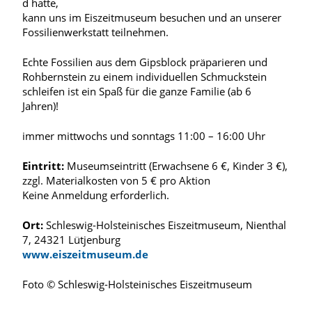
d hatte,
kann uns im Eiszeitmuseum besuchen und an unserer
Fossilienwerkstatt teilnehmen.
Echte Fossilien aus dem Gipsblock präparieren und
Rohbernstein zu einem individuellen Schmuckstein
schleifen ist ein Spaß für die ganze Familie (ab 6
Jahren)!
immer mittwochs und sonntags 11:00 – 16:00 Uhr
Eintritt:
Museumseintritt (Erwachsene 6 €, Kinder 3 €),
zzgl. Materialkosten von 5 € pro Aktion
Keine Anmeldung erforderlich.
Ort:
Schleswig-Holsteinisches Eiszeitmuseum, Nienthal
7, 24321 Lütjenburg
www.eiszeitmuseum.de
Foto © Schleswig-Holsteinisches Eiszeitmuseum