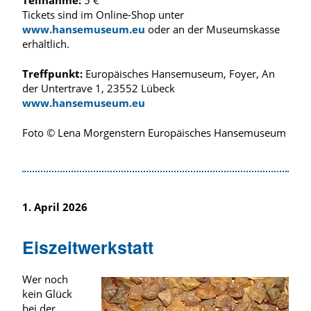
Teilnahme:
5 €
Tickets sind im Online-Shop unter
www.hansemuseum.eu
oder an der Museumskasse
erhältlich.
Treffpunkt:
Europäisches Hansemuseum, Foyer, An
der Untertrave 1, 23552 Lübeck
www.hansemuseum.eu
Foto © Lena Morgenstern Europäisches Hansemuseum
1. April 2026
Eiszeitwerkstatt
Wer noch
kein Glück
bei der