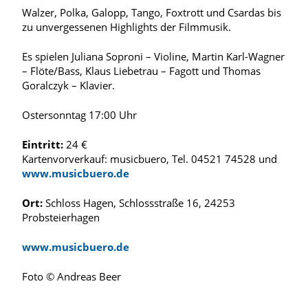
Walzer, Polka, Galopp, Tango, Foxtrott und Csardas bis
zu unvergessenen Highlights der Filmmusik.
Es spielen Juliana Soproni – Violine, Martin Karl-Wagner
– Flöte/Bass, Klaus Liebetrau – Fagott und Thomas
Goralczyk – Klavier.
Ostersonntag 17:00 Uhr
Eintritt:
24 €
Kartenvorverkauf: musicbuero, Tel. 04521 74528 und
www.musicbuero.de
Ort:
Schloss Hagen, Schlossstraße 16, 24253
Probsteierhagen
www.musicbuero.de
Foto © Andreas Beer