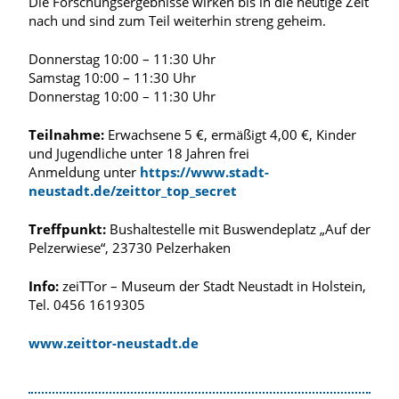
Die Forschungsergebnisse wirken bis in die heutige Zeit
nach und sind zum Teil weiterhin streng geheim.
Donnerstag 10:00 – 11:30 Uhr
Samstag 10:00 – 11:30 Uhr
Donnerstag 10:00 – 11:30 Uhr
Teilnahme:
Erwachsene 5 €, ermäßigt 4,00 €, Kinder
und Jugendliche unter 18 Jahren frei
Anmeldung unter
https://www.stadt-
neustadt.de/zeittor_top_secret
Treffpunkt:
Bushaltestelle mit Buswendeplatz „Auf der
Pelzerwiese“, 23730 Pelzerhaken
Info:
zeiTTor – Museum der Stadt Neustadt in Holstein,
Tel. 0456 1619305
www.zeittor-neustadt.de