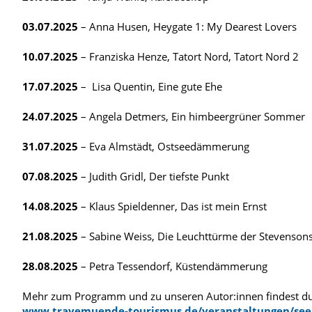
03.07.2025
– Anna Husen, Heygate 1: My Dearest Lovers
10.07.2025
– Franziska Henze, Tatort Nord, Tatort Nord 2
17.07.2025
– Lisa Quentin, Eine gute Ehe
24.07.2025
– Angela Detmers, Ein himbeergrüner Sommer
31.07.2025
– Eva Almstädt, Ostseedämmerung
07.08.2025
– Judith Gridl, Der tiefste Punkt
14.08.2025
– Klaus Spieldenner, Das ist mein Ernst
21.08.2025
– Sabine Weiss, Die Leuchttürme der Stevenson
28.08.2025
– Petra Tessendorf, Küstendämmerung
Mehr zum Programm und zu unseren Autor:innen findest du
www.travemuende-tourismus.de/veranstaltungen/see