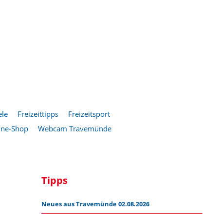
ele
Freizeittipps
Freizeitsport
ine-Shop
Webcam Travemünde
Tipps
Neues aus Travemünde 02.08.2026