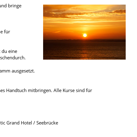
und bringe
e für
 du eine
ischendurch.
ramm ausgesetzt.
ßes Handtuch mitbringen. Alle Kurse sind für
tic Grand Hotel / Seebrücke