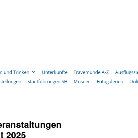
n und Trinken
Unterkünfte
Travemünde A-Z
Ausflugszi
stellungen
Stadtführungen SH
Museen
Fotogalerien
Onl
ranstaltungen
t 2025