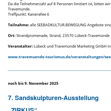
Da die Teilnehmerzahl auf 8 Personen limitiert ist, bitten
Travemünde.
Treffpunkt: Kaiserallee 6
Teilnahme:
alle SEEBADKULTUR.BEWEGUNG Angebote sind 
Ort:
Strandpromenade, Strand, 23570 Lübeck-Travemünde
Veranstalter:
Lübeck und Travemünde Marketing GmbH in
www.travemuende-tourismus.de/veranstaltungen/se
noch bis 9. November 2025
7. Sandskulpturen-Ausstellung
„ZIRKUS“