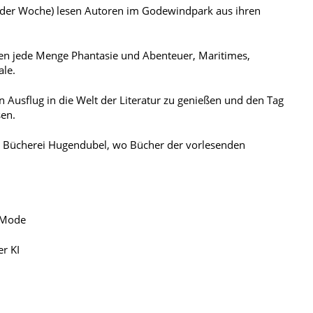
er Woche) lesen Autoren im Godewindpark aus ihren
n jede Menge Phantasie und Abenteuer, Maritimes,
le.
 Ausflug in die Welt der Literatur zu genießen und den Tag
sen.
er Bücherei Hugendubel, wo Bücher der vorlesenden
 Mode
er KI