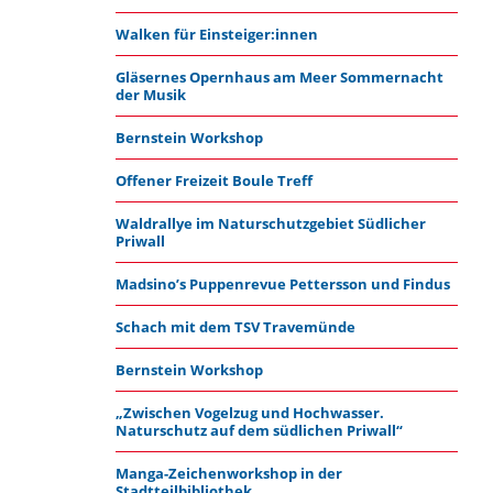
Walken für Einsteiger:innen
Gläsernes Opernhaus am Meer Sommernacht
der Musik
Bernstein Workshop
Offener Freizeit Boule Treff
Waldrallye im Naturschutzgebiet Südlicher
Priwall
Madsino’s Puppenrevue Pettersson und Findus
Schach mit dem TSV Travemünde
Bernstein Workshop
„Zwischen Vogelzug und Hochwasser.
Naturschutz auf dem südlichen Priwall“
Manga-Zeichenworkshop in der
Stadtteilbibliothek