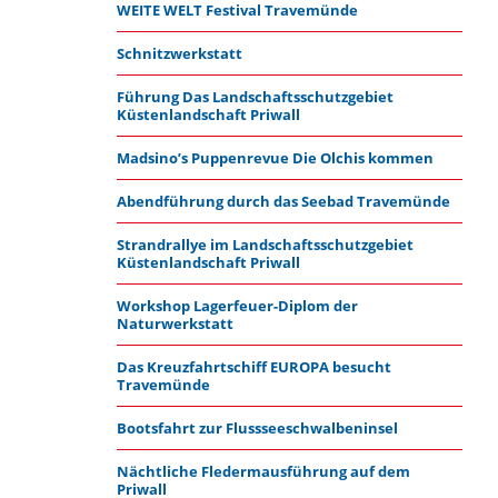
WEITE WELT Festival Travemünde
Schnitzwerkstatt
Führung Das Landschaftsschutzgebiet
Küstenlandschaft Priwall
Madsino’s Puppenrevue Die Olchis kommen
Abendführung durch das Seebad Travemünde
Strandrallye im Landschaftsschutzgebiet
Küstenlandschaft Priwall
Workshop Lagerfeuer-Diplom der
Naturwerkstatt
Das Kreuzfahrtschiff EUROPA besucht
Travemünde
Bootsfahrt zur Flussseeschwalbeninsel
Nächtliche Fledermausführung auf dem
Priwall