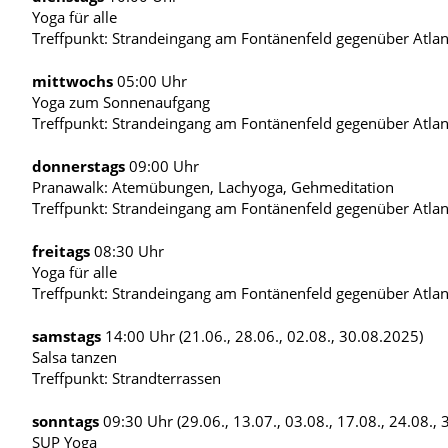
Yoga für alle
Treffpunkt: Strandeingang am Fontänenfeld gegenüber Atlan
mittwochs
05:00 Uhr
Yoga zum Sonnenaufgang
Treffpunkt: Strandeingang am Fontänenfeld gegenüber Atlan
donnerstags
09:00 Uhr
Pranawalk: Atemübungen, Lachyoga, Gehmeditation
Treffpunkt: Strandeingang am Fontänenfeld gegenüber Atlan
freitags
08:30 Uhr
Yoga für alle
Treffpunkt: Strandeingang am Fontänenfeld gegenüber Atlan
samstags
14:00 Uhr (21.06., 28.06., 02.08., 30.08.2025)
Salsa tanzen
Treffpunkt: Strandterrassen
sonntags
09:30 Uhr (29.06., 13.07., 03.08., 17.08., 24.08.,
SUP Yoga