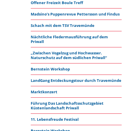
Offener Freizeit Boule Treff
Madsino’s Puppenrevue Pettersson und Findus
Schach mit dem TSV Travemünde
Nächtliche Fledermausführung auf dem
Priwall
„Zwischen Vogelzug und Hochwasser.
Naturschutz auf dem südlichen Priwall“
Bernstein Workshop
LandGang Entdeckungstour durch Travemünde
Marktkonzert
Führung Das Landschaftsschutzgebiet
Küstenlandschaft Priwall
11. Lebensfreude Festival
Bernstein Workshop