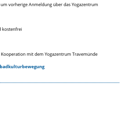
 wir um vorherige Anmeldung über das Yogazentrum
kostenfrei
 Kooperation mit dem Yogazentrum Travemünde
ebadkulturbewegung