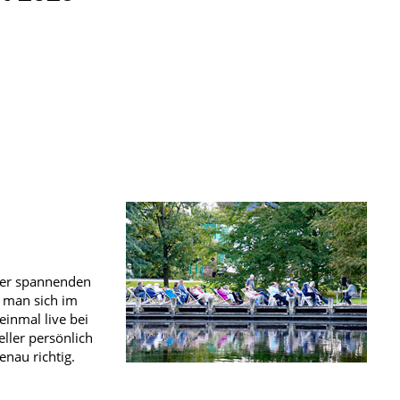
 der spannenden
n man sich im
einmal live bei
eller persönlich
nau richtig.