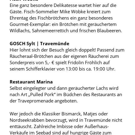
Eine ganz besondere Delikatesse wartet hier auf die
Gäste. Fisch-Sommelier Mike Wöbke kreiert zum
Ehrentag des Fischbrötchens ein ganz besonderes
Gourmet-Exemplar: ein Brötchen mit geräuchertem
Wildlachs, Sahnemeerrettich und frischen Blaubeeren.
GOSCH Sylt | Travemünde
Hier lohnt sich der Besuch gleich doppelt! Passend zum
Räucheraal-Brötchen aus der eigenen Räucherei zum
Sonderpreis von 5,- € spielt Fridolin Fröhlich auf
seinem Schifferklavier von 13:00 bis ca. 19:00 Uhr.
Restaurant Marina
Selbst eingelegter und dann geräucherter Lachs wird
nach Art „Pulled Pork“ im Büdchen des Restaurants an
der Travepromenade angeboten.
Wer jedoch die Klassiker Bismarck, Matjes oder
Nordseekrabben bevorzugt, wird in Travemünde nicht
enttäuscht. Zahlreiche Imbisse oder Außerhaus-
Verkäufe im Seebad sind auf hungrige Gäste zum