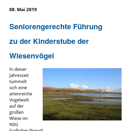
08. Mai 2019
Seniorengerechte Führung
zu der Kinderstube der
Wiesenvögel
In dieser
Jahreszeit
tummelt
sich eine
artenreiche
Vogelwelt
auf der
großen
Wiese im
NSG
Südlicher Priwall.