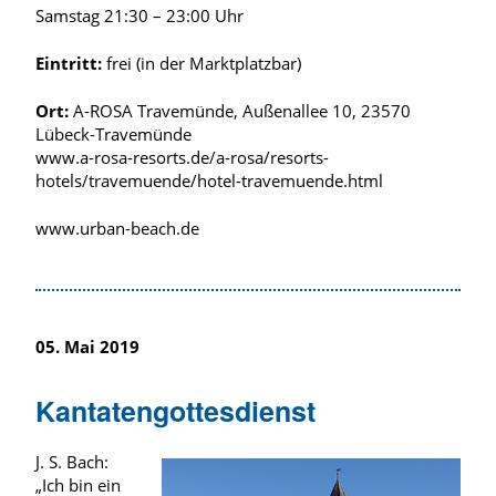
Samstag 21:30 – 23:00 Uhr
Eintritt:
frei (in der Marktplatzbar)
Ort:
A-ROSA Travemünde, Außenallee 10, 23570
Lübeck-Travemünde
www.a-rosa-resorts.de/a-rosa/resorts-
hotels/travemuende/hotel-travemuende.html
www.urban-beach.de
05. Mai 2019
Kantatengottesdienst
J. S. Bach:
„Ich bin ein