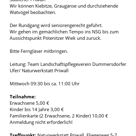
Wir können Kiebitze, Graugänse und durchziehende
Watvögel beobachten.
Der Rundgang wird seniorengerecht geführt.
Wir gehen im gemächlichen Tempo ins NSG bis zum
Aussichtspunkt Pötenitzer Wiek und zurück.
Bitte Ferngläser mitbringen.
Leitung: Team Landschaftspflegeverein Dummersdorfer
Ufer/ Naturwerkstatt Priwall
Mittwoch 09:30 bis ca. 11:00 Uhr
Teilnahme:
Erwachsene 5,00 €
Kinder bis 14 Jahre 3,00 €
Familienkarte (2 Erwachsene, 2 Kinder) 10,00 €
Anmeldung nicht erforderlich!
Treffpunkt:
Naturwerkstatt Priwall, Fliegerweg 5-7,