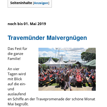
Seiteninhalte
[
Anzeigen
]
noch bis 01. Mai 2019
Travemünder Maivergnügen
Das Fest für
die ganze
Familie!
An vier
Tagen wird
mit Blick
auf die ein-
und
auslaufend
en Schiffe an der Travepromenade der schöne Monat
Mai begrüßt.