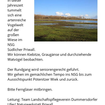
In dieser
Jahreszeit
tummelt
sich eine
artenreiche
Vogelwelt
auf der
großen
Wiese im
NSG
Südlicher Priwall.
Wir können Kiebitze, Graugänse und durchziehende
Watvögel beobachten.
Der Rundgang wird seniorengerecht geführt.
Wir gehen im gemächlichen Tempo ins NSG bis zum
Aussichtspunkt Pötenitzer Wiek und zurück.
Bitte Ferngläser mitbringen.
Leitung: Team Landschaftspflegeverein Dummersdorfer
Ufer/ Naturwerkstatt Priwall