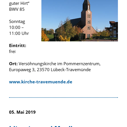
guter Hirt“
BWV 85
Sonntag
10:00 –
11:00 Uhr
Eintritt:
frei
Ort:
Versöhnungskirche im Pommernzentrum,
Europaweg 3, 23570 Lübeck-Travemünde
www.kirche-travemuende.de
05. Mai 2019