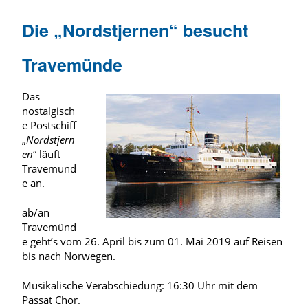
Die „Nordstjernen“ besucht
Travemünde
Das
nostalgisch
e Postschiff
„
Nordstjern
en
“ läuft
Travemünd
e an.
ab/an
Travemünd
e geht’s vom 26. April bis zum 01. Mai 2019 auf Reisen
bis nach Norwegen.
Musikalische Verabschiedung: 16:30 Uhr mit dem
Passat Chor.