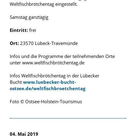
Weltfischbrötchentag eingestellt.
Samstag ganztägig
Eintritt:
frei
Ort:
23570 Lübeck-Travemünde
Infos und die Programme der teilnehmenden Orte
unter www.weltfischbrötchentag.de
Infos Weltfischbrötchentag in der Lübecker
Bucht
www.luebecker-bucht-
ostsee.de/weltfischbroetchentag
Foto © Ostsee-Holstein-Tourismus
04. Mai 2019