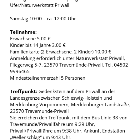
Ufer/Naturwerkstatt Priwall
Samstag 10:00 – ca. 12:00 Uhr
Teilnahme:
Erwachsene 5,00 €
Kinder bis 14 Jahre 3,00 €
Familienkarte (2 Erwachsene, 2 Kinder) 10,00 €
Anmeldung erforderlich unter Naturwerkstatt Priwall,
Fliegerweg 5-7, 23570 Travemünde-Priwall, Tel. 04502
9996465
Mindestteilnehmerzahl 5 Personen
Treffpunkt:
Gedenkstein auf dem Priwall an der
Landesgrenze zwischen Schleswig-Holstein und
Mecklenburg Vorpommern, Mecklenburger Landstraße,
23570 Travemünde-Priwall
Sie erreichen den Treffpunkt mit dem Bus Linie 38 von
Travemünde/Priwallfähre um 9:29 Uhr,
Priwall/Priwallfähre um 9:38 Uhr. Ankunft Endstation
„Wellenschlag“ um 9:43 Uhr.