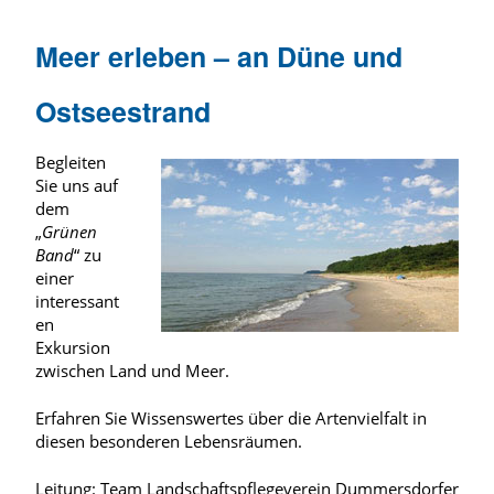
Meer erleben – an Düne und
Ostseestrand
Begleiten
Sie uns auf
dem
„
Grünen
Band
“ zu
einer
interessant
en
Exkursion
zwischen Land und Meer.
Erfahren Sie Wissenswertes über die Artenvielfalt in
diesen besonderen Lebensräumen.
Leitung: Team Landschaftspflegeverein Dummersdorfer