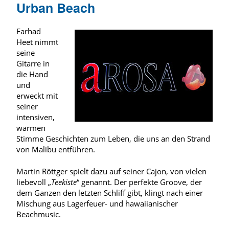
Urban Beach
Farhad
Heet nimmt
seine
Gitarre in
die Hand
und
erweckt mit
seiner
intensiven,
warmen
Stimme Geschichten zum Leben, die uns an den Strand
von Malibu entführen.
Martin Röttger spielt dazu auf seiner Cajon, von vielen
liebevoll „
Teekiste
“ genannt. Der perfekte Groove, der
dem Ganzen den letzten Schliff gibt, klingt nach einer
Mischung aus Lagerfeuer- und hawaiianischer
Beachmusic.