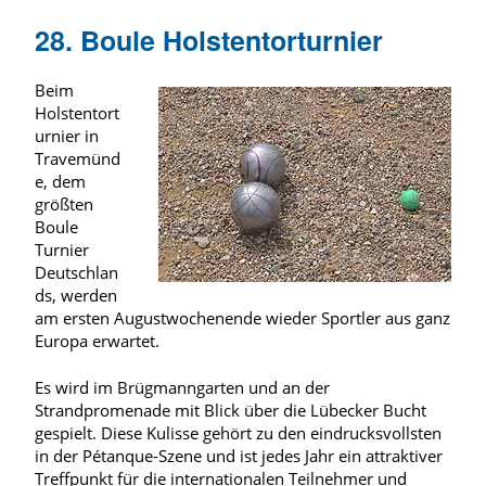
28. Boule Holstentorturnier
Beim
Holstentort
urnier in
Travemünd
e, dem
größten
Boule
Turnier
Deutschlan
ds, werden
am ersten Augustwochenende wieder Sportler aus ganz
Europa erwartet.
Es wird im Brügmanngarten und an der
Strandpromenade mit Blick über die Lübecker Bucht
gespielt. Diese Kulisse gehört zu den eindrucksvollsten
in der Pétanque-Szene und ist jedes Jahr ein attraktiver
Treffpunkt für die internationalen Teilnehmer und