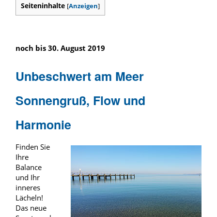
Seiteninhalte
[
Anzeigen
]
noch bis 30. August 2019
Unbeschwert am Meer
Sonnengruß, Flow und
Harmonie
Finden Sie
Ihre
Balance
und Ihr
inneres
Lächeln!
Das neue