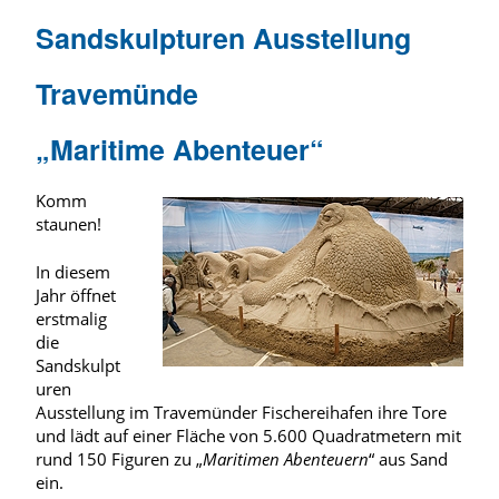
Sandskulpturen Ausstellung
Travemünde
„Maritime Abenteuer“
Komm
staunen!
In diesem
Jahr öffnet
erstmalig
die
Sandskulpt
uren
Ausstellung im Travemünder Fischereihafen ihre Tore
und lädt auf einer Fläche von 5.600 Quadratmetern mit
rund 150 Figuren zu „
Maritimen Abenteuern
“ aus Sand
ein.