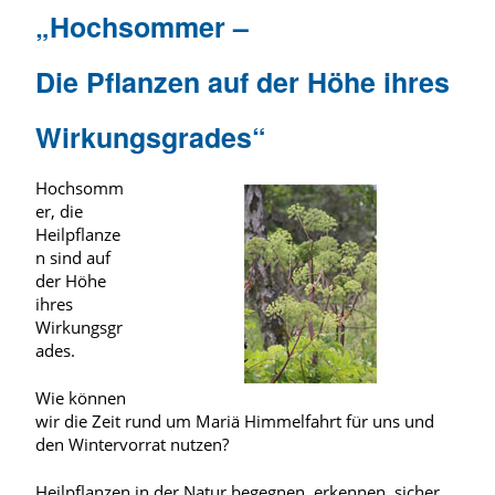
„Hochsommer –
Die Pflanzen auf der Höhe ihres
Wirkungsgrades“
Hochsomm
er, die
Heilpflanze
n sind auf
der Höhe
ihres
Wirkungsgr
ades.
Wie können
wir die Zeit rund um Mariä Himmelfahrt für uns und
den Wintervorrat nutzen?
Heilpflanzen in der Natur begegnen, erkennen, sicher