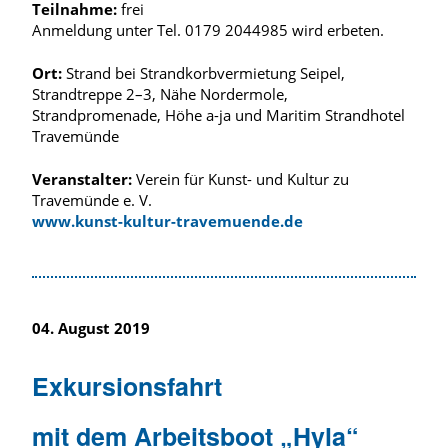
Teilnahme:
frei
Anmeldung unter Tel. 0179 2044985 wird erbeten.
Ort:
Strand bei Strandkorbvermietung Seipel,
Strandtreppe 2–3, Nähe Nordermole,
Strandpromenade, Höhe a-ja und Maritim Strandhotel
Travemünde
Veranstalter:
Verein für Kunst- und Kultur zu
Travemünde e. V.
www.kunst-kultur-travemuende.de
04. August 2019
Exkursionsfahrt
mit dem Arbeitsboot „Hyla“