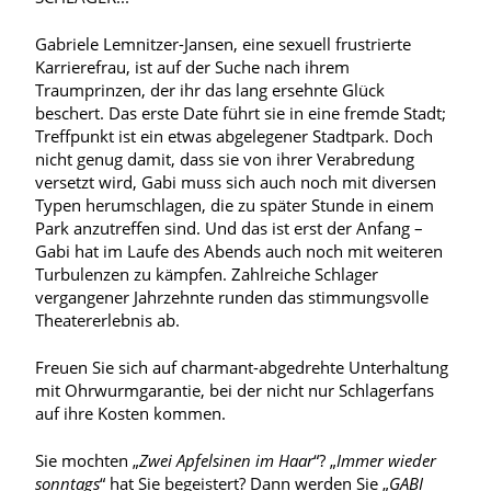
Gabriele Lemnitzer-Jansen, eine sexuell frustrierte
Karrierefrau, ist auf der Suche nach ihrem
Traumprinzen, der ihr das lang ersehnte Glück
beschert. Das erste Date führt sie in eine fremde Stadt;
Treffpunkt ist ein etwas abgelegener Stadtpark. Doch
nicht genug damit, dass sie von ihrer Verabredung
versetzt wird, Gabi muss sich auch noch mit diversen
Typen herumschlagen, die zu später Stunde in einem
Park anzutreffen sind. Und das ist erst der Anfang –
Gabi hat im Laufe des Abends auch noch mit weiteren
Turbulenzen zu kämpfen. Zahlreiche Schlager
vergangener Jahrzehnte runden das stimmungsvolle
Theatererlebnis ab.
Freuen Sie sich auf charmant-abgedrehte Unterhaltung
mit Ohrwurmgarantie, bei der nicht nur Schlagerfans
auf ihre Kosten kommen.
Sie mochten „
Zwei Apfelsinen im Haar
“? „
Immer wieder
sonntags
“ hat Sie begeistert? Dann werden Sie „
GABI