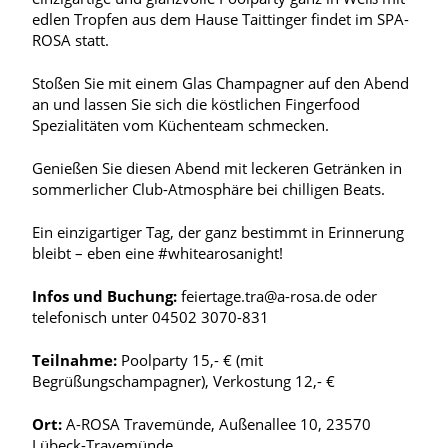
edlen Tropfen aus dem Hause Taittinger findet im SPA-
ROSA statt.
Stoßen Sie mit einem Glas Champagner auf den Abend
an und lassen Sie sich die köstlichen Fingerfood
Spezialitäten vom Küchenteam schmecken.
Genießen Sie diesen Abend mit leckeren Getränken in
sommerlicher Club-Atmosphäre bei chilligen Beats.
Ein einzigartiger Tag, der ganz bestimmt in Erinnerung
bleibt – eben eine #whitearosanight!
Infos und Buchung:
feiertage.tra@a-rosa.de oder
telefonisch unter 04502 3070-831
Teilnahme:
Poolparty 15,- € (mit
Begrüßungschampagner), Verkostung 12,- €
Ort:
A-ROSA Travemünde, Außenallee 10, 23570
Lübeck-Travemünde