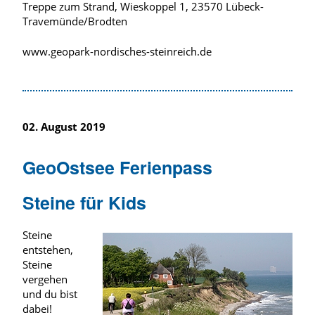
Treppe zum Strand, Wieskoppel 1, 23570 Lübeck-
Travemünde/Brodten
www.geopark-nordisches-steinreich.de
02. August 2019
GeoOstsee Ferienpass
Steine für Kids
Steine
entstehen,
Steine
vergehen
und du bist
dabei!