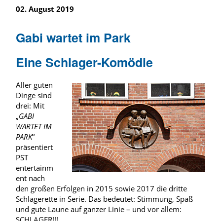
02. August 2019
Gabi wartet im Park
Eine Schlager-Komödie
Aller guten
Dinge sind
drei: Mit
„
GABI
WARTET IM
PARK
“
präsentiert
PST
entertainm
ent nach
den großen Erfolgen in 2015 sowie 2017 die dritte
Schlagerette in Serie. Das bedeutet: Stimmung, Spaß
und gute Laune auf ganzer Linie – und vor allem:
SCHLAGER!!!