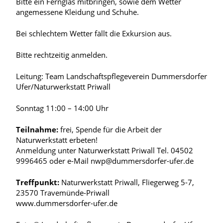
Bitte ein Fernglas mitbringen, sowie dem Wetter
angemessene Kleidung und Schuhe.
Bei schlechtem Wetter fällt die Exkursion aus.
Bitte rechtzeitig anmelden.
Leitung: Team Landschaftspflegeverein Dummersdorfer
Ufer/Naturwerkstatt Priwall
Sonntag 11:00 – 14:00 Uhr
Teilnahme:
frei, Spende für die Arbeit der
Naturwerkstatt erbeten!
Anmeldung unter Naturwerkstatt Priwall Tel. 04502
9996465 oder e-Mail nwp@dummersdorfer-ufer.de
Treffpunkt:
Naturwerkstatt Priwall, Fliegerweg 5-7,
23570 Travemünde-Priwall
www.dummersdorfer-ufer.de