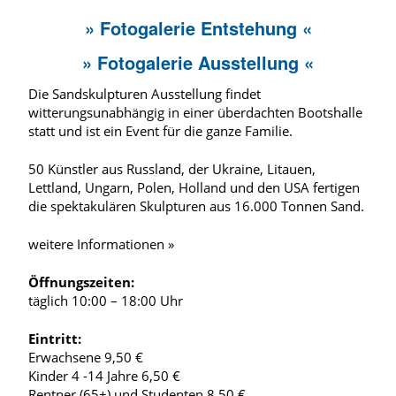
» Fotogalerie Entstehung «
» Fotogalerie Ausstellung «
Die Sandskulpturen Ausstellung findet
witterungsunabhängig in einer überdachten Bootshalle
statt und ist ein Event für die ganze Familie.
50 Künstler aus Russland, der Ukraine, Litauen,
Lettland, Ungarn, Polen, Holland und den USA fertigen
die spektakulären Skulpturen aus 16.000 Tonnen Sand.
weitere Informationen »
Öffnungszeiten:
täglich 10:00 – 18:00 Uhr
Eintritt:
Erwachsene 9,50 €
Kinder 4 -14 Jahre 6,50 €
Rentner (65+) und Studenten 8,50 €