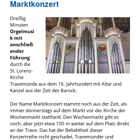
Marktkonzert
Dreißig
Minuten
Orgelmusi
k mit
anschließ
ender
Führung
durch die
St. Lorenz-
Kirche
Travemünde aus dem 16. Jahrhundert mit Altar und
Kanzel aus der Zeit des Barock.
Der Name Marktkonzert stammt noch aus der Zeit, als
immer donnerstags auf dem Markt vor der Kirche der
Wochenmarkt stattfand. Den Wochenmarkt gibt es
noch, aber jetzt etwa 100 m weiter auf dem Platz direkt
an der Trave. Das hat der Beliebtheit dieser
Konzertreihe nicht geschadet, Travemünder und