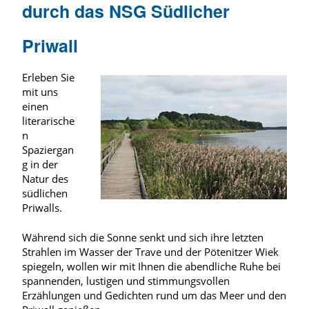
durch das NSG Südlicher
Priwall
Erleben Sie
mit uns
einen
literarische
n
Spaziergan
g in der
Natur des
südlichen
Priwalls.
Während sich die Sonne senkt und sich ihre letzten
Strahlen im Wasser der Trave und der Pötenitzer Wiek
spiegeln, wollen wir mit Ihnen die abendliche Ruhe bei
spannenden, lustigen und stimmungsvollen
Erzählungen und Gedichten rund um das Meer und den