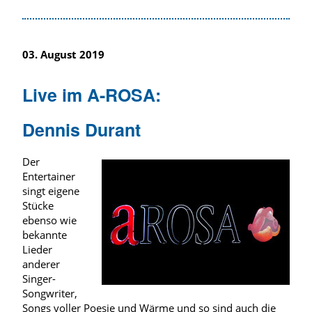
03. August 2019
Live im A-ROSA:
Dennis Durant
Der
Entertainer
singt eigene
Stücke
ebenso wie
bekannte
Lieder
anderer
Singer-
Songwriter,
Songs voller Poesie und Wärme und so sind auch die