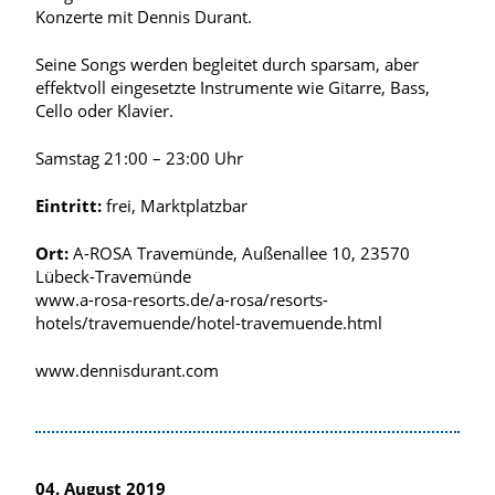
Konzerte mit Dennis Durant.
Seine Songs werden begleitet durch sparsam, aber
effektvoll eingesetzte Instrumente wie Gitarre, Bass,
Cello oder Klavier.
Samstag 21:00 – 23:00 Uhr
Eintritt:
frei, Marktplatzbar
Ort:
A-ROSA Travemünde, Außenallee 10, 23570
Lübeck-Travemünde
www.a-rosa-resorts.de/a-rosa/resorts-
hotels/travemuende/hotel-travemuende.html
www.dennisdurant.com
04. August 2019