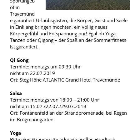
Sportangeb
ot in
Travemünd
e garantiert Urlaubsgästen, die Körper, Geist und Seele
in Einklang bringen möchten, ein völlig neues
Körpergefühl und Entspannung pur! Egal ob Yoga,
Tanzen oder Qigong – der Spaß an der Sommerfitness
ist garantiert.
Qi Gong
Termine: montags um 09:30 Uhr
nicht am 22.07.2019
Ort: Steg Höhe ATLANTIC Grand Hotel Travemünde
Salsa
Termine: montags von 18:00 – 21:00 Uhr
nicht am 15.07./22.07./29.07.2019
Ort: Fontänenfeld an der Strandpromenade, bei Regen
im Brügmanngarten
Yoga
Bitte eine Strandmatte oder ein großes Handtuch