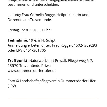
bestimmen und unterscheiden.
Leitung: Frau Cornelia Rogge, Heilpraktikerin und
Dozentin aus Travemünde
Freitag 15:30 – 18:00 Uhr
Teilnahme:
19 €, inkl. Script
Anmeldung erbeten unter: Frau Rogge 04502- 309293
oder LPV 0451-301705
Treffpunkt:
Naturwerkstatt Priwall, Fliegerweg 5-7,
23570 Travemünde-Priwall
www.dummersdorfer-ufer.de
Foto © Landschaftspflegeverein Dummersdorfer Ufer
(LPV)