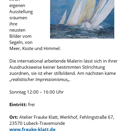
eigenen
Ausstellung
sräumen
ihre
neusten
Bilder vom
Segeln, von
Meer, Küste und Himmel.
Die international arbeitende Malerin lässt sich in ihrer
Ausdrucksweise keiner bestimmten Stilrichtung
zuordnen, sie ist eher stilbildend. Am nächsten käme
„
realistischer Impressionismus
„.
Sonntag 12:00 – 16:00 Uhr
Eintritt:
frei
Ort:
Atelier Frauke Klatt, Werkhof, Fehlingstraße 67,
23570 Lübeck-Travemünde
www.frauke-klatt.de