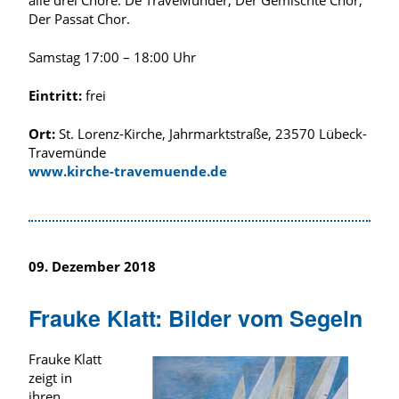
alle drei Chöre: De TraveMünder, Der Gemischte Chor,
Der Passat Chor.
Samstag 17:00 – 18:00 Uhr
Eintritt:
frei
Ort:
St. Lorenz-Kirche, Jahrmarktstraße, 23570 Lübeck-
Travemünde
www.kirche-travemuende.de
09. Dezember 2018
Frauke Klatt: Bilder vom Segeln
Frauke Klatt
zeigt in
ihren