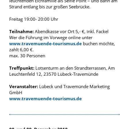
leuchtenden Elchfamilie als Selfie Point – und dann am
Strand entlang bis zur großen Seebrücke.
Freitag 19:00- 20:00 Uhr
Teilnahme:
Abendkasse vor Ort 5,- €, inkl. Fackel
Wer die Führung im Vorwege online unter
www.travemuende-tourismus.de
buchen möchte,
zahlt 6,00 €.
max. 30 Personen
Treffpunkt:
Lotsenturm an den Strandterrassen, Am
Leuchtenfeld 12, 23570 Lübeck-Travemünde
Veranstalter:
Lübeck und Travemünde Marketing
GmbH
www.travemuende-tourismus.de