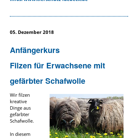
05. Dezem
ber 2018
Anfängerkurs
Filzen für Erwachsene mit
gefärbter Schafwolle
Wir filzen
kreative
Dinge aus
gefärbter
Schafwolle.
In diesem