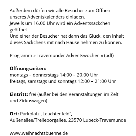
Außerdem dürfen wir alle Besucher zum Öffnen
unseres Adventskalenders einladen.
Jeweils um 16.00 Uhr wird ein Adventssäckchen
geöffnet.
Und einer der Besucher hat dann das Glück, den Inhalt
dieses Säckchens mit nach Hause nehmen zu können.
Programm » Travemünder Adventswochen « (pdf)
Öffnungszeiten:
montags – donnerstags 14:00 – 20.00 Uhr
freitags, samstags und sonntags 12:00 – 21:00 Uhr
Eintritt:
frei (außer bei den Veranstaltungen im Zelt
und Zirkuswagen)
Ort:
Parkplatz „Leuchtenfeld“,
Außenallee/Trelleborgallee, 23570 Lübeck-Travemünde
www.weihnachtsbuehne.de