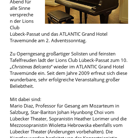
Abend für
alle Sinne
verspreche
n der Lions
Club
Lübeck-Passat und das ATLANTIC Grand Hotel
Travemünde am 2. Adventssonntag.
Zu Operngesang großartiger Solisten und feinsten
Tafelfreuden lädt der Lions Club Lübeck-Passat zum 10.
„
Christmas Belcanto
“ wieder im ATLANTIC Grand Hotel
Travemünde ein. Seit dem Jahre 2009 erfreut sich diese
wunderbare, sehr erfolgreiche Veranstaltung großer
Beliebtheit.
Mit dabei sind:
Mario Diaz, Professor für Gesang am Mozarteum in
Salzburg, Star-Bariton Johan Hyunbong Choi vom
Lübecker Theater, Sopranistin Heather Lorimer und die
Mezzosopranistin Wioletta Hebrowska ebenfalls vom
Lübecker Theater (Änderungen vorbehalten). Die