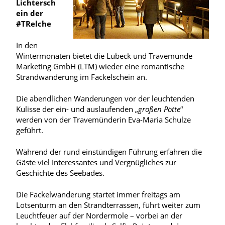
Lichtersch
ein der
#TRelche
In den
Wintermonaten bietet die Lübeck und Travemünde
Marketing GmbH (LTM) wieder eine romantische
Strandwanderung im Fackelschein an.
Die abendlichen Wanderungen vor der leuchtenden
Kulisse der ein- und auslaufenden „
großen Pötte
“
werden von der Travemünderin Eva-Maria Schulze
geführt.
Während der rund einstündigen Führung erfahren die
Gäste viel Interessantes und Vergnügliches zur
Geschichte des Seebades.
Die Fackelwanderung startet immer freitags am
Lotsenturm an den Strandterrassen, führt weiter zum
Leuchtfeuer auf der Nordermole – vorbei an der