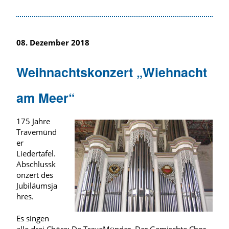
08. Dezember 2018
Weihnachtskonzert „Wiehnacht
am Meer“
175 Jahre
Travemünd
er
Liedertafel.
Abschlussk
onzert des
Jubiläumsja
hres.
Es singen