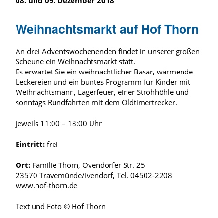
08. und 09. Dezember 2018
Weihnachtsmarkt auf Hof Thorn
An drei Adventswochenenden findet in unserer großen
Scheune ein Weihnachtsmarkt statt.
Es erwartet Sie ein weihnachtlicher Basar, wärmende
Leckereien und ein buntes Programm für Kinder mit
Weihnachtsmann, Lagerfeuer, einer Strohhöhle und
sonntags Rundfahrten mit dem Oldtimertrecker.
jeweils 11:00 – 18:00 Uhr
Eintritt:
frei
Ort:
Familie Thorn, Ovendorfer Str. 25
23570 Travemünde/Ivendorf, Tel. 04502-2208
www.hof-thorn.de
Text und Foto © Hof Thorn