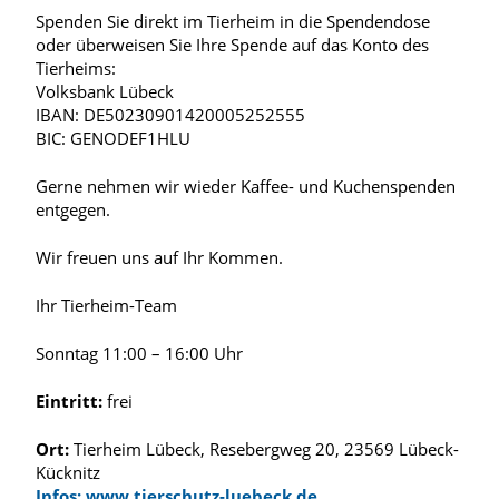
Spenden Sie direkt im Tierheim in die Spendendose
oder überweisen Sie Ihre Spende auf das Konto des
Tierheims:
Volksbank Lübeck
IBAN: DE50230901420005252555
BIC: GENODEF1HLU
Gerne nehmen wir wieder Kaffee- und Kuchenspenden
entgegen.
Wir freuen uns auf Ihr Kommen.
Ihr Tierheim-Team
Sonntag 11:00 – 16:00 Uhr
Eintritt:
frei
Ort:
Tierheim Lübeck, Resebergweg 20, 23569 Lübeck-
Kücknitz
Infos: www.tierschutz-luebeck.de