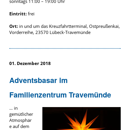
sonntags 11:00 – 19:00 Uhr
Eintritt:
frei
Ort:
in und um das Kreuzfahrtterminal, Ostpreußenkai,
Vorderreihe, 23570 Lübeck-Travemünde
01. Dezember 2018
Adventsbasar im
Familienzentrum Travemünde
… in
gemütlicher
Atmosphär
e auf dem