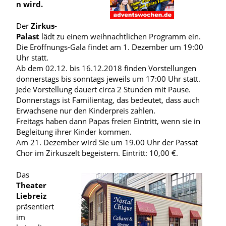
n wird.
Der
Zirkus-
Palast
lädt zu einem weihnachtlichen Programm ein.
Die Eröffnungs-Gala findet am 1. Dezember um 19:00
Uhr statt.
Ab dem 02.12. bis 16.12.2018 finden Vorstellungen
donnerstags bis sonntags jeweils um 17:00 Uhr statt.
Jede Vorstellung dauert circa 2 Stunden mit Pause.
Donnerstags ist Familientag, das bedeutet, dass auch
Erwachsene nur den Kinderpreis zahlen.
Freitags haben dann Papas freien Eintritt, wenn sie in
Begleitung ihrer Kinder kommen.
Am 21. Dezember wird Sie um 19.00 Uhr der Passat
Chor im Zirkuszelt begeistern. Eintritt: 10,00 €.
Das
Theater
Liebreiz
präsentiert
im