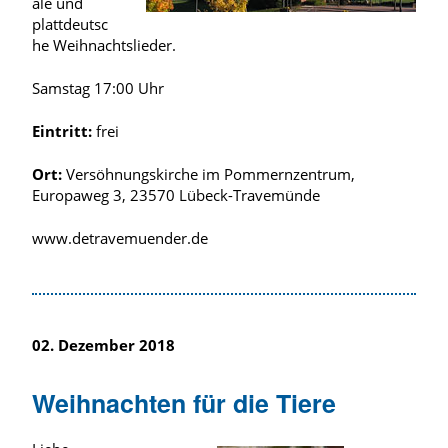
ale und
plattdeutsc
he Weihnachtslieder.
Samstag 17:00 Uhr
Eintritt:
frei
Ort:
Versöhnungskirche im Pommernzentrum,
Europaweg 3, 23570 Lübeck-Travemünde
www.detravemuender.de
02. Dezember 2018
Weihnachten für die Tiere