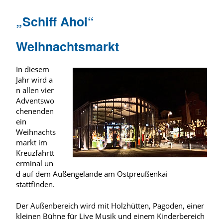
„Schiff Ahoi“
Weihnachtsmarkt
In diesem
Jahr
wird
a
n allen vier
Adventswo
chenenden
ein
Weihnachts
markt im
Kreuzfahrtt
erminal
un
d auf dem Außengelände am Ostpreußenkai
stattfinden.
Der Außenbereich wird mit Holzhütten, Pagoden, einer
kleinen Bühne für Live Musik und einem Kinderbereich