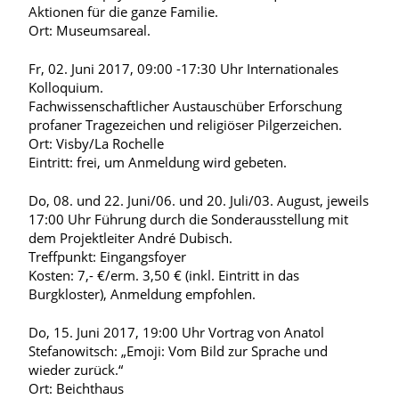
Aktionen für die ganze Familie.
Ort: Museumsareal.
Fr, 02. Juni 2017, 09:00 -17:30 Uhr Internationales
Kolloquium.
Fachwissenschaftlicher Austauschüber Erforschung
profaner Tragezeichen und religiöser Pilgerzeichen.
Ort: Visby/La Rochelle
Eintritt: frei, um Anmeldung wird gebeten.
Do, 08. und 22. Juni/06. und 20. Juli/03. August, jeweils
17:00 Uhr Führung durch die Sonderausstellung mit
dem Projektleiter André Dubisch.
Treffpunkt: Eingangsfoyer
Kosten: 7,- €/erm. 3,50 € (inkl. Eintritt in das
Burgkloster), Anmeldung empfohlen.
Do, 15. Juni 2017, 19:00 Uhr Vortrag von Anatol
Stefanowitsch: „Emoji: Vom Bild zur Sprache und
wieder zurück.“
Ort: Beichthaus