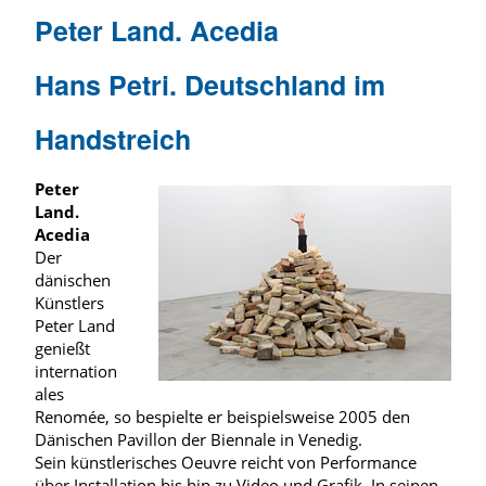
Peter Land. Acedia
Hans Petri. Deutschland im
Handstreich
Peter
Land.
Acedia
Der
dänischen
Künstlers
Peter Land
genießt
internation
ales
Renomée, so bespielte er beispielsweise 2005 den
Dänischen Pavillon der Biennale in Venedig.
Sein künstlerisches Oeuvre reicht von Performance
über Installation bis hin zu Video und Grafik. In seinen