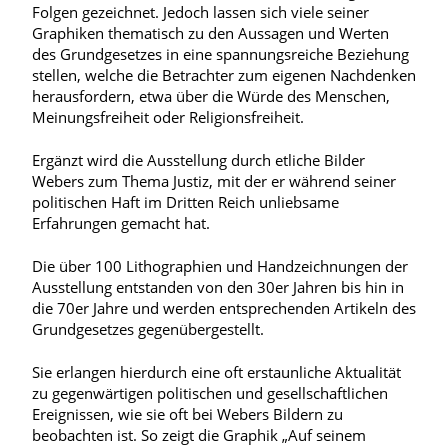
Folgen gezeichnet. Jedoch lassen sich viele seiner
Graphiken thematisch zu den Aussagen und Werten
des Grundgesetzes in eine spannungsreiche Beziehung
stellen, welche die Betrachter zum eigenen Nachdenken
herausfordern, etwa über die Würde des Menschen,
Meinungsfreiheit oder Religionsfreiheit.
Ergänzt wird die Ausstellung durch etliche Bilder
Webers zum Thema Justiz, mit der er während seiner
politischen Haft im Dritten Reich unliebsame
Erfahrungen gemacht hat.
Die über 100 Lithographien und Handzeichnungen der
Ausstellung entstanden von den 30er Jahren bis hin in
die 70er Jahre und werden entsprechenden Artikeln des
Grundgesetzes gegenübergestellt.
Sie erlangen hierdurch eine oft erstaunliche Aktualität
zu gegenwärtigen politischen und gesellschaftlichen
Ereignissen, wie sie oft bei Webers Bildern zu
beobachten ist. So zeigt die Graphik „Auf seinem