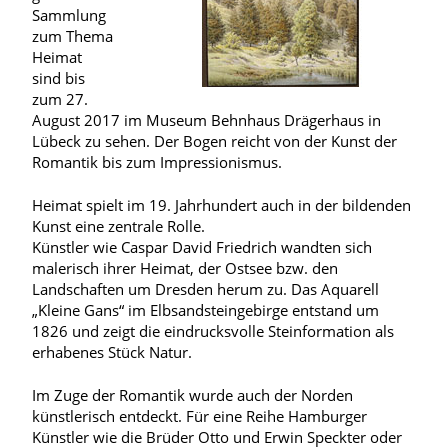
Sammlung
zum Thema
Heimat
sind bis
zum 27.
August 2017 im Museum Behnhaus Drägerhaus in
Lübeck zu sehen.
Der Bogen reicht von der Kunst der
Romantik bis zum Impressionismus.
Heimat spielt im 19. Jahrhundert auch in der bildenden
Kunst eine zentrale Rolle.
Künstler wie Caspar David Friedrich wandten sich
malerisch ihrer Heimat, der Ostsee bzw. den
Landschaften um Dresden herum zu. Das Aquarell
„Kleine Gans“ im Elbsandsteingebirge entstand um
1826 und zeigt die eindrucksvolle Steinformation als
erhabenes Stück Natur.
Im Zuge der Romantik wurde auch der Norden
künstlerisch entdeckt. Für eine Reihe Hamburger
Künstler wie die Brüder Otto und Erwin Speckter oder