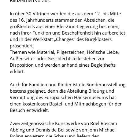
Bildzeichen voraus.
In über 30 Vitrinen werden die aus dem 12. bis Mitte
des 16. Jahrhunderts stammenden Abzeichen, die
größtenteils aus einer Blei-Zinn-Legierung bestehen,
nach ihrer Funktion und Beschaffenheit hin aufbereitet
und in der Werkstatt „Changes“ des Burgklosters
präsentiert.
Themen wie Material, Pilgerzeichen, Höfische Liebe,
Außenseiter oder Geschlechtsteile stehen zur
Disposition und werden anhand eines Begleithefts
erklärt.
Auch für Familien und Kinder ist die Sonderausstellung
bestens geeignet, denn die Abteilung Bildung und
Vermittlung des Europäischen Hansemuseums hat
einen kostenlosen Bastel- und Mitmachbogen für den
Besuch entwickelt.
Zwei zeitgenössische Kunstwerke von Roel Roscam
Abbing und Dennis de Bel sowie von John Michael
Boling erweitern die Schau und liefern den