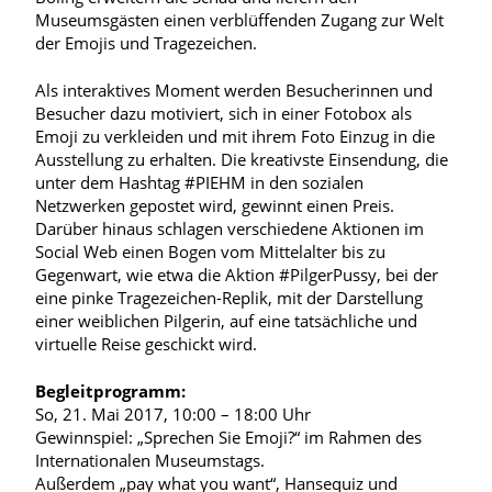
Museumsgästen einen verblüffenden Zugang zur Welt
der Emojis und Tragezeichen.
Als interaktives Moment werden Besucherinnen und
Besucher dazu motiviert, sich in einer Fotobox als
Emoji zu verkleiden und mit ihrem Foto Einzug in die
Ausstellung zu erhalten. Die kreativste Einsendung, die
unter dem Hashtag #PIEHM in den sozialen
Netzwerken gepostet wird, gewinnt einen Preis.
Darüber hinaus schlagen
verschiedene Aktionen im
Social Web einen Bogen vom Mittelalter bis zu
Gegenwart, wie etwa
die Aktion #PilgerPussy, bei der
eine pinke Tragezeichen-Replik, mit der Darstellung
einer weiblichen
Pilgerin, auf eine tatsächliche und
virtuelle Reise geschickt wird.
Begleitprogramm:
So, 21. Mai 2017, 10:00 – 18:00 Uhr
Gewinnspiel: „Sprechen Sie Emoji?“ im Rahmen des
Internationalen Museumstags.
Außerdem „pay what you want“, Hansequiz und