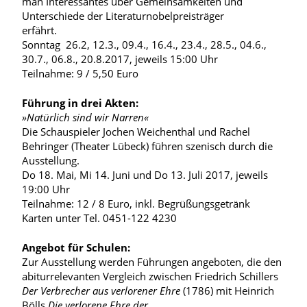
man Interessantes über Gemeinsamkeiten und
Unterschiede der Literaturnobelpreisträger
erfährt.
Sonntag 26.2, 12.3., 09.4., 16.4., 23.4., 28.5., 04.6.,
30.7., 06.8., 20.8.2017, jeweils 15:00 Uhr
Teilnahme: 9 / 5,50 Euro
Führung in drei Akten:
»Natürlich sind wir Narren«
Die Schauspieler Jochen Weichenthal und Rachel
Behringer (Theater Lübeck) führen szenisch durch die
Ausstellung.
Do 18. Mai, Mi 14. Juni und Do 13. Juli 2017, jeweils
19:00 Uhr
Teilnahme: 12 / 8 Euro, inkl. Begrüßungsgetränk
Karten unter Tel. 0451-122 4230
Angebot für Schulen:
Zur Ausstellung werden Führungen angeboten, die den
abiturrelevanten Vergleich zwischen Friedrich Schillers
Der Verbrecher aus verlorener Ehre
(1786) mit Heinrich
Bölls
Die verlorene Ehre der