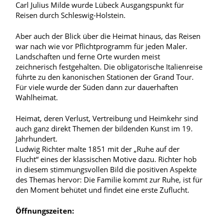
Carl Julius Milde wurde Lübeck Ausgangspunkt für
Reisen durch Schleswig-Holstein.
Aber auch der Blick über die Heimat hinaus, das Reisen
war nach wie vor Pflichtprogramm für jeden Maler.
Landschaften und ferne Orte wurden meist
zeichnerisch festgehalten. Die obligatorische Italienreise
führte zu den kanonischen Stationen der Grand Tour.
Für viele wurde der Süden dann zur dauerhaften
Wahlheimat.
Heimat, deren Verlust, Vertreibung und Heimkehr sind
auch ganz direkt Themen der bildenden Kunst im 19.
Jahrhundert.
Ludwig Richter malte 1851 mit der „Ruhe auf der
Flucht“ eines der klassischen Motive dazu. Richter hob
in diesem stimmungsvollen Bild die positiven Aspekte
des Themas hervor: Die Familie kommt zur Ruhe, ist für
den Moment behütet und findet eine erste Zuflucht.
Öffnungszeiten: