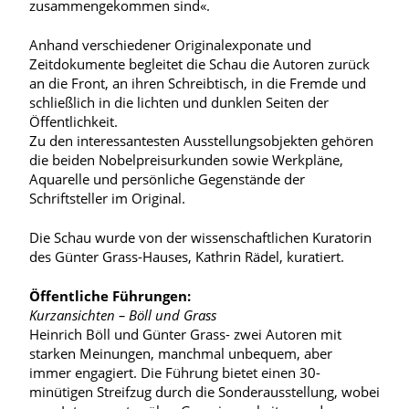
zusammengekommen sind«.
Anhand verschiedener Originalexponate und
Zeitdokumente begleitet die Schau die Autoren zurück
an die Front, an ihren Schreibtisch, in die Fremde und
schließlich in die lichten und dunklen Seiten der
Öffentlichkeit.
Zu den interessantesten Ausstellungsobjekten gehören
die beiden Nobelpreisurkunden sowie Werkpläne,
Aquarelle und persönliche Gegenstände der
Schriftsteller im Original.
Die Schau wurde von der wissenschaftlichen Kuratorin
des Günter Grass-Hauses, Kathrin Rädel, kuratiert.
Öffentliche Führungen:
Kurzansichten – Böll und Grass
Heinrich Böll und Günter Grass- zwei Autoren mit
starken Meinungen, manchmal unbequem, aber
immer engagiert. Die Führung bietet einen 30-
minütigen Streifzug durch die Sonderausstellung, wobei