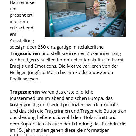
Hansemuse
um
präsentiert
in einem
erfrischend
em
Ausstellung
sdesign über 250 einzigartige mittelalterliche
Tragezeichen
und stellt sie in einen Zusammenhang
zur heutigen visuellen Kommunikationskultur mitsamt
Emojis und Emoticons. Die Motive variieren von der
Heiligen Jungfrau Maria bis hin zu derb-obszönen
Phalluswesen.
Tragezeichen
waren das erste bildliche
Massenmedium im abendländischen Europa, das
kostengünstig und seriell produziert werden konnte
und das sich die Trägerinnen und Träger wie Buttons an
die Kleidung hefteten. Sowohl dem Holzschnitt und
dem Kupferstich als auch der Erfindung des Buchdrucks
im 15. Jahrhundert gehen diese kleinformatigen