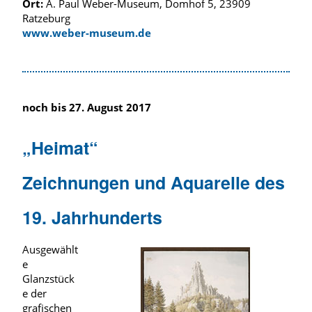
Ort:
A. Paul Weber-Museum, Domhof 5, 23909
Ratzeburg
www.weber-museum.de
noch bis 27. August 2017
„Heimat“
Zeichnungen und Aquarelle des
19. Jahrhunderts
Ausgewählt
e
Glanzstück
e der
grafischen