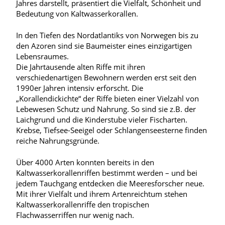
Jahres darstellt, präsentiert die Vielfalt, Schönheit und
Bedeutung von Kaltwasserkorallen.
In den Tiefen des Nordatlantiks von Norwegen bis zu
den Azoren sind sie Baumeister eines einzigartigen
Lebensraumes.
Die Jahrtausende alten Riffe mit ihren
verschiedenartigen Bewohnern werden erst seit den
1990er Jahren intensiv erforscht. Die
„Korallendickichte“ der Riffe bieten einer Vielzahl von
Lebewesen Schutz und Nahrung. So sind sie z.B. der
Laichgrund und die Kinderstube vieler Fischarten.
Krebse, Tiefsee-Seeigel oder Schlangenseesterne finden
reiche Nahrungsgründe.
Über 4000 Arten konnten bereits in den
Kaltwasserkorallenriffen bestimmt werden – und bei
jedem Tauchgang entdecken die Meeresforscher neue.
Mit ihrer Vielfalt und ihrem Artenreichtum stehen
Kaltwasserkorallenriffe den tropischen
Flachwasserriffen nur wenig nach.