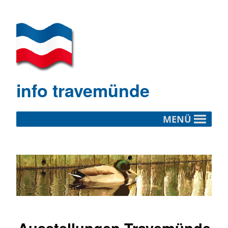
info travemünde
MENÜ
Ausstellungen Travemünde