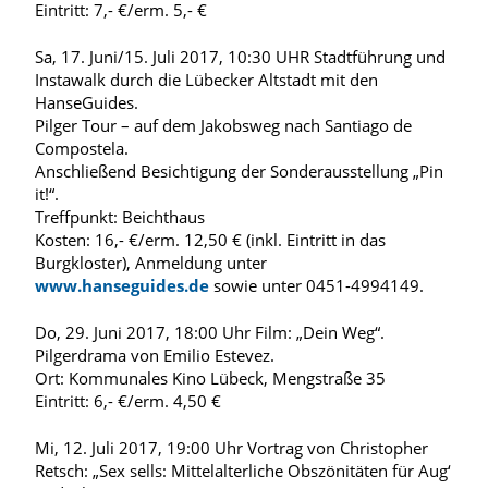
Eintritt: 7,- €/erm. 5,- €
Sa, 17. Juni/15. Juli 2017, 10:30 UHR Stadtführung und
Instawalk durch die Lübecker Altstadt mit den
HanseGuides.
Pilger Tour – auf dem Jakobsweg nach Santiago de
Compostela.
Anschließend Besichtigung der Sonderausstellung „Pin
it!“.
Treffpunkt: Beichthaus
Kosten: 16,- €/erm. 12,50 € (inkl. Eintritt in das
Burgkloster), Anmeldung unter
www.hanseguides.de
sowie unter 0451-4994149.
Do, 29. Juni 2017, 18:00 Uhr Film: „Dein Weg“.
Pilgerdrama von Emilio Estevez.
Ort: Kommunales Kino Lübeck, Mengstraße 35
Eintritt: 6,- €/erm. 4,50 €
Mi, 12. Juli 2017, 19:00 Uhr Vortrag von Christopher
Retsch: „Sex sells: Mittelalterliche Obszönitäten für Aug‘