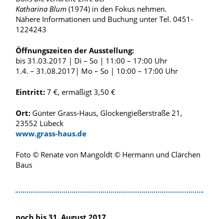
Katharina Blum
(1974) in den Fokus nehmen.
Nähere Informationen und Buchung unter Tel. 0451-
1224243
Öffnungszeiten der Ausstellung:
bis 31.03.2017 | Di – So | 11:00 – 17:00 Uhr
1.4. – 31.08.2017| Mo – So | 10:00 – 17:00 Uhr
Eintritt:
7 €, ermäßigt 3,50 €
Ort:
Günter Grass-Haus, Glockengießerstraße 21,
23552 Lübeck
www.grass-haus.de
Foto © Renate von Mangoldt © Hermann und Clärchen
Baus
noch bis 31. August 2017