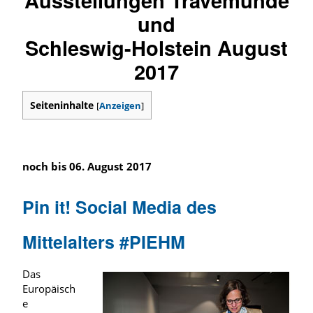
und
Schleswig-Holstein August
2017
Seiteninhalte
[
Anzeigen
]
noch bis 06. August 2017
Pin it! Social Media des
Mittelalters #PIEHM
Das
Europäisch
e