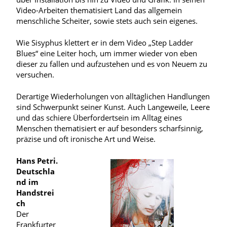
Video-Arbeiten thematisiert Land das allgemein
menschliche Scheiter, sowie stets auch sein eigenes.
Wie Sisyphus klettert er in dem Video „Step Ladder
Blues“ eine Leiter hoch, um immer wieder von eben
dieser zu fallen und aufzustehen und es von Neuem zu
versuchen.
Derartige Wiederholungen von alltäglichen Handlungen
sind Schwerpunkt seiner Kunst. Auch Langeweile, Leere
und das schiere Überfordertsein im Alltag eines
Menschen thematisiert er auf besonders scharfsinnig,
präzise und oft ironische Art und Weise.
Hans Petri.
Deutschla
nd im
Handstrei
ch
Der
Frankfurter