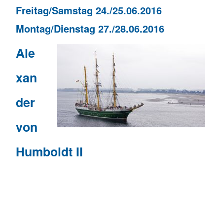
Freitag/Samstag 24./25.06.2016
Montag/Dienstag 27./28.06.2016
Ale
xan
der
von
Humboldt II