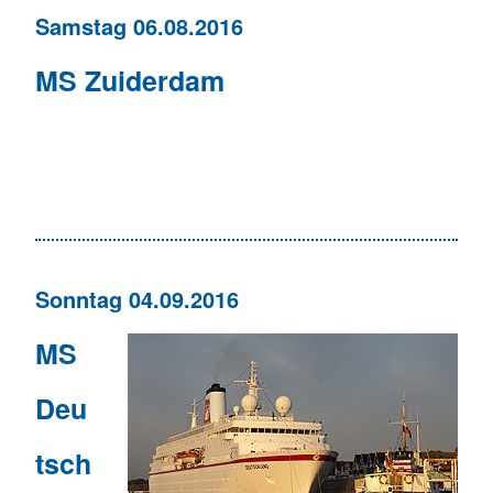
Samstag 06.08.2016
MS Zuiderdam
Sonntag 04.09.2016
MS
Deu
tsch