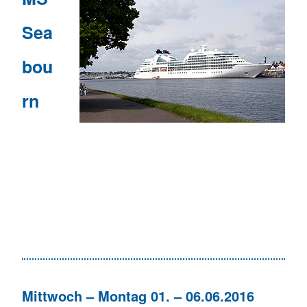
Sea
bou
rn
Mittwoch – Montag 01. – 06.06.2016