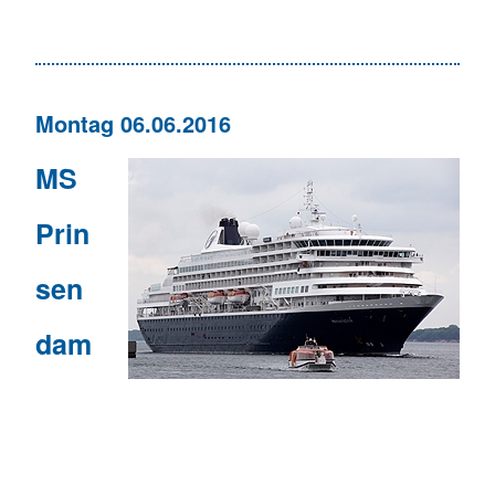
Montag 06.06.2016
MS
Prin
sen
dam