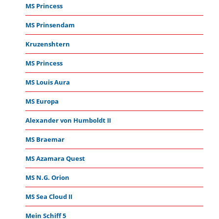
MS Princess
MS Prinsendam
Kruzenshtern
MS Princess
MS Louis Aura
MS Europa
Alexander von Humboldt II
MS Braemar
MS Azamara Quest
MS N.G. Orion
MS Sea Cloud II
Mein Schiff 5