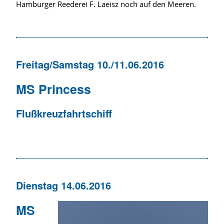
Hamburger Reederei F. Laeisz noch auf den Meeren.
Freitag/Samstag 10./11.06.2016
MS Princess
Flußkreuzfahrtschiff
Dienstag 14.06.2016
MS