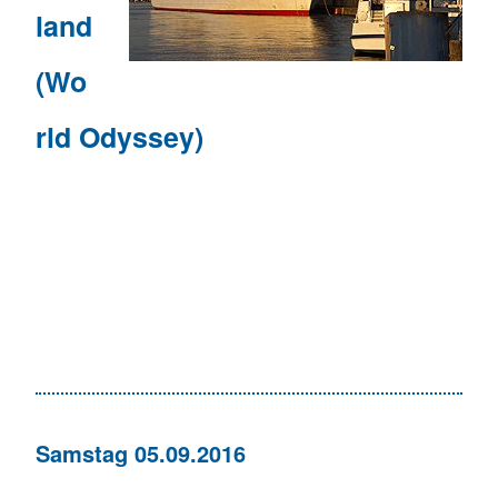
land
(Wo
rld Odyssey)
Samstag 05.09.2016