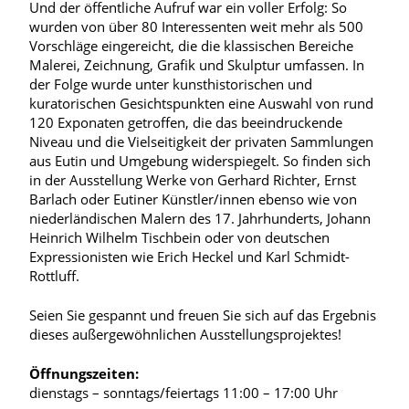
Und der öffentliche Aufruf war ein voller Erfolg: So
wurden von über 80 Interessenten weit mehr als 500
Vorschläge eingereicht, die die klassischen Bereiche
Malerei, Zeichnung, Grafik und Skulptur umfassen. In
der Folge wurde unter kunsthistorischen und
kuratorischen Gesichtspunkten eine Auswahl von rund
120 Exponaten getroffen, die das beeindruckende
Niveau und die Vielseitigkeit der privaten Sammlungen
aus Eutin und Umgebung widerspiegelt. So finden sich
in der Ausstellung Werke von Gerhard Richter, Ernst
Barlach oder Eutiner Künstler/innen ebenso wie von
niederländischen Malern des 17. Jahrhunderts, Johann
Heinrich Wilhelm Tischbein oder von deutschen
Expressionisten wie Erich Heckel und Karl Schmidt-
Rottluff.
Seien Sie gespannt und freuen Sie sich auf das Ergebnis
dieses außergewöhnlichen Ausstellungsprojektes!
Öffnungszeiten:
dienstags – sonntags/feiertags 11:00 – 17:00 Uhr