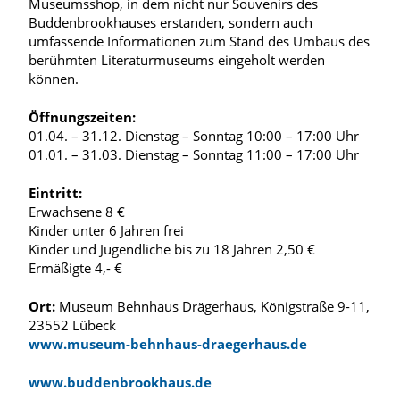
Museumsshop, in dem nicht nur Souvenirs des
Buddenbrookhauses erstanden, sondern auch
umfassende Informationen zum Stand des Umbaus des
berühmten Literaturmuseums eingeholt werden
können.
Öffnungszeiten:
01.04. – 31.12. Dienstag – Sonntag 10:00 – 17:00 Uhr
01.01. – 31.03. Dienstag – Sonntag 11:00 – 17:00 Uhr
Eintritt:
Erwachsene 8 €
Kinder unter 6 Jahren frei
Kinder und Jugendliche bis zu 18 Jahren 2,50 €
Ermäßigte 4,- €
Ort:
Museum Behnhaus Drägerhaus, Königstraße 9-11,
23552 Lübeck
www.museum-behnhaus-draegerhaus.de
www.buddenbrookhaus.de