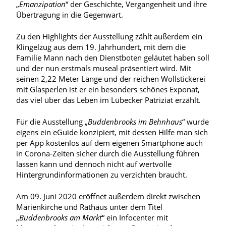
„
Emanzipation
“ der Geschichte, Vergangenheit und ihre
Übertragung in die Gegenwart.
Zu den Highlights der Ausstellung zählt außerdem ein
Klingelzug aus dem 19. Jahrhundert, mit dem die
Familie Mann nach den Dienstboten geläutet haben soll
und der nun erstmals museal präsentiert wird. Mit
seinen 2,22 Meter Länge und der reichen Wollstickerei
mit Glasperlen ist er ein besonders schönes Exponat,
das viel über das Leben im Lübecker Patriziat erzählt.
Für die Ausstellung „
Buddenbrooks im Behnhaus
“ wurde
eigens ein eGuide konzipiert, mit dessen Hilfe man sich
per App kostenlos auf dem eigenen Smartphone auch
in Corona-Zeiten sicher durch die Ausstellung führen
lassen kann und dennoch nicht auf wertvolle
Hintergrundinformationen zu verzichten braucht.
Am 09. Juni 2020 eröffnet außerdem direkt zwischen
Marienkirche und Rathaus unter dem Titel
„
Buddenbrooks am Markt
“ ein Infocenter mit