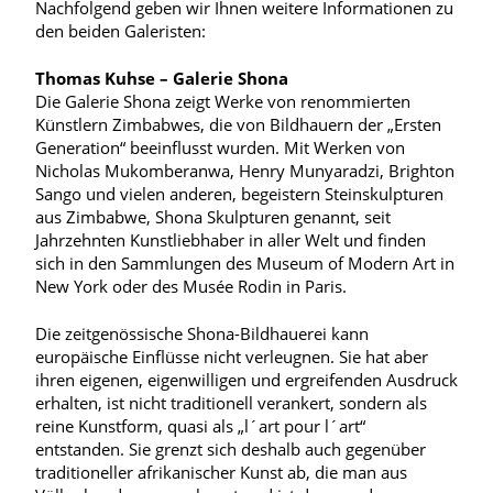
Nachfolgend geben wir Ihnen weitere Informationen zu
den beiden Galeristen:
Thomas Kuhse – Galerie Shona
Die Galerie Shona zeigt Werke von renommierten
Künstlern Zimbabwes, die von Bildhauern der „Ersten
Generation“ beeinflusst wurden. Mit Werken von
Nicholas Mukomberanwa, Henry Munyaradzi, Brighton
Sango und vielen anderen, begeistern Steinskulpturen
aus Zimbabwe, Shona Skulpturen genannt, seit
Jahrzehnten Kunstliebhaber in aller Welt und finden
sich in den Sammlungen des Museum of Modern Art in
New York oder des Musée Rodin in Paris.
Die zeitgenössische Shona-Bildhauerei kann
europäische Einflüsse nicht verleugnen. Sie hat aber
ihren eigenen, eigenwilligen und ergreifenden Ausdruck
erhalten, ist nicht traditionell verankert, sondern als
reine Kunstform, quasi als „l´art pour l´art“
entstanden. Sie grenzt sich deshalb auch gegenüber
traditioneller afrikanischer Kunst ab, die man aus