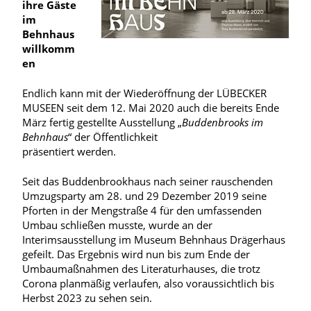
ihre Gäste
im
Behnhaus
willkomm
en
Endlich kann mit der Wiederöffnung der LÜBECKER
MUSEEN seit dem 12. Mai 2020 auch die bereits Ende
März fertig gestellte Ausstellung „
Buddenbrooks im
Behnhaus
“ der Öffentlichkeit
präsentiert werden.
Seit das Buddenbrookhaus nach seiner rauschenden
Umzugsparty am 28. und 29 Dezember 2019 seine
Pforten in der Mengstraße 4 für den umfassenden
Umbau schließen musste, wurde an der
Interimsausstellung im Museum Behnhaus Drägerhaus
gefeilt. Das Ergebnis wird nun bis zum Ende der
Umbaumaßnahmen des Literaturhauses, die trotz
Corona planmäßig verlaufen, also voraussichtlich bis
Herbst 2023 zu sehen sein.