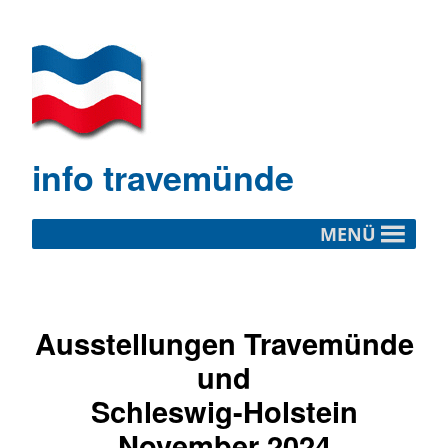
info travemünde
MENÜ
Ausstellungen Travemünde
und
Schleswig-Holstein
November 2024