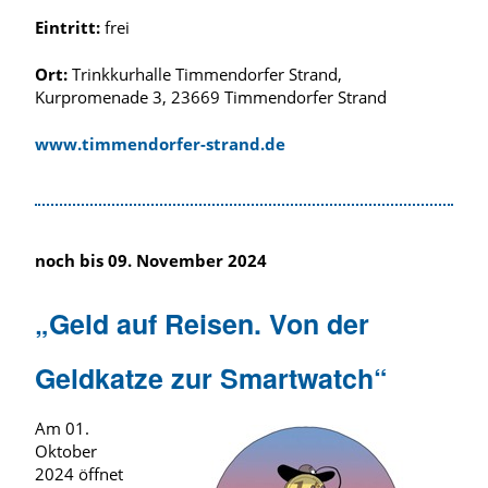
Eintritt:
frei
Ort:
Trinkkurhalle Timmendorfer Strand,
Kurpromenade 3, 23669 Timmendorfer Strand
www.timmendorfer-strand.de
noch bis 09. November 2024
„Geld auf Reisen. Von der
Geldkatze zur Smartwatch“
Am 01.
Oktober
2024 öffnet