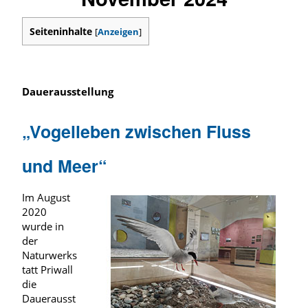
Seiteninhalte
[
Anzeigen
]
Dauerausstellung
„Vogelleben zwischen Fluss
und Meer“
Im August
2020
wurde in
der
Naturwerks
tatt Priwall
die
Dauerausst