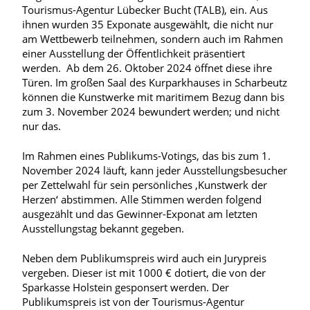
Tourismus-Agentur Lübecker Bucht (TALB), ein. Aus
ihnen wurden 35 Exponate ausgewählt, die nicht nur
am Wettbewerb teilnehmen, sondern auch im Rahmen
einer Ausstellung der Öffentlichkeit präsentiert
werden. Ab dem 26. Oktober 2024 öffnet diese ihre
Türen. Im großen Saal des Kurparkhauses in Scharbeutz
können die Kunstwerke mit maritimem Bezug dann bis
zum 3. November 2024 bewundert werden; und nicht
nur das.
Im Rahmen eines Publikums-Votings, das bis zum 1.
November 2024 läuft, kann jeder Ausstellungsbesucher
per Zettelwahl für sein persönliches ‚Kunstwerk der
Herzen‘ abstimmen. Alle Stimmen werden folgend
ausgezählt und das Gewinner-Exponat am letzten
Ausstellungstag bekannt gegeben.
Neben dem Publikumspreis wird auch ein Jurypreis
vergeben. Dieser ist mit 1000 € dotiert, die von der
Sparkasse Holstein gesponsert werden. Der
Publikumspreis ist von der Tourismus-Agentur