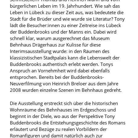
bürgerlichen Leben im 19. Jahrhundert. Wie sah das
Leben in Lübeck zu dieser Zeit aus, was bedeutete die
Stadt für die Brüder und wie wurde sie Literatur? Tony
lädt die Besucher:innen zu einer Zeitreise ins Lübeck
der Buddenbrooks und der Manns ein. Dabei wird
schnell klar, warum ausgerechnet das Museum
Behnhaus Drägerhaus zur Kulisse für diese
Interimsausstellung wurde: in den Räumen des
klassizistischen Stadtpalais kann die Lebenswelt der
Buddenbrooks authentisch erlebt werden. Tonys
Anspruch an Vornehmheit wird dabei ebenfalls
entsprochen. Bereits bei der Buddenbrooks-
Neuverfilmung von Heinrich Breloer aus dem Jahre
2008 wurden einzelne Szenen im Behnhaus gedreht.
Die Ausstellung erstreckt sich über die historischen
Wohnräume des Behnhauses im Erdgeschoss und
beginnt in der Diele, wo aus der Perspektive Tony
Buddenbrooks die Entstehungsgeschichte des Romans
erläutert und Bezüge zu realen Vorbildern der
Romanfiguren und damit natürlich auch zur