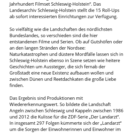
Jahrhundert Filmset Schleswig-Holstein“. Das
Landesarchiv Schleswig-Holstein stellt die 15 Roll-Ups
ab sofort interessierten Einrichtungen zur Verfügung.
So vielfältig wie die Landschaften des nördlichsten
Bundeslandes, so verschieden sind die hier
entstandenen Filme und Serien. Ob auf Gutshöfen oder
an den langen Stränden der Nordsee:
Naturkatastrophen und düstere Mordfälle lassen sich in
Schleswig-Holstein ebenso in Szene setzen wie heitere
Geschichten um Aussteiger, die sich fernab der
Großstadt eine neue Existenz aufbauen wollen und
zwischen Dünen und Reetdachkaten die große Liebe
finden.
Das Ergebnis sind Produktionen mit
Wiedererkennungswert. So bildete die Landschaft
Angeln zwischen Schleswig und Kappeln zwischen 1986
und 2012 die Kulisse für die ZDF-Serie „Der Landarzt“.
In insgesamt 297 Folgen kümmerte sich der „Landarzt“
um die Sorgen der Einwohnerinnen und Einwohner im