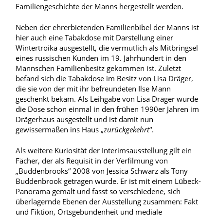
Familiengeschichte der Manns hergestellt werden.
Neben der ehrerbietenden Familienbibel der Manns ist
hier auch eine Tabakdose mit Darstellung einer
Wintertroika ausgestellt, die vermutlich als Mitbringsel
eines russischen Kunden im 19. Jahrhundert in den
Mannschen Familienbesitz gekommen ist. Zuletzt
befand sich die Tabakdose im Besitz von Lisa Dräger,
die sie von der mit ihr befreundeten Ilse Mann
geschenkt bekam. Als Leihgabe von Lisa Dräger wurde
die Dose schon einmal in den frühen 1990er Jahren im
Drägerhaus ausgestellt und ist damit nun
gewissermaßen ins Haus „
zurückgekehrt
“.
Als weitere Kuriosität der Interimsausstellung gilt ein
Fächer, der als Requisit in der Verfilmung von
„Buddenbrooks“ 2008 von Jessica Schwarz als Tony
Buddenbrook getragen wurde. Er ist mit einem Lübeck-
Panorama gemalt und fasst so verschiedene, sich
überlagernde Ebenen der Ausstellung zusammen: Fakt
und Fiktion, Ortsgebundenheit und mediale