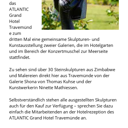
das
ATLANTIC
Grand
Hotel
Travemünd
e zum
dritten Mal eine gemeinsame Skulpturen- und
Kunstausstellung zweier Galerien, die im Hotelgarten
und im Bereich der Konzertmuschel zur Meerseite
stattfindet.
Zu sehen sind über 30 Steinskulpturen aus Zimbabwe
und Malereien direkt hier aus Travemünde von der
Galerie Shona von Thomas Kuhse und der
Kunstwerkerin Ninette Mathiessen.
Selbstverständlich stehen alle ausgestellten Skulpturen
auch für den Kauf zur Verfügung – sprechen Sie dazu
einfach die Mitarbeitenden an der Hotelrezeption des
ATLANTIC Grand Hotel Travemünde an.