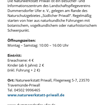
Die Naturwerkstatt Priwall ist ein Besucher- und
Informationszentrum des Landschaftspflegevereins
Dummersdorfer Ufer e. V., gelegen am Rande des
Naturschutzgebietes „Südlicher Priwall“. Regelmäßig
starten von hier aus naturkundliche Führungen mit
botanischem, vogelkundlichem oder naturhistorischem
Schwerpunkt.
Öffnungszeiten:
Montag – Samstag: 10:00 – 16:00 Uhr
Eintritt:
Erwachsene: 4 €
Kinder (ab 6 Jahre): 2 €
(inkl. Führung + 2 €)
Ort:
Naturwerkstatt Priwall, Fliegerweg 5-7, 23570
Travemünde-Priwall
Tel. 04502 9996465
www.naturwerkstatt-priwall.de