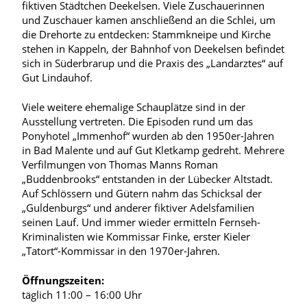
fiktiven Städtchen Deekelsen. Viele Zuschauerinnen
und Zuschauer kamen anschließend an die Schlei, um
die Drehorte zu entdecken: Stammkneipe und Kirche
stehen in Kappeln, der Bahnhof von Deekelsen befindet
sich in Süderbrarup und die Praxis des „Landarztes“ auf
Gut Lindauhof.
Viele weitere ehemalige Schauplätze sind in der
Ausstellung vertreten. Die Episoden rund um das
Ponyhotel „Immenhof“ wurden ab den 1950er-Jahren
in Bad Malente und auf Gut Kletkamp gedreht. Mehrere
Verfilmungen von Thomas Manns Roman
„Buddenbrooks“ entstanden in der Lübecker Altstadt.
Auf Schlössern und Gütern nahm das Schicksal der
„Guldenburgs“ und anderer fiktiver Adelsfamilien
seinen Lauf. Und immer wieder ermitteln Fernseh-
Kriminalisten wie Kommissar Finke, erster Kieler
„Tatort“-Kommissar in den 1970er-Jahren.
Öffnungszeiten:
täglich 11:00 – 16:00 Uhr