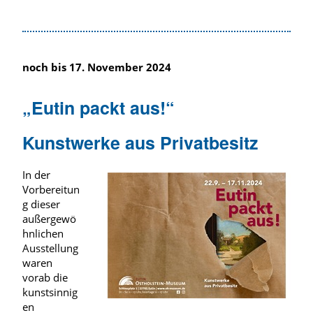
noch bis 17. November 2024
„Eutin packt aus!“
Kunstwerke aus Privatbesitz
In der
Vorbereitun
g dieser
außergewö
hnlichen
Ausstellung
waren
vorab die
kunstsinnig
en