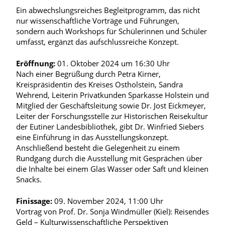
Ein abwechslungsreiches Begleitprogramm, das nicht
nur wissenschaftliche Vorträge und Führungen,
sondern auch Workshops für Schülerinnen und Schüler
umfasst, ergänzt das aufschlussreiche Konzept.
Eröffnung:
01. Oktober 2024 um 16:30 Uhr
Nach einer Begrüßung durch Petra Kirner,
Kreispräsidentin des Kreises Ostholstein, Sandra
Wehrend, Leiterin Privatkunden Sparkasse Holstein und
Mitglied der Geschäftsleitung sowie Dr. Jost Eickmeyer,
Leiter der Forschungsstelle zur Historischen Reisekultur
der Eutiner Landesbibliothek, gibt Dr. Winfried Siebers
eine Einführung in das Ausstellungskonzept.
Anschließend besteht die Gelegenheit zu einem
Rundgang durch die Ausstellung mit Gesprächen über
die Inhalte bei einem Glas Wasser oder Saft und kleinen
Snacks.
Finissage:
09. November 2024, 11:00 Uhr
Vortrag von Prof. Dr. Sonja Windmüller (Kiel): Reisendes
Geld – Kulturwissenschaftliche Perspektiven