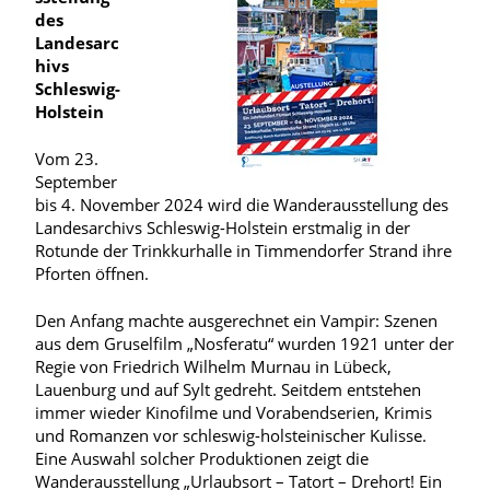
des
Landesarc
hivs
Schleswig-
Holstein
Vom 23.
September
bis 4. November 2024 wird die Wanderausstellung des
Landesarchivs Schleswig-Holstein erstmalig in der
Rotunde der Trinkkurhalle in Timmendorfer Strand ihre
Pforten öffnen.
Den Anfang machte ausgerechnet ein Vampir: Szenen
aus dem Gruselfilm „Nosferatu“ wurden 1921 unter der
Regie von Friedrich Wilhelm Murnau in Lübeck,
Lauenburg und auf Sylt gedreht. Seitdem entstehen
immer wieder Kinofilme und Vorabendserien, Krimis
und Romanzen vor schleswig-holsteinischer Kulisse.
Eine Auswahl solcher Produktionen zeigt die
Wanderausstellung „Urlaubsort – Tatort – Drehort! Ein