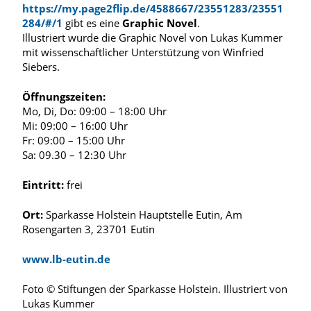
https://my.page2flip.de/4588667/23551283/23551
284/#/1
gibt es eine
Graphic Novel
.
Illustriert wurde die Graphic Novel von Lukas Kummer
mit wissenschaftlicher Unterstützung von Winfried
Siebers.
Öffnungszeiten:
Mo, Di, Do: 09:00 – 18:00 Uhr
Mi: 09:00 – 16:00 Uhr
Fr: 09:00 – 15:00 Uhr
Sa: 09.30 – 12:30 Uhr
Eintritt:
frei
Ort:
Sparkasse Holstein Hauptstelle Eutin, Am
Rosengarten 3, 23701 Eutin
www.lb-eutin.de
Foto © Stiftungen der Sparkasse Holstein. Illustriert von
Lukas Kummer