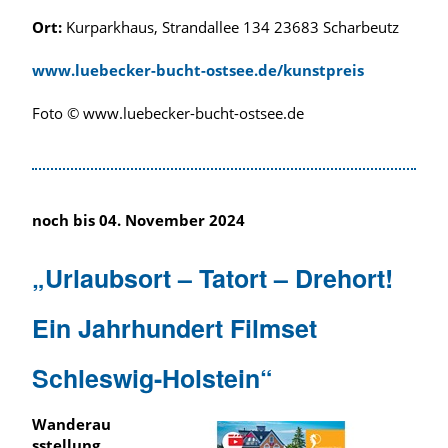
Ort:
Kurparkhaus, Strandallee 134 23683 Scharbeutz
www.luebecker-bucht-ostsee.de/kunstpreis
Foto © www.luebecker-bucht-ostsee.de
noch bis 04. November 2024
„Urlaubsort – Tatort – Drehort!
Ein Jahrhundert Filmset
Schleswig-Holstein“
Wanderau
sstellung