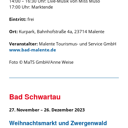
14:00 – 16:30 Uhr: Live-Musik von Miss Muso
17:00 Uhr: Marktende
Eintritt:
frei
Ort:
Kurpark, Bahnhofstraße 4a, 23714 Malente
Veranstalter:
Malente Tourismus- und Service GmbH
www.bad-malente.de
Foto © MaTS GmbH/Anne Weise
Bad Schwartau
27. November – 26. Dezember 2023
Weihnachtsmarkt und Zwergenwald