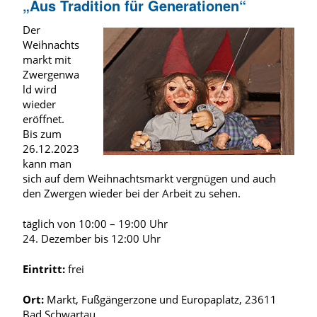
„Aus Tradition für Generationen“
Der
Weihnachts
markt mit
Zwergenwa
ld wird
wieder
eröffnet.
Bis zum
26.12.2023
kann man
sich auf dem Weihnachtsmarkt vergnügen und auch
den Zwergen wieder bei der Arbeit zu sehen.
täglich von 10:00 – 19:00 Uhr
24. Dezember bis 12:00 Uhr
Eintritt:
frei
Ort:
Markt, Fußgängerzone und Europaplatz, 23611
Bad Schwartau