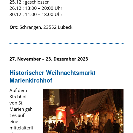
25.12.: geschlossen
26.12.: 13:00 – 20:00 Uhr
30.12.: 11:00 – 18.00 Uhr
Ort:
Schrangen, 23552 Lübeck
27. November – 23. Dezember 2023
Historischer Weihnachtsmarkt
Marienkirchhof
Auf dem
Kirchhof
von St.
Marien geh
t es auf
eine
mittelalterli