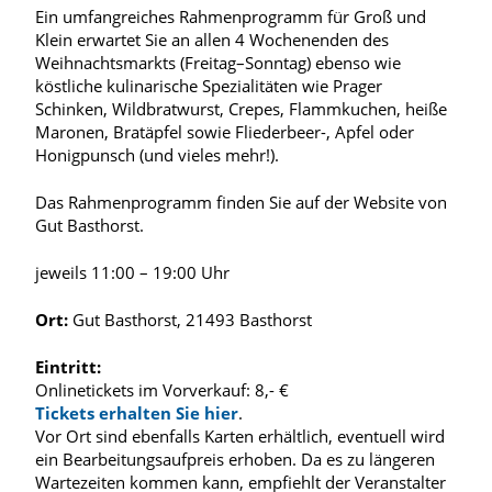
Ein umfangreiches Rahmenprogramm für Groß und
Klein erwartet Sie an allen 4 Wochenenden des
Weihnachtsmarkts (Freitag–Sonntag) ebenso wie
köstliche kulinarische Spezialitäten wie Prager
Schinken, Wildbratwurst, Crepes, Flammkuchen, heiße
Maronen, Bratäpfel sowie Fliederbeer-, Apfel oder
Honigpunsch (und vieles mehr!).
Das Rahmenprogramm finden Sie auf der Website von
Gut Basthorst.
jeweils 11:00 – 19:00 Uhr
Ort:
Gut Basthorst, 21493 Basthorst
Eintritt:
Onlinetickets im Vorverkauf: 8,- €
Tickets erhalten Sie hier
.
Vor Ort sind ebenfalls Karten erhältlich, eventuell wird
ein Bearbeitungsaufpreis erhoben. Da es zu längeren
Wartezeiten kommen kann, empfiehlt der Veranstalter