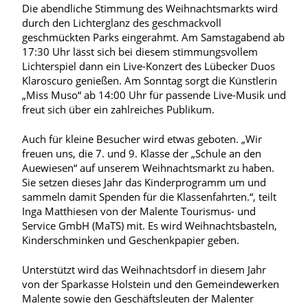
Die abendliche Stimmung des Weihnachtsmarkts wird
durch den Lichterglanz des geschmackvoll
geschmückten Parks eingerahmt. Am Samstagabend ab
17:30 Uhr lässt sich bei diesem stimmungsvollem
Lichterspiel dann ein Live-Konzert des Lübecker Duos
Klaroscuro genießen. Am Sonntag sorgt die Künstlerin
„Miss Muso“ ab 14:00 Uhr für passende Live-Musik und
freut sich über ein zahlreiches Publikum.
Auch für kleine Besucher wird etwas geboten. „Wir
freuen uns, die 7. und 9. Klasse der „Schule an den
Auewiesen“ auf unserem Weihnachtsmarkt zu haben.
Sie setzen dieses Jahr das Kinderprogramm um und
sammeln damit Spenden für die Klassenfahrten.“, teilt
Inga Matthiesen von der Malente Tourismus- und
Service GmbH (MaTS) mit. Es wird Weihnachtsbasteln,
Kinderschminken und Geschenkpapier geben.
Unterstützt wird das Weihnachtsdorf in diesem Jahr
von der Sparkasse Holstein und den Gemeindewerken
Malente sowie den Geschäftsleuten der Malenter