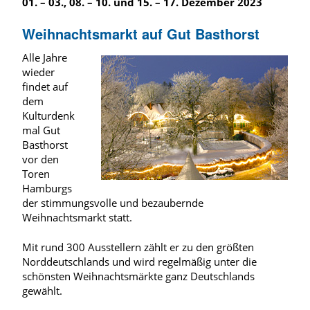
01. – 03., 08. – 10. und 15. – 17. Dezember 2023
Weihnachtsmarkt auf Gut Basthorst
Alle Jahre
wieder
findet auf
dem
Kulturdenk
mal Gut
Basthorst
vor den
Toren
Hamburgs
der stimmungsvolle und bezaubernde
Weihnachtsmarkt statt.
Mit rund 300 Ausstellern zählt er zu den größten
Norddeutschlands und wird regelmäßig unter die
schönsten Weihnachtsmärkte ganz Deutschlands
gewählt.