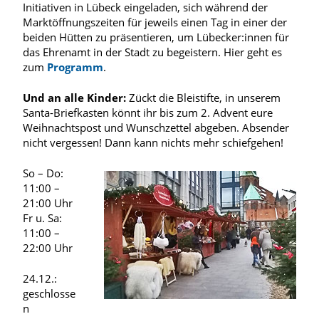
Initiativen in Lübeck eingeladen, sich während der
Marktöffnungszeiten für jeweils einen Tag in einer der
beiden Hütten zu präsentieren, um Lübecker:innen für
das Ehrenamt in der Stadt zu begeistern. Hier geht es
zum
Programm
.
Und an alle Kinder:
Zückt die Bleistifte, in unserem
Santa-Briefkasten könnt ihr bis zum 2. Advent eure
Weihnachtspost und Wunschzettel abgeben. Absender
nicht vergessen! Dann kann nichts mehr schiefgehen!
So – Do:
11:00 –
21:00 Uhr
Fr u. Sa:
11:00 –
22:00 Uhr
24.12.:
geschlosse
n