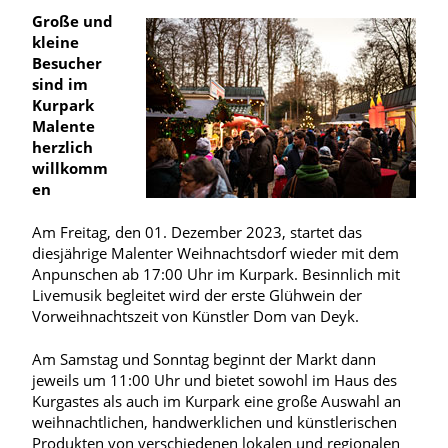
Große und
kleine
Besucher
sind im
Kurpark
Malente
herzlich
willkomm
en
Am Freitag, den 01. Dezember 2023, startet das
diesjährige Malenter Weihnachtsdorf wieder mit dem
Anpunschen ab 17:00 Uhr im Kurpark. Besinnlich mit
Livemusik begleitet wird der erste Glühwein der
Vorweihnachtszeit von Künstler Dom van Deyk.
Am Samstag und Sonntag beginnt der Markt dann
jeweils um 11:00 Uhr und bietet sowohl im Haus des
Kurgastes als auch im Kurpark eine große Auswahl an
weihnachtlichen, handwerklichen und künstlerischen
Produkten von verschiedenen lokalen und regionalen