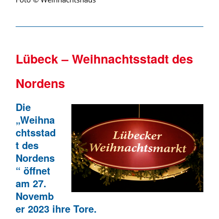
Lübeck – Weihnachtsstadt des
Nordens
Die
„Weihna
chtsstad
t des
Nordens
“ öffnet
am 27.
Novemb
er 2023 ihre Tore.