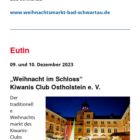
www.weihnachtsmarkt-bad-schwartau.de
Eutin
09. und 10. Dezember 2023
„Weihnacht im Schloss“
Kiwanis Club Ostholstein e. V.
Der
traditionell
e
Weihnachts
markt des
Kiwanis-
Clubs