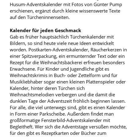
Husum-Adventskalender mit Fotos von Günter Pump
erschienen, ergänzt durch kleine wissenswerte Texte
auf den Türcheninnenseiten.
Kalender für jeden Geschmack
Gab es früher hauptsächlich Türchenkalender mit
Bildern, so sind heute viele neue Ideen entwickelt
worden. Postkarten-Adventskalender, Räucherkerzen in
einer Spitzverpackung, ein ermunternder Text oder ein
Rezept für die Weihnachtsbäckerei erfreuen besonders
Erwachsene. Für Kinder und Jugendliche gibt es
Weihnachtskrimis in Buch- oder Zettelform und für
Musikliebhaber sogar einen kleinen Plattenspieler oder
Kalender, hinter deren Türchen sich
Weihnachtsmelodien verbergen und die damit die
dunklen Tage der Adventszeit fröhlich beginnen lassen.
Für alle, die viel unterwegs sind, gibt es einen Kalender
in Form einer Parkscheibe. Außerdem findet man
großformatige Fensterbild-Adventskalender mit
Begleitheft. Wer sich die Adventstage versüßen möchte,
für den gibt es Rezeptkarten oder Bücher zum