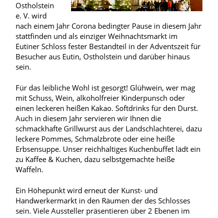
Ostholstein
e. V. wird
nach einem Jahr Corona bedingter Pause in diesem Jahr
stattfinden und als einziger Weihnachtsmarkt im
Eutiner Schloss fester Bestandteil in der Adventszeit für
Besucher aus Eutin, Ostholstein und darüber hinaus
sein.
Für das leibliche Wohl ist gesorgt! Glühwein, wer mag
mit Schuss, Wein, alkoholfreier Kinderpunsch oder
einen leckeren heißen Kakao. Softdrinks für den Durst.
Auch in diesem Jahr servieren wir Ihnen die
schmackhafte Grillwurst aus der Landschlachterei, dazu
leckere Pommes, Schmalzbrote oder eine heiße
Erbsensuppe. Unser reichhaltiges Kuchenbuffet lädt ein
zu Kaffee & Kuchen, dazu selbstgemachte heiße
Waffeln.
Ein Höhepunkt wird erneut der Kunst- und
Handwerkermarkt in den Räumen der des Schlosses
sein. Viele Aussteller präsentieren über 2 Ebenen im