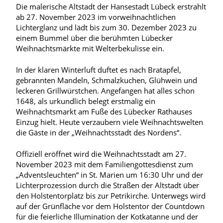
Die malerische Altstadt der Hansestadt Lübeck erstrahlt
ab 27. November 2023 im vorweihnachtlichen
Lichterglanz und lädt bis zum 30. Dezember 2023 zu
einem Bummel über die berühmten Lübecker
Weihnachtsmärkte mit Welterbekulisse ein.
In der klaren Winterluft duftet es nach Bratapfel,
gebrannten Mandeln, Schmalzkuchen, Glühwein und
leckeren Grillwürstchen. Angefangen hat alles schon
1648, als urkundlich belegt erstmalig ein
Weihnachtsmarkt am Fuße des Lübecker Rathauses
Einzug hielt. Heute verzaubern viele Weihnachtswelten
die Gäste in der „Weihnachtsstadt des Nordens“.
Offiziell eröffnet wird die Weihnachtsstadt am 27.
November 2023 mit dem Familiengottesdienst zum
„Adventsleuchten“ in St. Marien um 16:30 Uhr und der
Lichterprozession durch die Straßen der Altstadt über
den Holstentorplatz bis zur Petrikirche. Unterwegs wird
auf der Grünfläche vor dem Holstentor der Countdown
für die feierliche Illumination der Kotkatanne und der