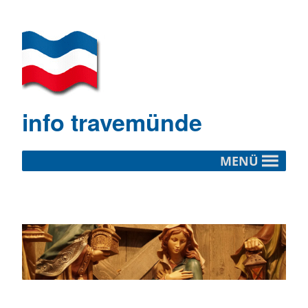
info travemünde
MENÜ