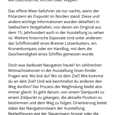
Das offene Meer befuhren sie nur nachts, wenn der
Polarstern als Fixpunkt im Norden stand. Diese und
andere wichtige Informationen wurden detailliert in
Seebüchern festgehalten, von denen ein Original aus
dem 15. Jahrhundert auch in der Ausstellung zu sehen
ist. Weitere historische Exponate sind unter anderem
das Schiffsmodell eines Bremer Lotsenkutters, ein
Kronenkompass oder ein Handlog, mit dem die
Geschwindigkeit eines Schiffes gemessen wurde.
Doch was bedeutet Navigation heute? An zahlreichen
Mitmachstationen in der Ausstellung lösen Kinder
Fragen wie: Wo bist du? Wo ist dein Ziel? Wie kommst
du an dein Ziel? Und wie beschreibst du anderen den
Weg dorthin? Der Prozess der Wegfindung bleibt also
immer gleich: Es geht darum, von einem Startpunkt zu
einem Zielpunkt zu gelangen, die aktuelle Position zu
bestimmen und dem Weg zu folgen. Orientierung bietet
dabei das Navigationsteam der Ausstellung:
Begleitfiguren wie der Steuermann Ansgar oder die