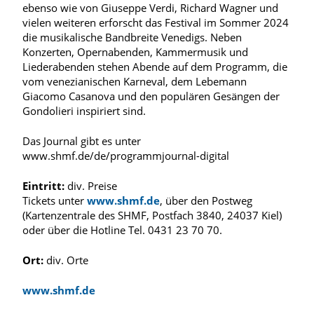
ebenso wie von Giuseppe Verdi, Richard Wagner und
vielen weiteren erforscht das Festival im Sommer 2024
die musikalische Bandbreite Venedigs. Neben
Konzerten, Opernabenden, Kammermusik und
Liederabenden stehen Abende auf dem Programm, die
vom venezianischen Karneval, dem Lebemann
Giacomo Casanova und den populären Gesängen der
Gondolieri inspiriert sind.
Das Journal gibt es unter
www.shmf.de/de/programmjournal-digital
Eintritt:
div. Preise
Tickets unter
www.shmf.de
, über den Postweg
(Kartenzentrale des SHMF, Postfach 3840, 24037 Kiel)
oder über die Hotline Tel. 0431 23 70 70.
Ort:
div. Orte
www.shmf.de