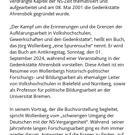
verdrängte Kapitel der NS-Zeit thematisiert und
aufgearbeitet und am 08. Mai 2001 die Gedenkstätte
Ahrensbök gegründet wurde.
„Der Kampf um die Erinnerungen und die Grenzen der
Aufklärungsarbeit in Volkshochschulen,
Gewerkschaften und den Gedenkstätte“, heißt ein Buch,
das Jörg Wollenberg „eine Spurensuche“ nennt. Er wird
das Buch am Antikriegstag, Sonntag, den 01.
September 2024, während einer Veranstaltung in der
Gedenkstätte Ahrensbök vorstellen. Diese Arbeit ist ein
Resümee von Wollenbergs historisch-politischer
Forschungs- und Bildungsarbeit als ehemaliger Leiter
von Volkshochschulen in Bielefeld und Nürnberg, sowie
als Professor für politische Bildungsarbeit an der
Universität Bremen.
In seinem Vortrag, der die Buchvorstellung begleitet,
spricht Wollenberg vom „schwierigen Umgang der
Deutschen mit der NS-Vergangenheit“. Während seiner
Jahrzehnte langen Forschungsarbeit ging es ihm immer
wieder darum, Antworten auf die Fragen zu finden, auf