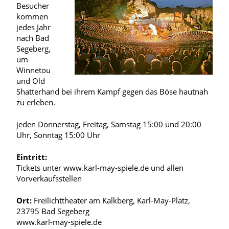
Besucher
kommen
jedes Jahr
nach Bad
Segeberg,
um
Winnetou
und Old
Shatterhand bei ihrem Kampf gegen das Böse hautnah
zu erleben.
jeden Donnerstag, Freitag, Samstag 15:00 und 20:00
Uhr, Sonntag 15:00 Uhr
Eintritt:
Tickets unter www.karl-may-spiele.de und allen
Vorverkaufsstellen
Ort:
Freilichttheater am Kalkberg, Karl-May-Platz,
23795 Bad Segeberg
www.karl-may-spiele.de