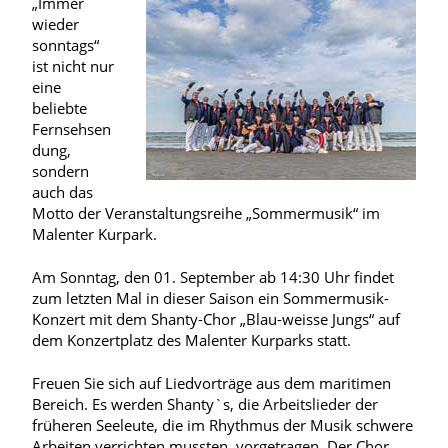
„Immer
wieder
sonntags“
ist nicht nur
eine
beliebte
Fernsehsen
dung,
sondern
auch das
Motto der Veranstaltungsreihe „Sommermusik“ im
Malenter Kurpark.
Am Sonntag, den 01. September ab 14:30 Uhr findet
zum letzten Mal in dieser Saison ein Sommermusik-
Konzert mit dem Shanty-Chor „Blau-weisse Jungs“ auf
dem Konzertplatz des Malenter Kurparks statt.
Freuen Sie sich auf Liedvorträge aus dem maritimen
Bereich. Es werden Shanty`s, die Arbeitslieder der
früheren Seeleute, die im Rhythmus der Musik schwere
Arbeiten verrichten mussten, vorgetragen. Der Chor