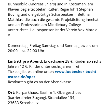
Bühnenbild (Andreas Ehlers) und in Kostümen, am
Klavier begleitet Stefan Rütter. Regie führt Stephan
Boving und die gebürtige Scharbeutzerin Bettina
Matthias, die auch die gesamte Projektleitung innehat
und als Professorin am Middlebury College
unterrichtet. Hauptsponsor ist der Verein Vox Mare e.
V.
Donnerstag, Freitag Samstag und Sonntag jeweils um
20:00 – ca. 22:00 Uhr
Eintritt pro Abend:
Erwachsene 28 €, Kinder ab sechs
Jahren 12 €, Kinder unter sechs Jahren frei
Tickets gibt es online unter:
www.luebecker-bucht-
ostsee.de/oper
Restkarten gibt es an der Abendkasse.
Ort:
Kurparkhaus, Saal im 1. Obergeschoss
(barrierefreier Zugang), Strandallee 134,
23683 Scharbeutz