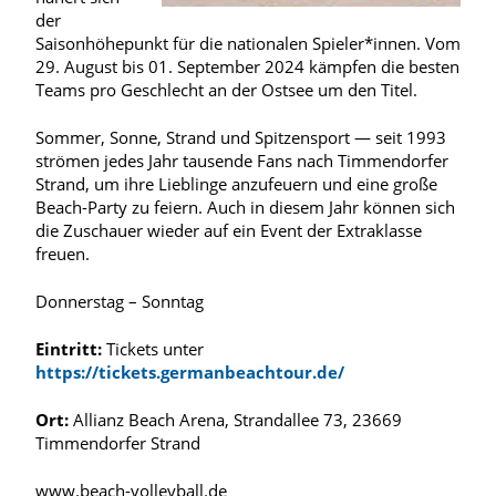
der
Saisonhöhepunkt für die nationalen Spieler*innen. Vom
29. August bis 01. September 2024 kämpfen die besten
Teams pro Geschlecht an der Ostsee um den Titel.
Sommer, Sonne, Strand und Spitzensport — seit 1993
strömen jedes Jahr tausende Fans nach Timmendorfer
Strand, um ihre Lieblinge anzufeuern und eine große
Beach-Party zu feiern. Auch in diesem Jahr können sich
die Zuschauer wieder auf ein Event der Extraklasse
freuen.
Donnerstag – Sonntag
Eintritt:
Tickets unter
https://tickets.germanbeachtour.de/
Ort:
Allianz Beach Arena, Strandallee 73, 23669
Timmendorfer Strand
www.beach-volleyball.de