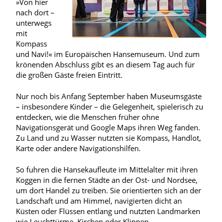
»Von hier
nach dort –
unterwegs
mit
Kompass
und Navi!« im Europäischen Hansemuseum. Und zum
krönenden Abschluss gibt es an diesem Tag auch für
die großen Gäste freien Eintritt.
Nur noch bis Anfang September haben Museumsgäste
– insbesondere Kinder – die Gelegenheit, spielerisch zu
entdecken, wie die Menschen früher ohne
Navigationsgerät und Google Maps ihren Weg fanden.
Zu Land und zu Wasser nutzten sie Kompass, Handlot,
Karte oder andere Navigationshilfen.
So fuhren die Hansekaufleute im Mittelalter mit ihren
Koggen in die fernen Städte an der Ost- und Nordsee,
um dort Handel zu treiben. Sie orientierten sich an der
Landschaft und am Himmel, navigierten dicht an
Küsten oder Flüssen entlang und nutzten Landmarken
wie Leuchttürme, Kirchen oder Klippen.