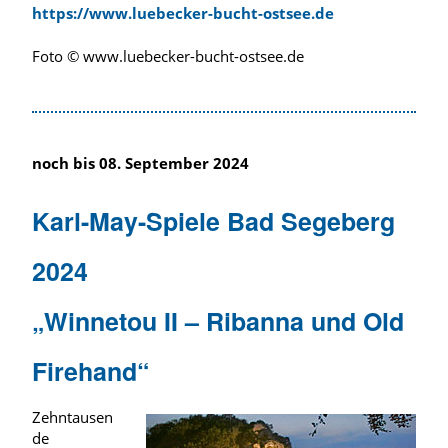
https://www.luebecker-bucht-ostsee.de
Foto © www.luebecker-bucht-ostsee.de
noch bis 08. September 2024
Karl-May-Spiele Bad Segeberg
2024
„Winnetou II – Ribanna und Old
Firehand“
Zehntausen
de