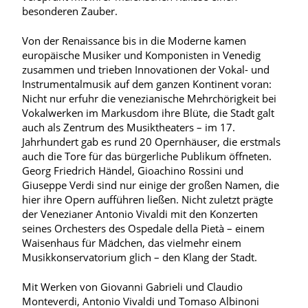
besonderen Zauber.
Von der Renaissance bis in die Moderne kamen
europäische Musiker und Komponisten in Venedig
zusammen und trieben Innovationen der Vokal- und
Instrumentalmusik auf dem ganzen Kontinent voran:
Nicht nur erfuhr die venezianische Mehrchörigkeit bei
Vokalwerken im Markusdom ihre Blüte, die Stadt galt
auch als Zentrum des Musiktheaters – im 17.
Jahrhundert gab es rund 20 Opernhäuser, die erstmals
auch die Tore für das bürgerliche Publikum öffneten.
Georg Friedrich Händel, Gioachino Rossini und
Giuseppe Verdi sind nur einige der großen Namen, die
hier ihre Opern aufführen ließen. Nicht zuletzt prägte
der Venezianer Antonio Vivaldi mit den Konzerten
seines Orchesters des Ospedale della Pietà – einem
Waisenhaus für Mädchen, das vielmehr einem
Musikkonservatorium glich – den Klang der Stadt.
Mit Werken von Giovanni Gabrieli und Claudio
Monteverdi, Antonio Vivaldi und Tomaso Albinoni