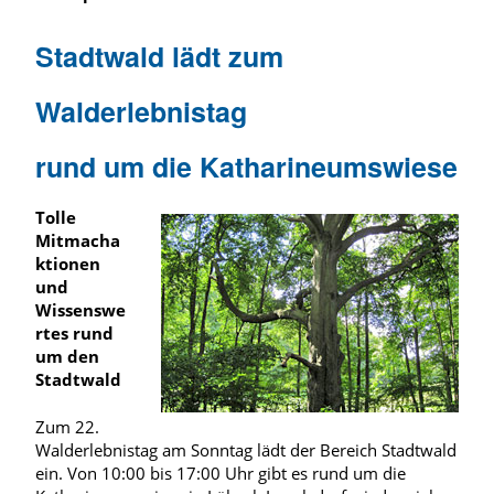
Stadtwald lädt zum
Walderlebnistag
rund um die Katharineumswiese
Tolle
Mitmacha
ktionen
und
Wissenswe
rtes rund
um den
Stadtwald
Zum 22.
Walderlebnistag am Sonntag lädt der Bereich Stadtwald
ein. Von 10:00 bis 17:00 Uhr gibt es rund um die