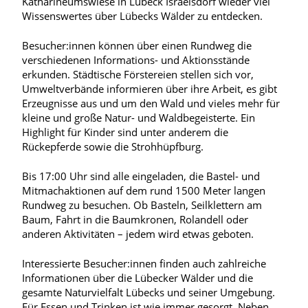
Katharineumswiese in Lübeck Israelsdorf wieder viel
Wissenswertes über Lübecks Wälder zu entdecken.
Besucher:innen können über einen Rundweg die
verschiedenen Informations- und Aktionsstände
erkunden. Städtische Förstereien stellen sich vor,
Umweltverbände informieren über ihre Arbeit, es gibt
Erzeugnisse aus und um den Wald und vieles mehr für
kleine und große Natur- und Waldbegeisterte. Ein
Highlight für Kinder sind unter anderem die
Rückepferde sowie die Strohhüpfburg.
Bis 17:00 Uhr sind alle eingeladen, die Bastel- und
Mitmachaktionen auf dem rund 1500 Meter langen
Rundweg zu besuchen. Ob Basteln, Seilklettern am
Baum, Fahrt in die Baumkronen, Rolandell oder
anderen Aktivitäten – jedem wird etwas geboten.
Interessierte Besucher:innen finden auch zahlreiche
Informationen über die Lübecker Wälder und die
gesamte Naturvielfalt Lübecks und seiner Umgebung.
Für Essen und Trinken ist wie immer gesorgt. Neben