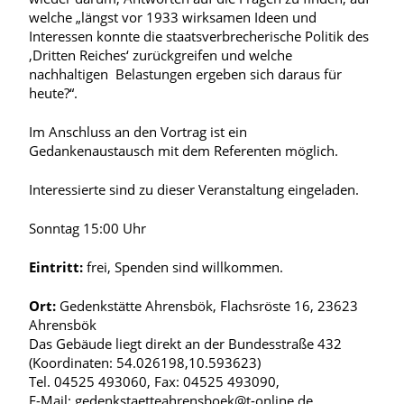
welche „längst vor 1933 wirksamen Ideen und
Interessen konnte die staatsverbrecherische Politik des
‚Dritten Reiches‘ zurückgreifen und welche
nachhaltigen Belastungen ergeben sich daraus für
heute?“.
Im Anschluss an den Vortrag ist ein
Gedankenaustausch mit dem Referenten möglich.
Interessierte sind zu dieser Veranstaltung eingeladen.
Sonntag 15:00 Uhr
Eintritt:
frei, Spenden sind willkommen.
Ort:
Gedenkstätte Ahrensbök, Flachsröste 16, 23623
Ahrensbök
Das Gebäude liegt direkt an der Bundesstraße 432
(Koordinaten: 54.026198,10.593623)
Tel. 04525 493060, Fax: 04525 493090,
E-Mail: gedenkstaetteahrensboek@t-online.de