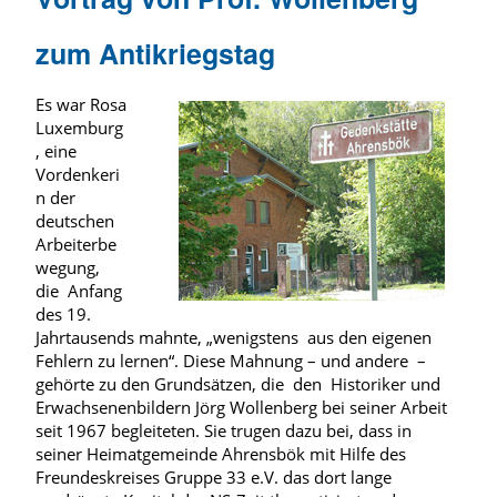
zum Antikriegstag
Es war Rosa
Luxemburg
, eine
Vordenkeri
n der
deutschen
Arbeiterbe
wegung,
die Anfang
des 19.
Jahrtausends mahnte, „wenigstens aus den eigenen
Fehlern zu lernen“. Diese Mahnung – und andere –
gehörte zu den Grundsätzen, die den Historiker und
Erwachsenenbildern Jörg Wollenberg bei seiner Arbeit
seit 1967 begleiteten. Sie trugen dazu bei, dass in
seiner Heimatgemeinde Ahrensbök mit Hilfe des
Freundeskreises Gruppe 33 e.V. das dort lange