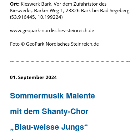
Ort:
Kieswerk Bark, Vor dem Zufahrtstor des
Kieswerks, Barker Weg 1, 23826 Bark bei Bad Segeberg
(53.916445, 10.199224)
www.geopark-nordisches-steinreich.de
Foto © GeoPark Nordisches Steinreich.de
01. September 2024
Sommermusik Malente
mit dem Shanty-Chor
„Blau-weisse Jungs“