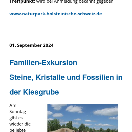
Treffpunkt:
wird bei Anmeldung bekannt gegeben.
www.naturpark-holsteinische-schweiz.de
01. September 2024
Familien-Exkursion
Steine, Kristalle und Fossilien in
der Kiesgrube
Am
Sonntag
gibt es
wieder die
beliebte