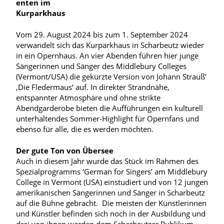
enten im
Kurparkhaus
Vom 29. August 2024 bis zum 1. September 2024
verwandelt sich das Kurparkhaus in Scharbeutz wieder
in ein Opernhaus. An vier Abenden führen hier junge
Sängerinnen und Sänger des Middlebury Colleges
(Vermont/USA) die gekürzte Version von Johann Strauß‘
‚Die Fledermaus‘ auf. In direkter Strandnähe,
entspannter Atmosphäre und ohne strikte
Abendgarderobe bieten die Aufführungen ein kulturell
unterhaltendes Sommer-Highlight für Opernfans und
ebenso für alle, die es werden möchten.
Der gute Ton von Übersee
Auch in diesem Jahr wurde das Stück im Rahmen des
Spezialprogramms ‘German for Singers’ am Middlebury
College in Vermont (USA) einstudiert und von 12 jungen
amerikanischen Sängerinnen und Sänger in Scharbeutz
auf die Bühne gebracht. Die meisten der Künstlerinnen
und Künstler befinden sich noch in der Ausbildung und