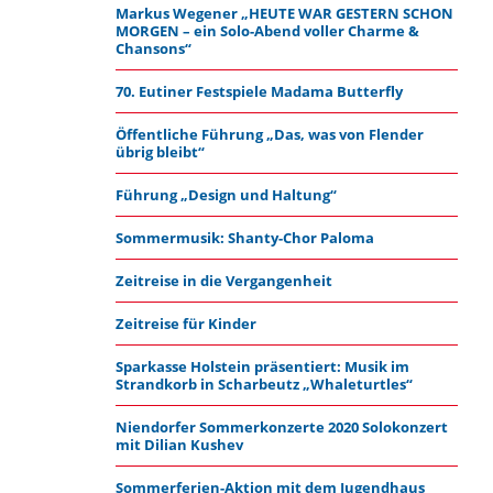
Markus Wegener „HEUTE WAR GESTERN SCHON
MORGEN – ein Solo-Abend voller Charme &
Chansons“
70. Eutiner Festspiele Madama Butterfly
Öffentliche Führung „Das, was von Flender
übrig bleibt“
Führung „Design und Haltung“
Sommermusik: Shanty-Chor Paloma
Zeitreise in die Vergangenheit
Zeitreise für Kinder
Sparkasse Holstein präsentiert: Musik im
Strandkorb in Scharbeutz „Whaleturtles“
Niendorfer Sommerkonzerte 2020 Solokonzert
mit Dilian Kushev
Sommerferien-Aktion mit dem Jugendhaus