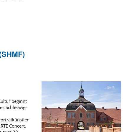
 (SHMF)
ultur beginnt
des Schleswig-
Porträtkünstler
RTE Concert.