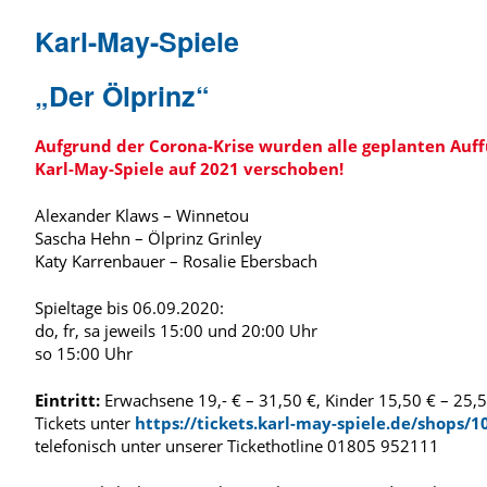
Karl-May-Spiele
„Der Ölprinz“
Aufgrund der Corona-Krise wurden alle geplanten Auf
Karl-May-Spiele auf 2021 verschoben!
Alexander Klaws – Winnetou
Sascha Hehn – Ölprinz Grinley
Katy Karrenbauer – Rosalie Ebersbach
Spieltage bis 06.09.2020:
do, fr, sa jeweils 15:00 und 20:00 Uhr
so 15:00 Uhr
Eintritt:
Erwachsene 19,- € – 31,50 €, Kinder 15,50 € – 25,5
Tickets unter
https://tickets.karl-may-spiele.de/shops/1
telefonisch unter unserer Tickethotline 01805 952111