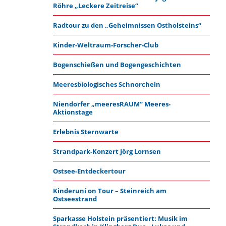
Röhre „Leckere Zeitreise“
Radtour zu den „Geheimnissen Ostholsteins“
Kinder-Weltraum-Forscher-Club
Bogenschießen und Bogengeschichten
Meeresbiologisches Schnorcheln
Niendorfer „meeresRAUM“ Meeres-
Aktionstage
Erlebnis Sternwarte
Strandpark-Konzert Jörg Lornsen
Ostsee-Entdeckertour
Kinderuni on Tour – Steinreich am
Ostseestrand
Sparkasse Holstein präsentiert: Musik im