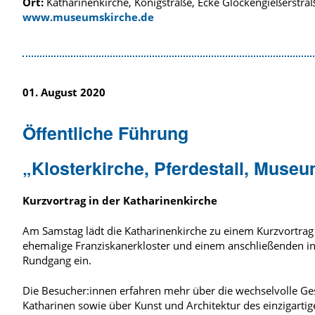
Ort:
Katharinenkirche, Königstraße, Ecke Glockengießerstra
www.museumskirche.de
01. August 2020
Öffentliche Führung
„Klosterkirche, Pferdestall, Muse
Kurzvortrag in der Katharinenkirche
Am Samstag lädt die Katharinenkirche zu einem Kurzvortrag
ehemalige Franziskanerkloster und einem anschließenden i
Rundgang ein.
Die Besucher:innen erfahren mehr über die wechselvolle Ges
Katharinen sowie über Kunst und Architektur des einzigartig