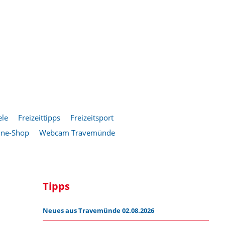
ele
Freizeittipps
Freizeitsport
ine-Shop
Webcam Travemünde
Tipps
Neues aus Travemünde 02.08.2026