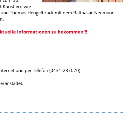
is zum 30.
t Künstlern wie
ukur und Thomas Hengelbrock mit dem Balthasar-Neumann-
n.
aktuelle Informationen zu bekommen!!!
Internet und per Telefon (0431-237070)
eranstaltet.