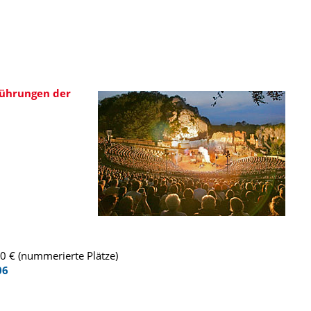
führungen der
0 € (nummerierte Plätze)
06