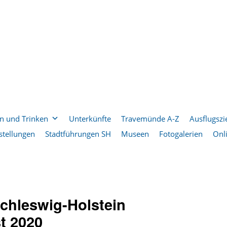
n und Trinken
Unterkünfte
Travemünde A-Z
Ausflugszi
stellungen
Stadtführungen SH
Museen
Fotogalerien
Onl
chleswig-Holstein
t 2020