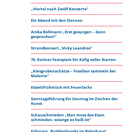
„Viertel nach Zwölf Konzerte“
Ein Abend mit den Sternen
Anika Bollmann „Erst gesungen – dann
gesprochen!“
Strandkonzert „Vicky Leandros“
70. Eutiner Festspiele Ein Käfig voller Narren
„Kiesgrubenschätze – Fossilien sammeln bei
Malente“
Eiszeitfrühstück mit Feuerlachs
Sonntagsführung Ein Sonntag im Zeichen der
Kunst
Schauschmieden „Man muss das Eisen
schmieden, solange es heiß ist“
Führung „Buddenbrooks im Behnhaus“