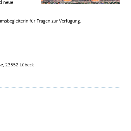
nd neue
msbegleiterin für Fragen zur Verfügung.
ße, 23552 Lübeck