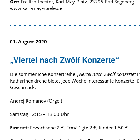
Ort:
Freilichttheater, Karl-May-Platz, 23795 Bad Segeberg
www.karl-may-spiele.de
01. August 2020
„Viertel nach Zwölf Konzerte“
Die sommerliche Konzertreihe „
Viertel nach Zwölf Konzerte
“ 
Katharinenkirche bietet jede Woche interessante Konzerte fü
Geschmack:
Andrej Romanov (Orgel)
Samstag 12:15 – 13:00 Uhr
Eintritt:
Erwachsene 2 €, Ermäßigte 2 €, Kinder 1,50 €