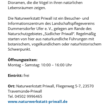
Dioramen, die die Vögel in ihren natürlichen
Lebensräumen zeigen.
Die Naturwerkstatt Priwall ist ein Besucher- und
Informationszentrum des Landschaftspflegevereins
Dummersdorfer Ufer e. V., gelegen am Rande des
Naturschutzgebietes „Südlicher Priwall“. Regelmäßig
starten von hier aus naturkundliche Führungen mit
botanischem, vogelkundlichem oder naturhistorischem
Schwerpunkt.
Öffnungszeiten:
Montag – Samstag: 10:00 – 16:00 Uhr
Eintritt:
frei
Ort:
Naturwerkstatt Priwall, Fliegerweg 5-7, 23570
Travemünde-Priwall
Tel. 04502 9996465
www.naturwerkstatt-priwall.de