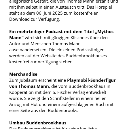
allegorische Gestalt, die von Thomas Mann erzählt und
mit ihm selbst
in einen Austausch tritt. Das Hörspiel
steht ab dem 06. Juni 2025 zum kostenfreien
Download zur Verfügung.
Ein mehrteiliger Podcast mit dem Titel „Mythos
Mann“
wird sich mit gängigen Klischees über den
Autor und Menschen Thomas Mann
auseinandersetzen. Die einzelnen Podcastfolgen
werden auf der Website des Buddenbrookhauses
kostenfrei zur Verfügung stehen.
Merchandise
Zum Jubiläum erscheint eine
Playmobil-Sonderfigur
von Thomas Mann
, die vom Buddenbrookhaus in
Kooperation mit dem S. Fischer Verlag entwickelt
wurde. Sie zeigt den Schriftsteller in einem hellen
Anzug mit Hut und einem aufgeschlagenen Buch mit
einer Seite aus den Buddenbrooks.
Umbau Buddenbrookhaus
Das Buddenbrookhaus ist für seine bauliche