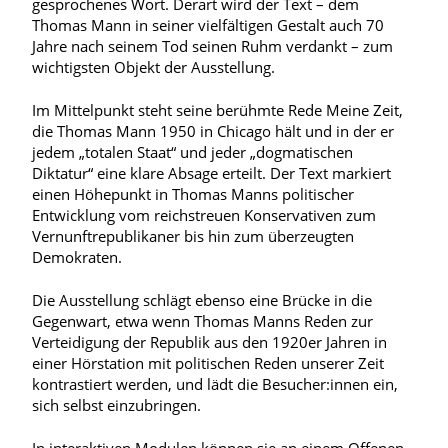
gesprochenes Wort. Derart wird der Text – dem
Thomas Mann in seiner vielfältigen Gestalt auch 70
Jahre nach seinem Tod seinen Ruhm verdankt – zum
wichtigsten Objekt der Ausstellung.
Im Mittelpunkt steht seine berühmte Rede Meine Zeit,
die Thomas Mann 1950 in Chicago hält und in der er
jedem „totalen Staat“ und jeder „dogmatischen
Diktatur“ eine klare Absage erteilt. Der Text markiert
einen Höhepunkt in Thomas Manns politischer
Entwicklung vom reichstreuen Konservativen zum
Vernunftrepublikaner bis hin zum überzeugten
Demokraten.
Die Ausstellung schlägt ebenso eine Brücke in die
Gegenwart, etwa wenn Thomas Manns Reden zur
Verteidigung der Republik aus den 1920er Jahren in
einer Hörstation mit politischen Reden unserer Zeit
kontrastiert werden, und lädt die Besucher:innen ein,
sich selbst einzubringen.