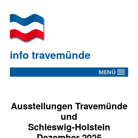
info travemünde
MENÜ
Ausstellungen Travemünde
und
Schleswig-Holstein
Dezember 2025