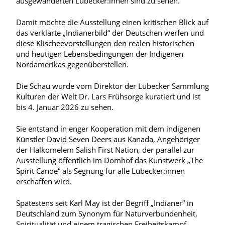
ausgewanderten Lübecker:innen sind zu sehen.
Damit möchte die Ausstellung einen kritischen Blick auf
das verklärte „Indianerbild“ der Deutschen werfen und
diese Klischeevorstellungen den realen historischen
und heutigen Lebensbedingungen der Indigenen
Nordamerikas gegenüberstellen.
Die Schau wurde vom Direktor der Lübecker Sammlung
Kulturen der Welt Dr. Lars Frühsorge kuratiert und ist
bis 4. Januar 2026 zu sehen.
Sie entstand in enger Kooperation mit dem indigenen
Künstler David Seven Deers aus Kanada, Angehöriger
der Halkomelem Salish First Nation, der parallel zur
Ausstellung öffentlich im Domhof das Kunstwerk „The
Spirit Canoe“ als Segnung für alle Lübecker:innen
erschaffen wird.
Spätestens seit Karl May ist der Begriff „Indianer“ in
Deutschland zum Synonym für Naturverbundenheit,
Spiritualität und einem tragischen Freiheitskampf