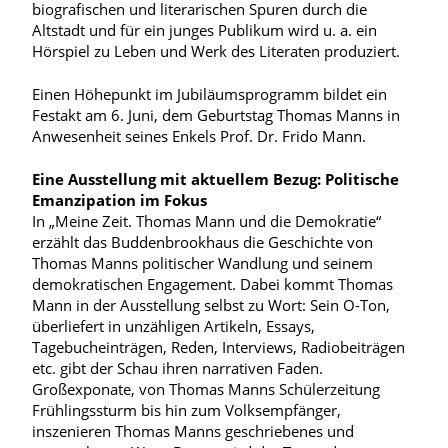
biografischen und literarischen Spuren durch die
Altstadt und für ein junges Publikum wird u. a. ein
Hörspiel zu Leben und Werk des Literaten produziert.
Einen Höhepunkt im Jubiläumsprogramm bildet ein
Festakt am 6. Juni, dem Geburtstag Thomas Manns in
Anwesenheit seines Enkels Prof. Dr. Frido Mann.
Eine Ausstellung mit aktuellem Bezug: Politische
Emanzipation im Fokus
In „Meine Zeit. Thomas Mann und die Demokratie“
erzählt das Buddenbrookhaus die Geschichte von
Thomas Manns politischer Wandlung und seinem
demokratischen Engagement. Dabei kommt Thomas
Mann in der Ausstellung selbst zu Wort: Sein O-Ton,
überliefert in unzähligen Artikeln, Essays,
Tagebucheinträgen, Reden, Interviews, Radiobeiträgen
etc. gibt der Schau ihren narrativen Faden.
Großexponate, von Thomas Manns Schülerzeitung
Frühlingssturm bis hin zum Volksempfänger,
inszenieren Thomas Manns geschriebenes und