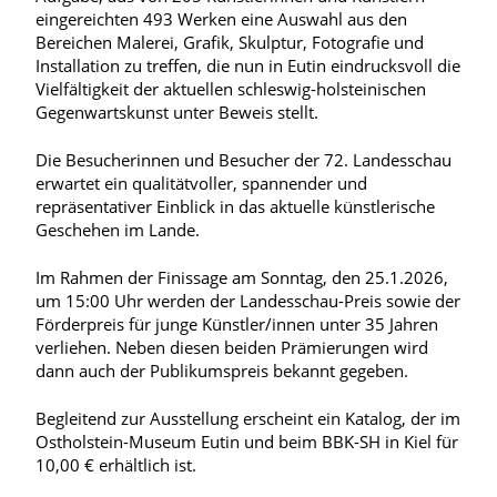
eingereichten 493 Werken eine Auswahl aus den
Bereichen Malerei, Grafik, Skulptur, Fotografie und
Installation zu treffen, die nun in Eutin eindrucksvoll die
Vielfältigkeit der aktuellen schleswig-holsteinischen
Gegenwartskunst unter Beweis stellt.
Die Besucherinnen und Besucher der 72. Landesschau
erwartet ein qualitätvoller, spannender und
repräsentativer Einblick in das aktuelle künstlerische
Geschehen im Lande.
Im Rahmen der Finissage am Sonntag, den 25.1.2026,
um 15:00 Uhr werden der Landesschau-Preis sowie der
Förderpreis für junge Künstler/innen unter 35 Jahren
verliehen. Neben diesen beiden Prämierungen wird
dann auch der Publikumspreis bekannt gegeben.
Begleitend zur Ausstellung erscheint ein Katalog, der im
Ostholstein-Museum Eutin und beim BBK-SH in Kiel für
10,00 € erhältlich ist.