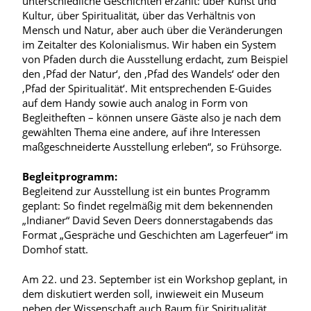
unterschiedliche Geschichten erzählt: über Kunst und
Kultur, über Spiritualität, über das Verhältnis von
Mensch und Natur, aber auch über die Veränderungen
im Zeitalter des Kolonialismus. Wir haben ein System
von Pfaden durch die Ausstellung erdacht, zum Beispiel
den ‚Pfad der Natur‘, den ‚Pfad des Wandels‘ oder den
‚Pfad der Spiritualität‘. Mit entsprechenden E-Guides
auf dem Handy sowie auch analog in Form von
Begleitheften – können unsere Gäste also je nach dem
gewählten Thema eine andere, auf ihre Interessen
maßgeschneiderte Ausstellung erleben“, so Frühsorge.
Begleitprogramm:
Begleitend zur Ausstellung ist ein buntes Programm
geplant: So findet regelmäßig mit dem bekennenden
„Indianer“ David Seven Deers donnerstagabends das
Format „Gespräche und Geschichten am Lagerfeuer“ im
Domhof statt.
Am 22. und 23. September ist ein Workshop geplant, in
dem diskutiert werden soll, inwieweit ein Museum
neben der Wissenschaft auch Raum für Spiritualität