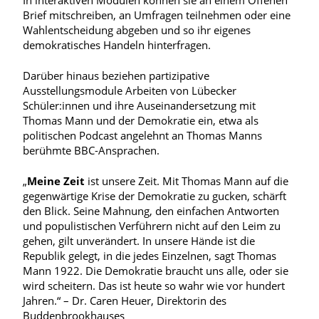
In interaktiven Modulen können sie an einem Offenen
Brief mitschreiben, an Umfragen teilnehmen oder eine
Wahlentscheidung abgeben und so ihr eigenes
demokratisches Handeln hinterfragen.
Darüber hinaus beziehen partizipative
Ausstellungsmodule Arbeiten von Lübecker
Schüler:innen und ihre Auseinandersetzung mit
Thomas Mann und der Demokratie ein, etwa als
politischen Podcast angelehnt an Thomas Manns
berühmte BBC-Ansprachen.
„
Meine Zeit
ist unsere Zeit. Mit Thomas Mann auf die
gegenwärtige Krise der Demokratie zu gucken, schärft
den Blick. Seine Mahnung, den einfachen Antworten
und populistischen Verführern nicht auf den Leim zu
gehen, gilt unverändert. In unsere Hände ist die
Republik gelegt, in die jedes Einzelnen, sagt Thomas
Mann 1922. Die Demokratie braucht uns alle, oder sie
wird scheitern. Das ist heute so wahr wie vor hundert
Jahren.“ – Dr. Caren Heuer, Direktorin des
Buddenbrookhauses