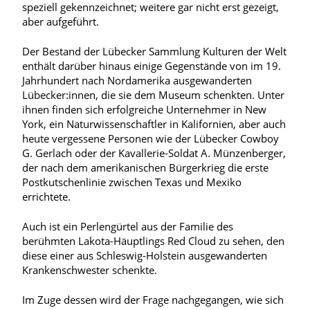
speziell gekennzeichnet; weitere gar nicht erst gezeigt,
aber aufgeführt.
Der Bestand der Lübecker Sammlung Kulturen der Welt
enthält darüber hinaus einige Gegenstände von im 19.
Jahrhundert nach Nordamerika ausgewanderten
Lübecker:innen, die sie dem Museum schenkten. Unter
ihnen finden sich erfolgreiche Unternehmer in New
York, ein Naturwissenschaftler in Kalifornien, aber auch
heute vergessene Personen wie der Lübecker Cowboy
G. Gerlach oder der Kavallerie-Soldat A. Münzenberger,
der nach dem amerikanischen Bürgerkrieg die erste
Postkutschenlinie zwischen Texas und Mexiko
errichtete.
Auch ist ein Perlengürtel aus der Familie des
berühmten Lakota-Häuptlings Red Cloud zu sehen, den
diese einer aus Schleswig-Holstein ausgewanderten
Krankenschwester schenkte.
Im Zuge dessen wird der Frage nachgegangen, wie sich