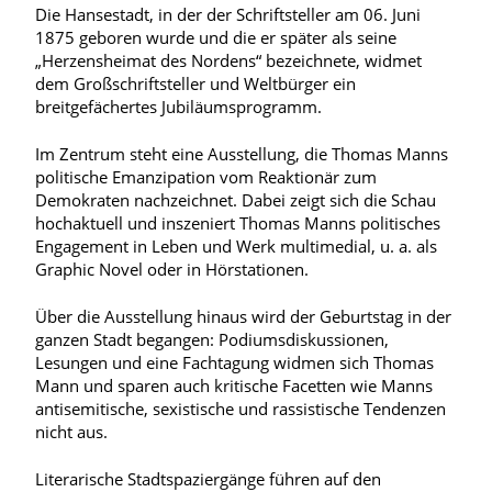
Die Hansestadt, in der der Schriftsteller am 06. Juni
1875 geboren wurde und die er später als seine
„Herzensheimat des Nordens“ bezeichnete, widmet
dem Großschriftsteller und Weltbürger ein
breitgefächertes Jubiläumsprogramm.
Im Zentrum steht eine Ausstellung, die Thomas Manns
politische Emanzipation vom Reaktionär zum
Demokraten nachzeichnet. Dabei zeigt sich die Schau
hochaktuell und inszeniert Thomas Manns politisches
Engagement in Leben und Werk multimedial, u. a. als
Graphic Novel oder in Hörstationen.
Über die Ausstellung hinaus wird der Geburtstag in der
ganzen Stadt begangen: Podiumsdiskussionen,
Lesungen und eine Fachtagung widmen sich Thomas
Mann und sparen auch kritische Facetten wie Manns
antisemitische, sexistische und rassistische Tendenzen
nicht aus.
Literarische Stadtspaziergänge führen auf den