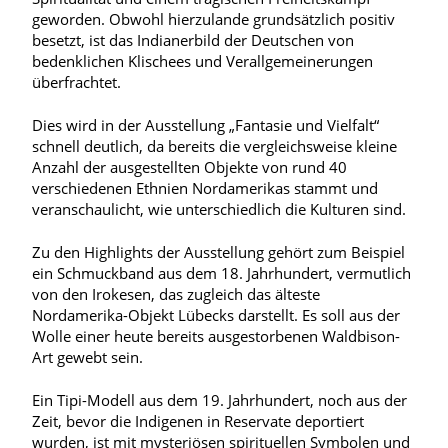
geworden. Obwohl hierzulande grundsätzlich positiv
besetzt, ist das Indianerbild der Deutschen von
bedenklichen Klischees und Verallgemeinerungen
überfrachtet.
Dies wird in der Ausstellung „Fantasie und Vielfalt“
schnell deutlich, da bereits die vergleichsweise kleine
Anzahl der ausgestellten Objekte von rund 40
verschiedenen Ethnien Nordamerikas stammt und
veranschaulicht, wie unterschiedlich die Kulturen sind.
Zu den Highlights der Ausstellung gehört zum Beispiel
ein Schmuckband aus dem 18. Jahrhundert, vermutlich
von den Irokesen, das zugleich das älteste
Nordamerika-Objekt Lübecks darstellt. Es soll aus der
Wolle einer heute bereits ausgestorbenen Waldbison-
Art gewebt sein.
Ein Tipi-Modell aus dem 19. Jahrhundert, noch aus der
Zeit, bevor die Indigenen in Reservate deportiert
wurden, ist mit mysteriösen spirituellen Symbolen und