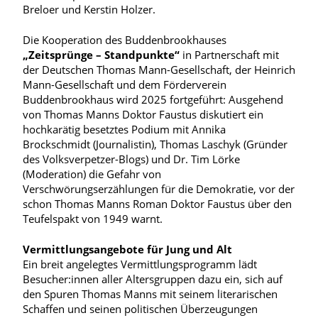
Breloer und Kerstin Holzer.
Die Kooperation des Buddenbrookhauses
„Zeitsprünge – Standpunkte“
in Partnerschaft mit
der Deutschen Thomas Mann-Gesellschaft, der Heinrich
Mann-Gesellschaft und dem Förderverein
Buddenbrookhaus wird 2025 fortgeführt: Ausgehend
von Thomas Manns Doktor Faustus diskutiert ein
hochkarätig besetztes Podium mit Annika
Brockschmidt (Journalistin), Thomas Laschyk (Gründer
des Volksverpetzer-Blogs) und Dr. Tim Lörke
(Moderation) die Gefahr von
Verschwörungserzählungen für die Demokratie, vor der
schon Thomas Manns Roman Doktor Faustus über den
Teufelspakt von 1949 warnt.
Vermittlungsangebote für Jung und Alt
Ein breit angelegtes Vermittlungsprogramm lädt
Besucher:innen aller Altersgruppen dazu ein, sich auf
den Spuren Thomas Manns mit seinem literarischen
Schaffen und seinen politischen Überzeugungen