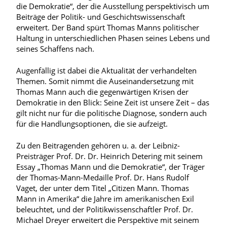
die Demokratie“, der die Ausstellung perspektivisch um
Beiträge der Politik- und Geschichtswissenschaft
erweitert. Der Band spürt Thomas Manns politischer
Haltung in unterschiedlichen Phasen seines Lebens und
seines Schaffens nach.
Augenfällig ist dabei die Aktualität der verhandelten
Themen. Somit nimmt die Auseinandersetzung mit
Thomas Mann auch die gegenwärtigen Krisen der
Demokratie in den Blick: Seine Zeit ist unsere Zeit – das
gilt nicht nur für die politische Diagnose, sondern auch
für die Handlungsoptionen, die sie aufzeigt.
Zu den Beitragenden gehören u. a. der Leibniz-
Preisträger Prof. Dr. Dr. Heinrich Detering mit seinem
Essay „Thomas Mann und die Demokratie“, der Träger
der Thomas-Mann-Medaille Prof. Dr. Hans Rudolf
Vaget, der unter dem Titel „Citizen Mann. Thomas
Mann in Amerika“ die Jahre im amerikanischen Exil
beleuchtet, und der Politikwissenschaftler Prof. Dr.
Michael Dreyer erweitert die Perspektive mit seinem