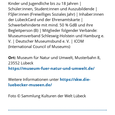
Kinder und Jugendliche bis zu 18 Jahren |
Schüler:innen, Student:innen und Auszubildende |
FSJler:innen (Freiwilliges Soziales Jahr) | Inhaber:innen
der LübeckCard und der Ehrenamtskarte |
Schwerbehinderte mit mind. 50 % GdB und ihre
Begleitperson (B) | Mitglieder folgender Verbände:
Museumsverband Schleswig-Holstein und Hamburg e.
V. | Deutscher Museumsbund e. V. | ICOM
(International Council of Museums)
Ort:
Museum für Natur und Umwelt, Musterbahn 8,
23552 Lübeck
https://museum-fuer-natur-und-umwelt.de/
Weitere Informationen unter
https://skw.die-
luebecker-museen.de/
Foto © Sammlung Kulturen der Welt Lübeck