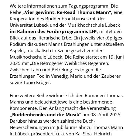
Weitere Informationen zum Tagungsprogramm. Die
Reihe
„Vier gewinnt. Re-Read Thomas Mann“
, eine
Kooperation des Buddenbrookhauses mit der
Universität Lübeck und der Musikhochschule Lübeck
im Rahmen des Förderprogramms LH³
, richtet den
Blick auf das literarische Erbe. Ein jeweils vierköpfiges
Podium diskutiert Manns Erzählungen unter aktuellem
Aspekt, musikalisch in Szene gesetzt von der
Musikhochschule Lübeck. Die Reihe startet am 19. Juni
2025 mit „Die Betrogene“ Weibliches Begehren.
Zwischen Tabu und Befreiung. Es folgen die
Erzählungen Tod in Venedig, Mario und der Zauberer
sowie Tonio Kröger.
Eine weitere Reihe widmet sich den Romanen Thomas
Manns und beleuchtet jeweils eine bestimmende
Komponente. Den Anfang macht die Veranstaltung
„Buddenbrooks und die Musik“
am 08. April 2025.
Darüber hinaus werden zahlreiche Buch-
Neuerscheinungen im Jubiläumsjahr zu Thomas Mann
in Lübeck präsentiert, u. a. von Kai Sina, Heinrich