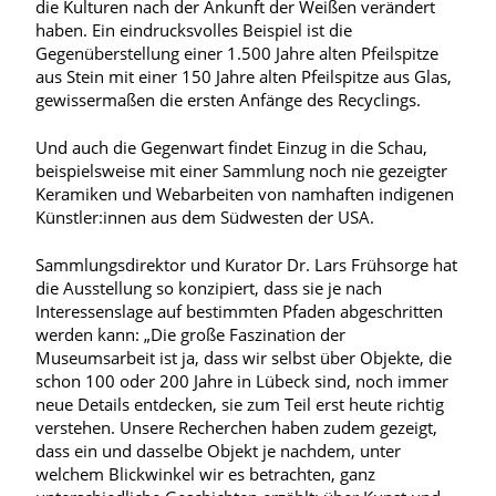
die Kulturen nach der Ankunft der Weißen verändert
haben. Ein eindrucksvolles Beispiel ist die
Gegenüberstellung einer 1.500 Jahre alten Pfeilspitze
aus Stein mit einer 150 Jahre alten Pfeilspitze aus Glas,
gewissermaßen die ersten Anfänge des Recyclings.
Und auch die Gegenwart findet Einzug in die Schau,
beispielsweise mit einer Sammlung noch nie gezeigter
Keramiken und Webarbeiten von namhaften indigenen
Künstler:innen aus dem Südwesten der USA.
Sammlungsdirektor und Kurator Dr. Lars Frühsorge hat
die Ausstellung so konzipiert, dass sie je nach
Interessenslage auf bestimmten Pfaden abgeschritten
werden kann: „Die große Faszination der
Museumsarbeit ist ja, dass wir selbst über Objekte, die
schon 100 oder 200 Jahre in Lübeck sind, noch immer
neue Details entdecken, sie zum Teil erst heute richtig
verstehen. Unsere Recherchen haben zudem gezeigt,
dass ein und dasselbe Objekt je nachdem, unter
welchem Blickwinkel wir es betrachten, ganz