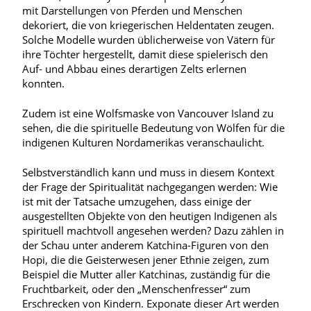
mit Darstellungen von Pferden und Menschen
dekoriert, die von kriegerischen Heldentaten zeugen.
Solche Modelle wurden üblicherweise von Vätern für
ihre Töchter hergestellt, damit
diese spielerisch den
Auf- und Abbau eines derartigen Zelts erlernen
konnten.
Zudem ist eine
Wolfsmaske von Vancouver Island zu
sehen, die die spirituelle Bedeutung von Wölfen für die
indigenen Kulturen Nordamerikas veranschaulicht.
Selbstverständlich kann und muss in diesem Kontext
der Frage der Spiritualität nachgegangen werden: Wie
ist mit der Tatsache umzugehen, dass einige der
ausgestellten Objekte von den heutigen Indigenen als
spirituell machtvoll angesehen werden? Dazu zählen in
der Schau unter anderem Katchina-Figuren von den
Hopi, die die Geisterwesen jener Ethnie zeigen, zum
Beispiel die Mutter aller Katchinas, zuständig für die
Fruchtbarkeit, oder den „Menschenfresser“ zum
Erschrecken von Kindern. Exponate dieser Art werden