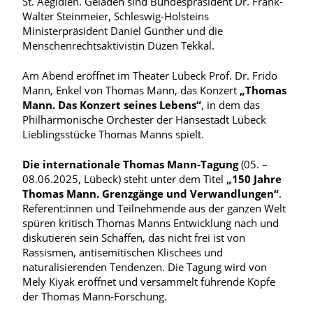
St. Aegidien. Geladen sind Bundespräsident Dr. Frank-
Walter Steinmeier, Schleswig-Holsteins
Ministerpräsident Daniel Günther und die
Menschenrechtsaktivistin Düzen Tekkal.
Am Abend eröffnet im Theater Lübeck Prof. Dr. Frido
Mann, Enkel von Thomas Mann, das Konzert
„Thomas
Mann. Das Konzert seines Lebens“
, in dem das
Philharmonische Orchester der Hansestadt Lübeck
Lieblingsstücke Thomas Manns spielt.
Die internationale Thomas Mann-Tagung
(05. –
08.06.2025, Lübeck) steht unter dem Titel
„150 Jahre
Thomas Mann. Grenzgänge und Verwandlungen“
.
Referent:innen und Teilnehmende aus der ganzen Welt
spüren kritisch Thomas Manns Entwicklung nach und
diskutieren sein Schaffen, das nicht frei ist von
Rassismen, antisemitischen Klischees und
naturalisierenden Tendenzen. Die Tagung wird von
Mely Kiyak eröffnet und versammelt führende Köpfe
der Thomas Mann-Forschung.