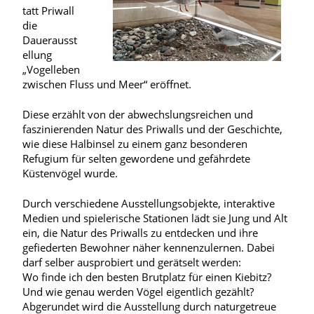
tatt Priwall
die
Dauerausst
ellung
„Vogelleben
zwischen Fluss und Meer“ eröffnet.
Diese erzählt von der abwechslungsreichen und
faszinierenden Natur des Priwalls und der Geschichte,
wie diese Halbinsel zu einem ganz besonderen
Refugium für selten gewordene und gefährdete
Küstenvögel wurde.
Durch verschiedene Ausstellungsobjekte, interaktive
Medien und spielerische Stationen lädt sie Jung und Alt
ein, die Natur des Priwalls zu entdecken und ihre
gefiederten Bewohner näher kennenzulernen. Dabei
darf selber ausprobiert und gerätselt werden:
Wo finde ich den besten Brutplatz für einen Kiebitz?
Und wie genau werden Vögel eigentlich gezählt?
Abgerundet wird die Ausstellung durch naturgetreue