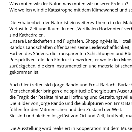
Was muten wir der Natur, was muten wir unserer Erde zu?
Wie wollen wir die Katastrophe mit dem Klimawandel und se
Die Erhabenheit der Natur ist ein weiteres Thema in der Mal
Verlust in Zeit und Raum. In den „Vertikalen Horizonten“ v
sind Kathedralen.
Unsere Landschaften sind Flughäfen, Shopping-Malls, Hotel
Randos Landschaften offenbaren seine Leidenschaftlichkeit, mi
Farben des Südens, die transparenten Schichtungen und Bünd
Perspektiven, die den Eindruck erwecken, er wolle den Mensc
zurückgeben, die dem instrumentellen und materialistische
gekommen ist.
Auch hier treffen sich Jorge Rando und Ernst Barlach. Barlach
Menschenbilder bringen eine spirituelle Energie zum Ausdru
die Tragik der Realität hinaus Hoffnung und Gestaltungswill
Die Bilder von Jorge Rando und die Skulpturen von Ernst Barl
fühlen für den Mitmenschen und den Zustand der Welt.
Sie sind und bleiben losgelöst von Ort und Zeit, kraftvoll, 
Die Ausstellung wird realisiert in Kooperation mit dem Mus