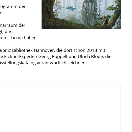
rprogramm der
n.
inarraum der
t, die
n zum Thema haben.
eibniz Bibliothek Hannover, die dort schon 2013 mit
ce Fiction-Experten Georg Ruppelt und Ulrich Blode, die
usstellungskatalog verantwortlich zeichnen.