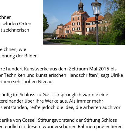
ichner
chselnden Orten
t zeichnerisch
eichnen, wie
annung der Bilder.
re hundert Kunstwerke aus dem Zeitraum Mai 2015 bis
er Techniken und künstlerischen Handschriften“, sagt Ulrike
f einem sehr hohen Niveau.
ufig im Schloss zu Gast. Ursprünglich war nie eine
untereinander über ihre Werke aus. Als immer mehr
entstanden, reifte jedoch die Idee, die Arbeiten auch vor
erike von Cossel, Stiftungsvorstand der Stiftung Schloss
kizzen endlich in diesem wunderschönen Rahmen präsentieren