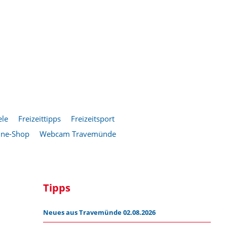
ele
Freizeittipps
Freizeitsport
ine-Shop
Webcam Travemünde
Tipps
Neues aus Travemünde 02.08.2026