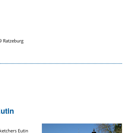
9 Ratzeburg
utin
ketchers Eutin