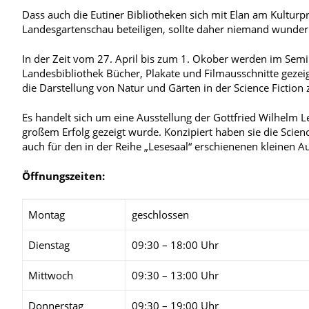
Dass auch die Eutiner Bibliotheken sich mit Elan am Kultu
Landesgartenschau beteiligen, sollte daher niemand wunder
In der Zeit vom 27. April bis zum 1. Okober werden im Sem
Landesbibliothek Bücher, Plakate und Filmausschnitte gezeig
die Darstellung von Natur und Gärten in der Science Fictio
Es handelt sich um eine Ausstellung der Gottfried Wilhelm L
großem Erfolg gezeigt wurde. Konzipiert haben sie die Scien
auch für den in der Reihe „Lesesaal“ erschienenen kleinen A
Öffnungszeiten:
Montag
geschlossen
Dienstag
09:30 – 18:00 Uhr
Mittwoch
09:30 – 13:00 Uhr
Donnerstag
09:30 – 19:00 Uhr