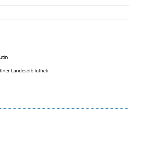
utin
tiner Landesbibliothek