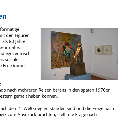
en
ßformatige
mit den Figuren
 als 80 Jahre
 sehr nahe.
und egozentrisch
s soziale
ce Erde immer
:
ando nach mehreren Reisen bereits in den späten 1970er
e gestern gemalt haben können.
ach dem 1. Weltkrieg entstanden sind und die Frage nach
gik zum Ausdruck brachten, stellt die Frage nach